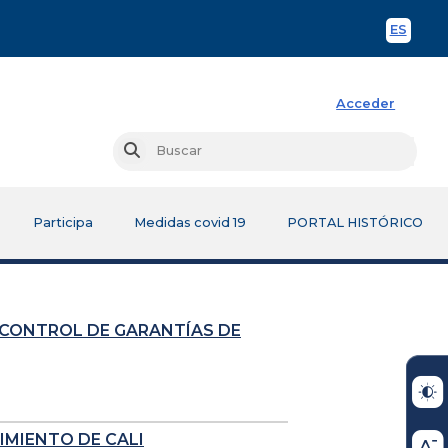
ES
Spani
Acceder
Busc
Buscar
Participa
Medidas covid 19
PORTAL HISTÓRICO
 CONTROL DE GARANTÍAS DE
IMIENTO DE CALI