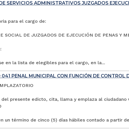
DE SERVICIOS ADMINISTRATIVOS JUZGADOS EJECUC
ia para el cargo de:
E SOCIAL DE JUZGADOS DE EJECUCIÓN DE PENAS Y M
:
e en la lista de elegibles para el cargo, en la...
 041 PENAL MUNICIPAL CON FUNCIÓN DE CONTROL 
EMPLAZATORIO
 del presente edicto, cita, llama y emplaza al ciuda
O
n un término de cinco (5) días hábiles contado a partir de 