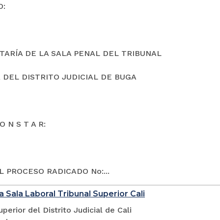
O:
TARÍA DE LA SALA PENAL DEL TRIBUNAL
 DEL DISTRITO JUDICIAL DE BUGA
O N S T A R:
L PROCESO RADICADO No:...
a Sala Laboral Tribunal Superior Cali
uperior del Distrito Judicial de Cali