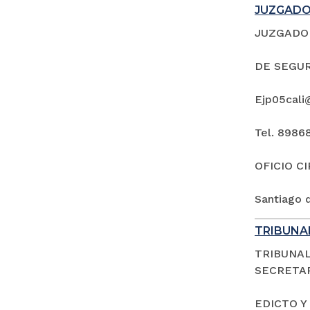
JUZGADO 
JUZGADO 
DE SEGUR
Ejp05cali
Tel. 8986
OFICIO C
Santiago d
TRIBUNAL
TRIBUNAL
SECRETAR
EDICTO Y