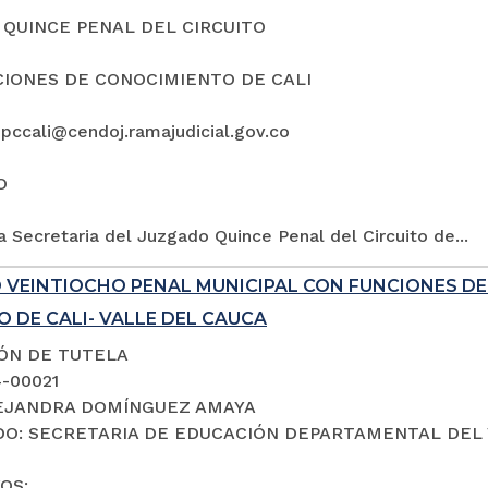
QUINCE PENAL DEL CIRCUITO
IONES DE CONOCIMIENTO DE CALI
5pccali@cendoj.ramajudicial.gov.co
O
a Secretaria del Juzgado Quince Penal del Circuito de...
 VEINTIOCHO PENAL MUNICIPAL CON FUNCIONES D
 DE CALI- VALLE DEL CAUCA
IÓN DE TUTELA
4-00021
LEJANDRA DOMÍNGUEZ AMAYA
O: SECRETARIA DE EDUCACIÓN DEPARTAMENTAL DEL 
OS: