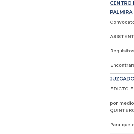
CENTRO 
PALMIRA
Convocator
ASISTENT
Requisitos
Encontrars
JUZGADO
EDICTO 
por medio
QUINTER
Para que e