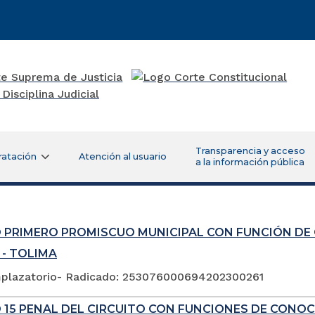
Transparencia y acceso
ratación
Atención al usuario
a la información pública
 PRIMERO PROMISCUO MUNICIPAL CON FUNCIÓN DE
 - TOLIMA
plazatorio- Radicado: 253076000694202300261
 15 PENAL DEL CIRCUITO CON FUNCIONES DE CONOC