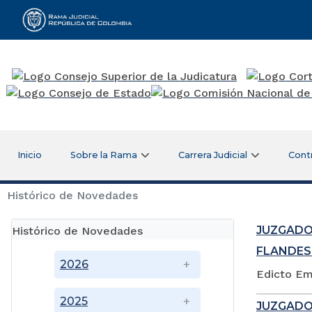
Rama Judicial
Inicio
Sobre la Rama
Carrera Judicial
Cont
Histórico de Novedades
JUZGADO
Histórico de Novedades
FLANDES
2026
Edicto Em
2025
JUZGADO