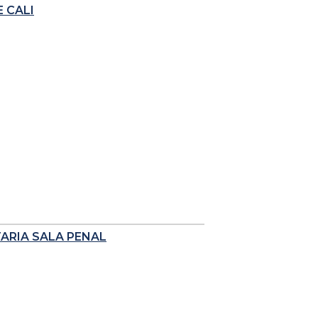
 CALI
TARIA SALA PENAL