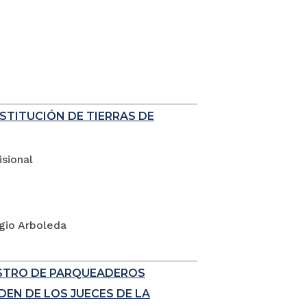
ESTITUCIÓN DE TIERRAS DE
sional
rgio Arboleda
ISTRO DE PARQUEADEROS
EN DE LOS JUECES DE LA