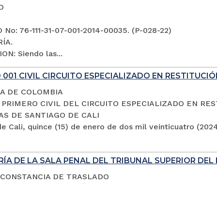
O
No: 76-111-31-07-001-2014-00035. (P-028-22)
ÍA.
ON: Siendo las...
001 CIVIL CIRCUITO ESPECIALIZADO EN RESTITUCIÓ
A DE COLOMBIA
PRIMERO CIVIL DEL CIRCUITO ESPECIALIZADO EN RES
AS DE SANTIAGO DE CALI
e Cali, quince (15) de enero de dos mil veinticuatro (202
ÍA DE LA SALA PENAL DEL TRIBUNAL SUPERIOR DEL 
 CONSTANCIA DE TRASLADO