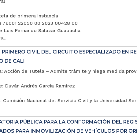
ral
ela de primera instancia
n 76001 22050 00 2023 00428 00
e Luis Fernando Salazar Guapacha
...
PRIMERO CIVIL DEL CIRCUITO ESPECIALIZADO EN R
O DE CALI
: Acción de Tutela – Admite trámite y niega medida provi
e: Duván Andrés García Ramírez
 Comisión Nacional del Servicio Civil y la Universidad Se
TORIA PÚBLICA PARA LA CONFORMACIÓN DEL REG
ADOS PARA INMOVILIZACIÓN DE VEHÍCULOS POR ORD