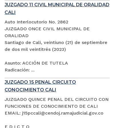
JUZGADO 11 CIVIL MUNICIPAL DE ORALIDAD
CALI
Auto Interlocutorio No. 2862
JUZGADO ONCE CIVIL MUNICIPAL DE
ORALIDAD
Santiago de Cali, veintiuno (21) de septiembre
de dos mil veintitrés (2023)
Asunto: ACCIÓN DE TUTELA
Radicación: ...
JUZGADO 15 PENAL CIRCUITO
CONOCIMIENTO CALI
JUZGADO QUINCE PENAL DEL CIRCUITO CON
FUNCIONES DE CONOCIMIENTO DE CALI
EMAIL: j15pccali@cendoj.ramajudicial.gov.co
E D I C T O