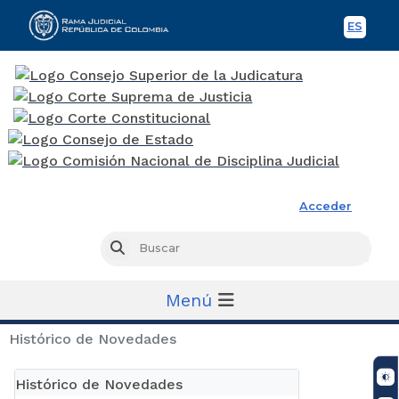
ES
Spani
Rama Judicial
Acceder
Busc
Buscar
Menú
Histórico de Novedades
Histórico de Novedades