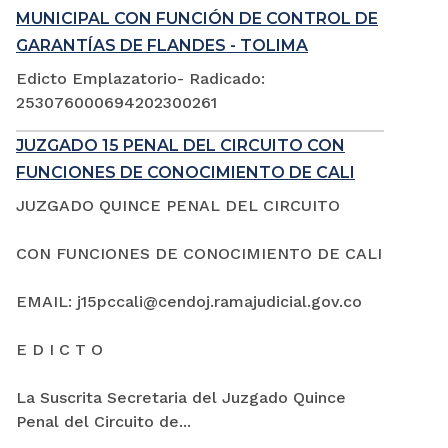
MUNICIPAL CON FUNCIÓN DE CONTROL DE
GARANTÍAS DE FLANDES - TOLIMA
Edicto Emplazatorio- Radicado:
253076000694202300261
JUZGADO 15 PENAL DEL CIRCUITO CON
FUNCIONES DE CONOCIMIENTO DE CALI
JUZGADO QUINCE PENAL DEL CIRCUITO
CON FUNCIONES DE CONOCIMIENTO DE CALI
EMAIL: j15pccali@cendoj.ramajudicial.gov.co
E D I C T O
La Suscrita Secretaria del Juzgado Quince
Penal del Circuito de...