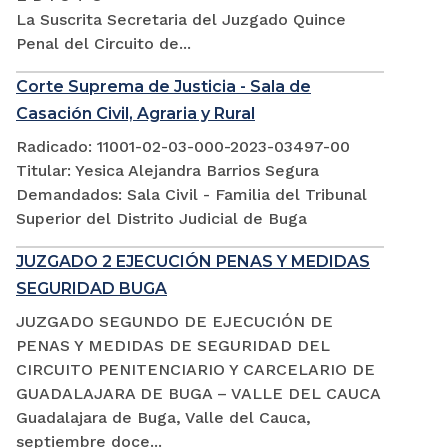
La Suscrita Secretaria del Juzgado Quince
Penal del Circuito de...
Corte Suprema de Justicia - Sala de
Casación Civil, Agraria y Rural
Radicado: 11001-02-03-000-2023-03497-00
Titular: Yesica Alejandra Barrios Segura
Demandados: Sala Civil - Familia del Tribunal
Superior del Distrito Judicial de Buga
JUZGADO 2 EJECUCIÓN PENAS Y MEDIDAS
SEGURIDAD BUGA
JUZGADO SEGUNDO DE EJECUCIÓN DE
PENAS Y MEDIDAS DE SEGURIDAD DEL
CIRCUITO PENITENCIARIO Y CARCELARIO DE
GUADALAJARA DE BUGA – VALLE DEL CAUCA
Guadalajara de Buga, Valle del Cauca,
septiembre doce...