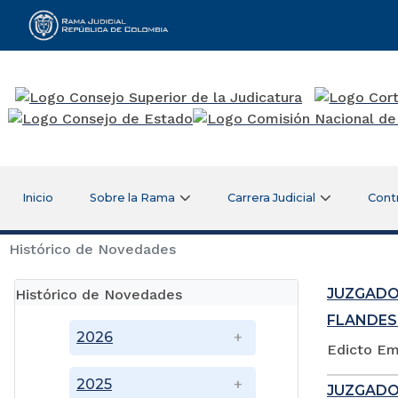
Rama Judicial
Inicio
Sobre la Rama
Carrera Judicial
Cont
Histórico de Novedades
JUZGADO
Histórico de Novedades
FLANDES
2026
Edicto Em
2025
JUZGADO