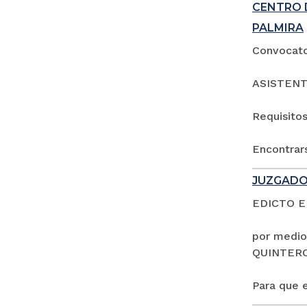
CENTRO 
PALMIRA
Convocator
ASISTENT
Requisitos
Encontrars
JUZGADO
EDICTO 
por medio
QUINTER
Para que e