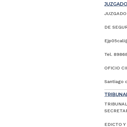
JUZGADO 
JUZGADO 
DE SEGUR
Ejp05cali
Tel. 8986
OFICIO C
Santiago d
TRIBUNAL
TRIBUNAL
SECRETAR
EDICTO Y