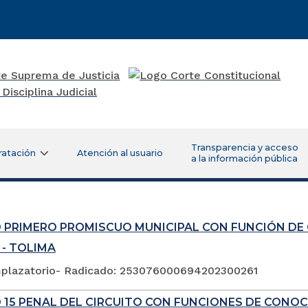
Transparencia y acceso
ratación
Atención al usuario
a la información pública
 PRIMERO PROMISCUO MUNICIPAL CON FUNCIÓN DE
 - TOLIMA
plazatorio- Radicado: 253076000694202300261
 15 PENAL DEL CIRCUITO CON FUNCIONES DE CONOC