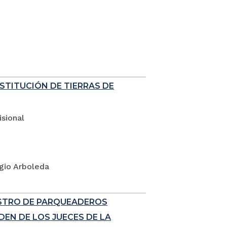
ESTITUCIÓN DE TIERRAS DE
sional
rgio Arboleda
ISTRO DE PARQUEADEROS
EN DE LOS JUECES DE LA