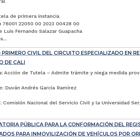
ral
ela de primera instancia
n 76001 22050 00 2023 00428 00
e Luis Fernando Salazar Guapacha
...
PRIMERO CIVIL DEL CIRCUITO ESPECIALIZADO EN R
O DE CALI
: Acción de Tutela – Admite trámite y niega medida provi
e: Duván Andrés García Ramírez
 Comisión Nacional del Servicio Civil y la Universidad Se
TORIA PÚBLICA PARA LA CONFORMACIÓN DEL REG
ADOS PARA INMOVILIZACIÓN DE VEHÍCULOS POR ORD