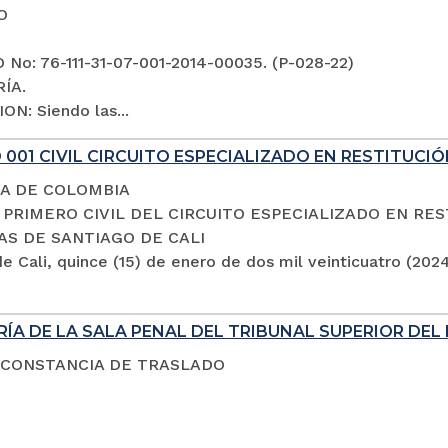
O
No: 76-111-31-07-001-2014-00035. (P-028-22)
ÍA.
ON: Siendo las...
001 CIVIL CIRCUITO ESPECIALIZADO EN RESTITUCIÓ
A DE COLOMBIA
PRIMERO CIVIL DEL CIRCUITO ESPECIALIZADO EN RES
AS DE SANTIAGO DE CALI
e Cali, quince (15) de enero de dos mil veinticuatro (202
ÍA DE LA SALA PENAL DEL TRIBUNAL SUPERIOR DEL 
 CONSTANCIA DE TRASLADO