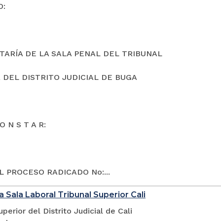
O:
TARÍA DE LA SALA PENAL DEL TRIBUNAL
 DEL DISTRITO JUDICIAL DE BUGA
O N S T A R:
L PROCESO RADICADO No:...
a Sala Laboral Tribunal Superior Cali
uperior del Distrito Judicial de Cali