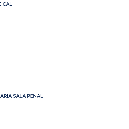
 CALI
TARIA SALA PENAL