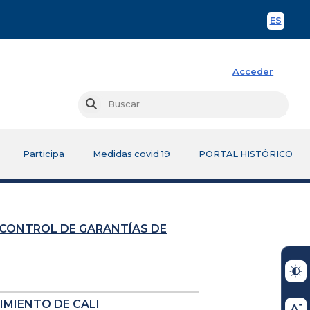
ES
Spani
Acceder
Busc
Buscar
Participa
Medidas covid 19
PORTAL HISTÓRICO
 CONTROL DE GARANTÍAS DE
IMIENTO DE CALI