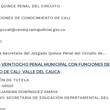
QUINCE PENAL DEL CIRCUITO
IONES DE CONOCIMIENTO DE CALI
5pccali@cendoj.ramajudicial.gov.co
O
a Secretaria del Juzgado Quince Penal del Circuito de...
 VEINTIOCHO PENAL MUNICIPAL CON FUNCIONES D
 DE CALI- VALLE DEL CAUCA
IÓN DE TUTELA
4-00021
LEJANDRA DOMÍNGUEZ AMAYA
O: SECRETARIA DE EDUCACIÓN DEPARTAMENTAL DEL 
OS: