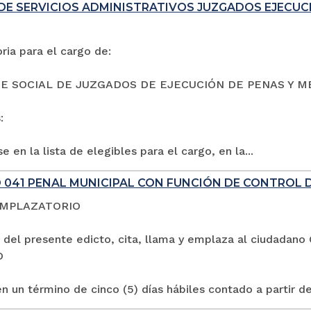
DE SERVICIOS ADMINISTRATIVOS JUZGADOS EJECUC
ia para el cargo de:
E SOCIAL DE JUZGADOS DE EJECUCIÓN DE PENAS Y M
:
e en la lista de elegibles para el cargo, en la...
 041 PENAL MUNICIPAL CON FUNCIÓN DE CONTROL 
EMPLAZATORIO
 del presente edicto, cita, llama y emplaza al ciuda
O
n un término de cinco (5) días hábiles contado a partir de 