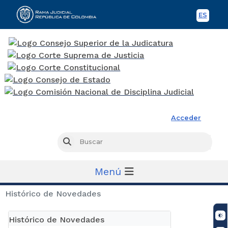
ES
Spani
Rama Judicial
Acceder
Busc
Buscar
Menú
Histórico de Novedades
Histórico de Novedades