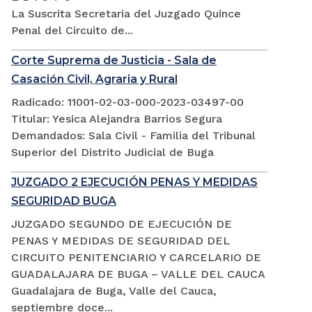
La Suscrita Secretaria del Juzgado Quince
Penal del Circuito de...
Corte Suprema de Justicia - Sala de
Casación Civil, Agraria y Rural
Radicado: 11001-02-03-000-2023-03497-00
Titular: Yesica Alejandra Barrios Segura
Demandados: Sala Civil - Familia del Tribunal
Superior del Distrito Judicial de Buga
JUZGADO 2 EJECUCIÓN PENAS Y MEDIDAS
SEGURIDAD BUGA
JUZGADO SEGUNDO DE EJECUCIÓN DE
PENAS Y MEDIDAS DE SEGURIDAD DEL
CIRCUITO PENITENCIARIO Y CARCELARIO DE
GUADALAJARA DE BUGA – VALLE DEL CAUCA
Guadalajara de Buga, Valle del Cauca,
septiembre doce...