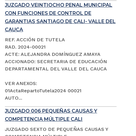
JUZGADO VEINTIOCHO PENAL MUNICIPAL
CON FUNCIONES DE CONTROL DE
GARANTIAS SANTIAGO DE CALI- VALLE DEL
CAUCA
REF. ACCIÓN DE TUTELA
RAD. 2024-00021
ACTE: ALEJANDRA DOMÍNGUEZ AMAYA
ACCIONADO: SECRETARIA DE EDUCACIÓN
DEPARTAMENTAL DEL VALLE DEL CAUCA
VER ANEXOS:
01ActaRepartoTutela2024 00021
AUTO...
JUZGADO 006 PEQUEÑAS CAUSAS Y
COMPETENCIA MÚLTIPLE CALI
JUZGADO SEXTO DE PEQUEÑAS CAUSAS Y