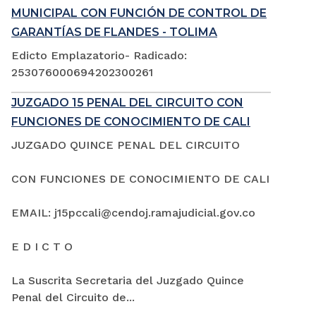
MUNICIPAL CON FUNCIÓN DE CONTROL DE
GARANTÍAS DE FLANDES - TOLIMA
Edicto Emplazatorio- Radicado:
253076000694202300261
JUZGADO 15 PENAL DEL CIRCUITO CON
FUNCIONES DE CONOCIMIENTO DE CALI
JUZGADO QUINCE PENAL DEL CIRCUITO
CON FUNCIONES DE CONOCIMIENTO DE CALI
EMAIL: j15pccali@cendoj.ramajudicial.gov.co
E D I C T O
La Suscrita Secretaria del Juzgado Quince
Penal del Circuito de...