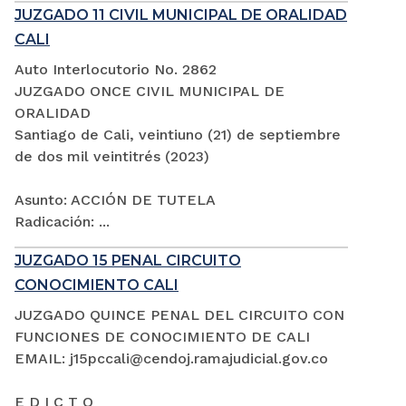
JUZGADO 11 CIVIL MUNICIPAL DE ORALIDAD
CALI
Auto Interlocutorio No. 2862
JUZGADO ONCE CIVIL MUNICIPAL DE
ORALIDAD
Santiago de Cali, veintiuno (21) de septiembre
de dos mil veintitrés (2023)
Asunto: ACCIÓN DE TUTELA
Radicación: ...
JUZGADO 15 PENAL CIRCUITO
CONOCIMIENTO CALI
JUZGADO QUINCE PENAL DEL CIRCUITO CON
FUNCIONES DE CONOCIMIENTO DE CALI
EMAIL: j15pccali@cendoj.ramajudicial.gov.co
E D I C T O