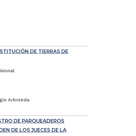
ESTITUCIÓN DE TIERRAS DE
sional
rgio Arboleda
ISTRO DE PARQUEADEROS
EN DE LOS JUECES DE LA