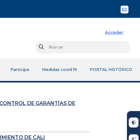
ES
Spani
Acceder
Busc
Buscar
Participa
Medidas covid 19
PORTAL HISTÓRICO
 CONTROL DE GARANTÍAS DE
IMIENTO DE CALI