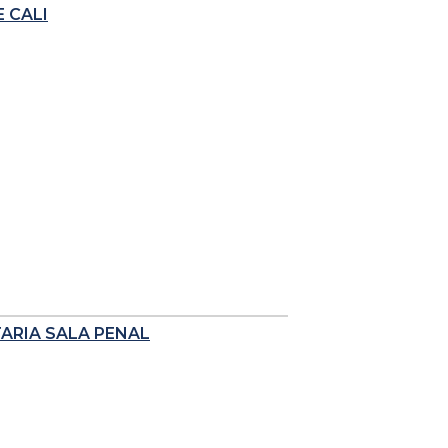
 CALI
TARIA SALA PENAL