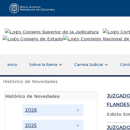
Rama Judicial
Inicio
Sobre la Rama
Carrera Judicial
Cont
Histórico de Novedades
JUZGADO
Histórico de Novedades
FLANDES
2026
Edicto Em
2025
JUZGADO