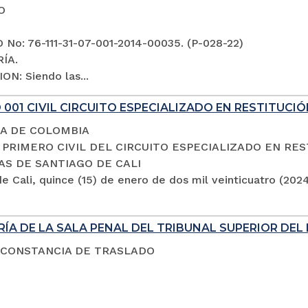
O
No: 76-111-31-07-001-2014-00035. (P-028-22)
ÍA.
ON: Siendo las...
001 CIVIL CIRCUITO ESPECIALIZADO EN RESTITUCIÓ
A DE COLOMBIA
PRIMERO CIVIL DEL CIRCUITO ESPECIALIZADO EN RES
AS DE SANTIAGO DE CALI
e Cali, quince (15) de enero de dos mil veinticuatro (202
ÍA DE LA SALA PENAL DEL TRIBUNAL SUPERIOR DEL 
 CONSTANCIA DE TRASLADO