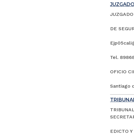
JUZGADO 
JUZGADO 
DE SEGUR
Ejp05cali
Tel. 8986
OFICIO C
Santiago d
TRIBUNAL
TRIBUNAL
SECRETAR
EDICTO Y