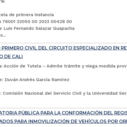
ral
ela de primera instancia
n 76001 22050 00 2023 00428 00
e Luis Fernando Salazar Guapacha
...
PRIMERO CIVIL DEL CIRCUITO ESPECIALIZADO EN R
O DE CALI
: Acción de Tutela – Admite trámite y niega medida provi
e: Duván Andrés García Ramírez
 Comisión Nacional del Servicio Civil y la Universidad Se
TORIA PÚBLICA PARA LA CONFORMACIÓN DEL REG
ADOS PARA INMOVILIZACIÓN DE VEHÍCULOS POR ORD