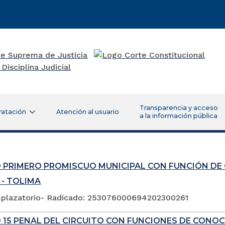
Transparencia y acceso
ratación
Atención al usuario
a la información pública
 PRIMERO PROMISCUO MUNICIPAL CON FUNCIÓN DE
 - TOLIMA
plazatorio- Radicado: 253076000694202300261
 15 PENAL DEL CIRCUITO CON FUNCIONES DE CONOC