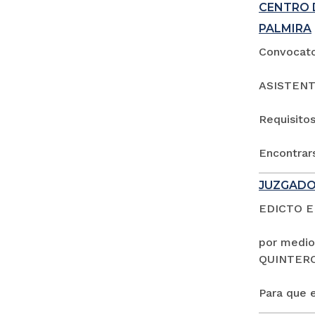
CENTRO 
PALMIRA
Convocator
ASISTENT
Requisitos
Encontrars
JUZGADO
EDICTO 
por medio
QUINTER
Para que e