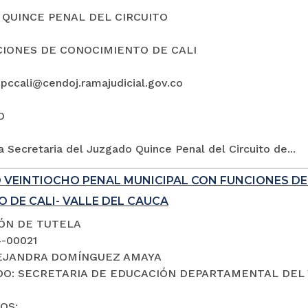
QUINCE PENAL DEL CIRCUITO
IONES DE CONOCIMIENTO DE CALI
5pccali@cendoj.ramajudicial.gov.co
O
a Secretaria del Juzgado Quince Penal del Circuito de...
 VEINTIOCHO PENAL MUNICIPAL CON FUNCIONES D
 DE CALI- VALLE DEL CAUCA
IÓN DE TUTELA
4-00021
LEJANDRA DOMÍNGUEZ AMAYA
O: SECRETARIA DE EDUCACIÓN DEPARTAMENTAL DEL 
OS: