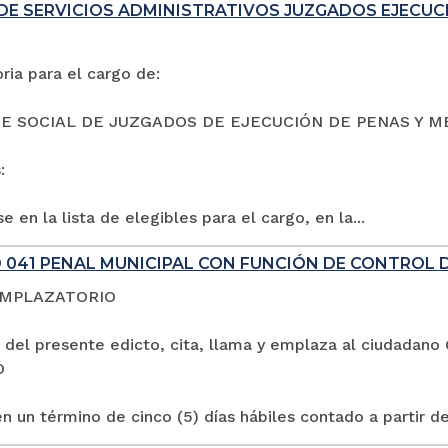
DE SERVICIOS ADMINISTRATIVOS JUZGADOS EJECUC
ia para el cargo de:
E SOCIAL DE JUZGADOS DE EJECUCIÓN DE PENAS Y M
:
e en la lista de elegibles para el cargo, en la...
 041 PENAL MUNICIPAL CON FUNCIÓN DE CONTROL 
EMPLAZATORIO
 del presente edicto, cita, llama y emplaza al ciuda
O
n un término de cinco (5) días hábiles contado a partir de 