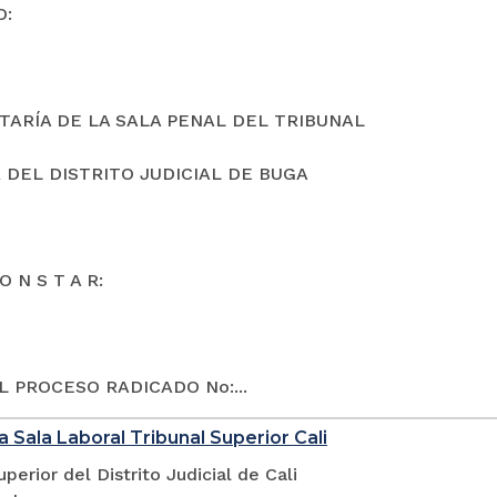
O:
TARÍA DE LA SALA PENAL DEL TRIBUNAL
 DEL DISTRITO JUDICIAL DE BUGA
O N S T A R:
L PROCESO RADICADO No:...
a Sala Laboral Tribunal Superior Cali
uperior del Distrito Judicial de Cali