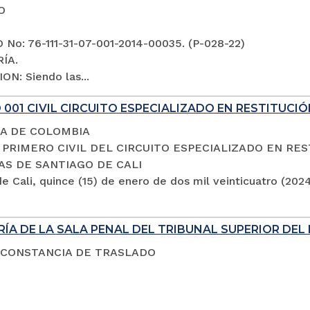
O
No: 76-111-31-07-001-2014-00035. (P-028-22)
ÍA.
ON: Siendo las...
001 CIVIL CIRCUITO ESPECIALIZADO EN RESTITUCIÓ
A DE COLOMBIA
PRIMERO CIVIL DEL CIRCUITO ESPECIALIZADO EN RES
AS DE SANTIAGO DE CALI
e Cali, quince (15) de enero de dos mil veinticuatro (202
ÍA DE LA SALA PENAL DEL TRIBUNAL SUPERIOR DEL 
 CONSTANCIA DE TRASLADO