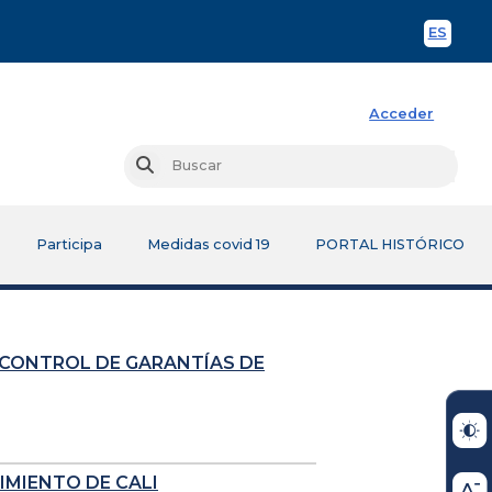
ES
Spani
Acceder
Busc
Buscar
Participa
Medidas covid 19
PORTAL HISTÓRICO
 CONTROL DE GARANTÍAS DE
IMIENTO DE CALI