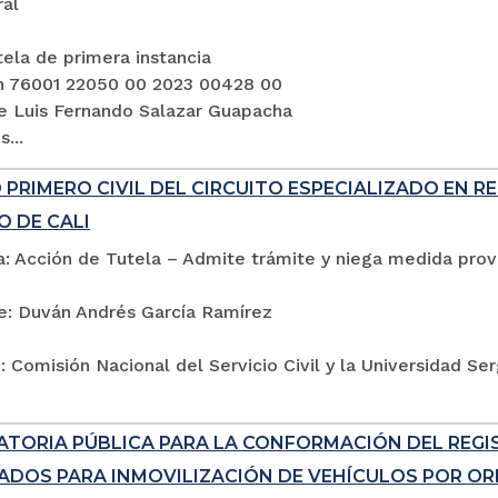
ral
ela de primera instancia
n 76001 22050 00 2023 00428 00
e Luis Fernando Salazar Guapacha
...
PRIMERO CIVIL DEL CIRCUITO ESPECIALIZADO EN R
O DE CALI
: Acción de Tutela – Admite trámite y niega medida provi
e: Duván Andrés García Ramírez
 Comisión Nacional del Servicio Civil y la Universidad Se
TORIA PÚBLICA PARA LA CONFORMACIÓN DEL REG
ADOS PARA INMOVILIZACIÓN DE VEHÍCULOS POR ORD