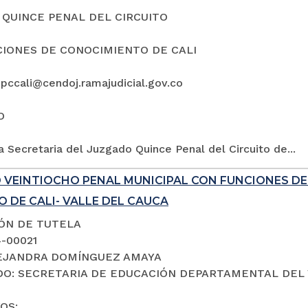
QUINCE PENAL DEL CIRCUITO
IONES DE CONOCIMIENTO DE CALI
5pccali@cendoj.ramajudicial.gov.co
O
a Secretaria del Juzgado Quince Penal del Circuito de...
 VEINTIOCHO PENAL MUNICIPAL CON FUNCIONES D
 DE CALI- VALLE DEL CAUCA
IÓN DE TUTELA
4-00021
LEJANDRA DOMÍNGUEZ AMAYA
O: SECRETARIA DE EDUCACIÓN DEPARTAMENTAL DEL 
OS: