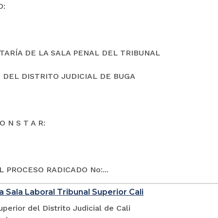
O:
TARÍA DE LA SALA PENAL DEL TRIBUNAL
 DEL DISTRITO JUDICIAL DE BUGA
O N S T A R:
L PROCESO RADICADO No:...
a Sala Laboral Tribunal Superior Cali
uperior del Distrito Judicial de Cali