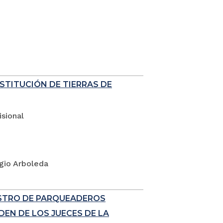
ESTITUCIÓN DE TIERRAS DE
sional
rgio Arboleda
ISTRO DE PARQUEADEROS
EN DE LOS JUECES DE LA