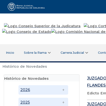
Rama Judicial
Inicio
Sobre la Rama
Carrera Judicial
Cont
Histórico de Novedades
JUZGADO
Histórico de Novedades
FLANDES
2026
Edicto Em
2025
JUZGADO