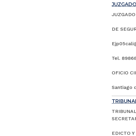
JUZGADO 
JUZGADO 
DE SEGUR
Ejp05cali
Tel. 8986
OFICIO C
Santiago d
TRIBUNAL
TRIBUNAL
SECRETAR
EDICTO Y