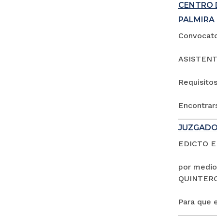
CENTRO 
PALMIRA
Convocator
ASISTENT
Requisitos
Encontrars
JUZGADO
EDICTO 
por medio
QUINTER
Para que e