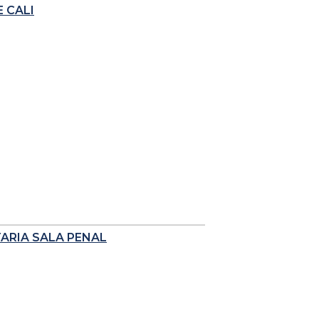
 CALI
TARIA SALA PENAL