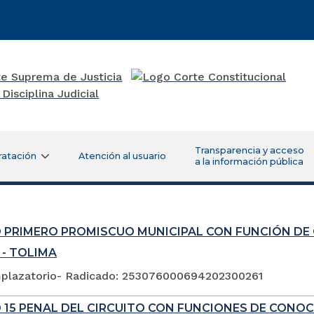
Transparencia y acceso
ratación
Atención al usuario
a la información pública
 PRIMERO PROMISCUO MUNICIPAL CON FUNCIÓN DE
 - TOLIMA
plazatorio- Radicado: 253076000694202300261
 15 PENAL DEL CIRCUITO CON FUNCIONES DE CONOC