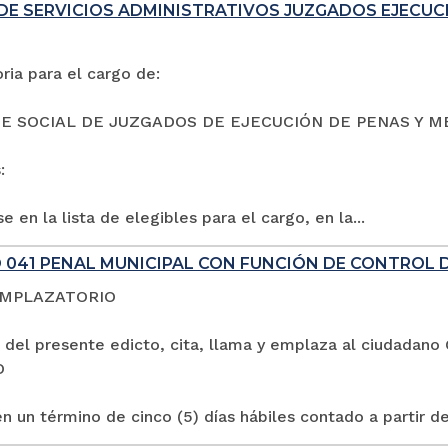
DE SERVICIOS ADMINISTRATIVOS JUZGADOS EJECUC
ia para el cargo de:
E SOCIAL DE JUZGADOS DE EJECUCIÓN DE PENAS Y M
:
e en la lista de elegibles para el cargo, en la...
 041 PENAL MUNICIPAL CON FUNCIÓN DE CONTROL 
EMPLAZATORIO
 del presente edicto, cita, llama y emplaza al ciuda
O
n un término de cinco (5) días hábiles contado a partir de 