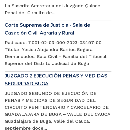
La Suscrita Secretaria del Juzgado Quince
Penal del Circuito de...
Corte Suprema de Justicia - Sala de
Casación Civil, Agraria y Rural
Radicado: 11001-02-03-000-2023-03497-00
Titular: Yesica Alejandra Barrios Segura
Demandados: Sala Civil - Familia del Tribunal
Superior del Distrito Judicial de Buga
JUZGADO 2 EJECUCIÓN PENAS Y MEDIDAS
SEGURIDAD BUGA
JUZGADO SEGUNDO DE EJECUCIÓN DE
PENAS Y MEDIDAS DE SEGURIDAD DEL
CIRCUITO PENITENCIARIO Y CARCELARIO DE
GUADALAJARA DE BUGA – VALLE DEL CAUCA
Guadalajara de Buga, Valle del Cauca,
septiembre doce...