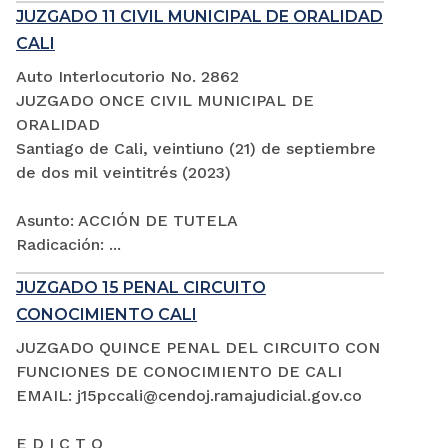
JUZGADO 11 CIVIL MUNICIPAL DE ORALIDAD
CALI
Auto Interlocutorio No. 2862
JUZGADO ONCE CIVIL MUNICIPAL DE
ORALIDAD
Santiago de Cali, veintiuno (21) de septiembre
de dos mil veintitrés (2023)
Asunto: ACCIÓN DE TUTELA
Radicación: ...
JUZGADO 15 PENAL CIRCUITO
CONOCIMIENTO CALI
JUZGADO QUINCE PENAL DEL CIRCUITO CON
FUNCIONES DE CONOCIMIENTO DE CALI
EMAIL: j15pccali@cendoj.ramajudicial.gov.co
E D I C T O