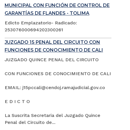
MUNICIPAL CON FUNCIÓN DE CONTROL DE
GARANTÍAS DE FLANDES - TOLIMA
Edicto Emplazatorio- Radicado:
253076000694202300261
JUZGADO 15 PENAL DEL CIRCUITO CON
FUNCIONES DE CONOCIMIENTO DE CALI
JUZGADO QUINCE PENAL DEL CIRCUITO
CON FUNCIONES DE CONOCIMIENTO DE CALI
EMAIL: j15pccali@cendoj.ramajudicial.gov.co
E D I C T O
La Suscrita Secretaria del Juzgado Quince
Penal del Circuito de...