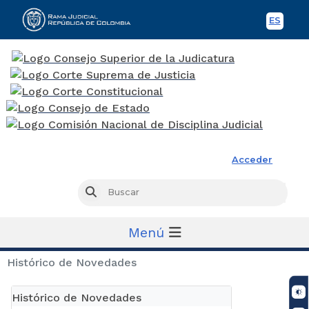
ES
Spani
Rama Judicial
Acceder
Busc
Buscar
Menú
Histórico de Novedades
Histórico de Novedades