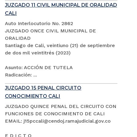
JUZGADO 11 CIVIL MUNICIPAL DE ORALIDAD
CALI
Auto Interlocutorio No. 2862
JUZGADO ONCE CIVIL MUNICIPAL DE
ORALIDAD
Santiago de Cali, veintiuno (21) de septiembre
de dos mil veintitrés (2023)
Asunto: ACCIÓN DE TUTELA
Radicación: ...
JUZGADO 15 PENAL CIRCUITO
CONOCIMIENTO CALI
JUZGADO QUINCE PENAL DEL CIRCUITO CON
FUNCIONES DE CONOCIMIENTO DE CALI
EMAIL: j15pccali@cendoj.ramajudicial.gov.co
E D I C T O