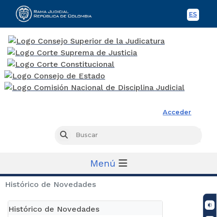
ES
Spani
Rama Judicial
Acceder
Busc
Buscar
Menú
Histórico de Novedades
Histórico de Novedades