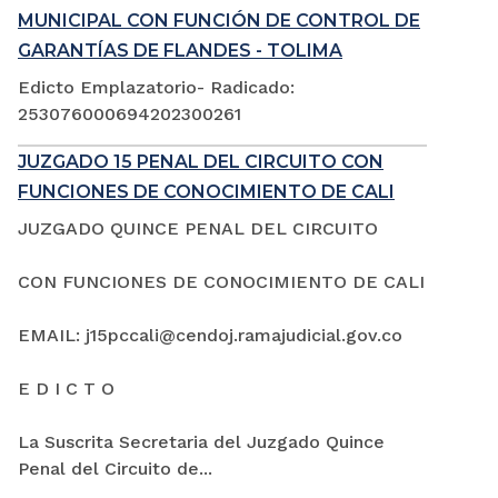
MUNICIPAL CON FUNCIÓN DE CONTROL DE
GARANTÍAS DE FLANDES - TOLIMA
Edicto Emplazatorio- Radicado:
253076000694202300261
JUZGADO 15 PENAL DEL CIRCUITO CON
FUNCIONES DE CONOCIMIENTO DE CALI
JUZGADO QUINCE PENAL DEL CIRCUITO
CON FUNCIONES DE CONOCIMIENTO DE CALI
EMAIL: j15pccali@cendoj.ramajudicial.gov.co
E D I C T O
La Suscrita Secretaria del Juzgado Quince
Penal del Circuito de...