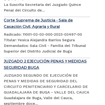
La Suscrita Secretaria del Juzgado Quince
Penal del Circuito de...
Corte Suprema de Justicia - Sala de
Casación Civil, Agraria y Rural
Radicado: 11001-02-03-000-2023-03497-00
Titular: Yesica Alejandra Barrios Segura
Demandados: Sala Civil - Familia del Tribunal
Superior del Distrito Judicial de Buga
JUZGADO 2 EJECUCIÓN PENAS Y MEDIDAS
SEGURIDAD BUGA
JUZGADO SEGUNDO DE EJECUCIÓN DE
PENAS Y MEDIDAS DE SEGURIDAD DEL
CIRCUITO PENITENCIARIO Y CARCELARIO DE
GUADALAJARA DE BUGA – VALLE DEL CAUCA
Guadalajara de Buga, Valle del Cauca,
septiembre doce...