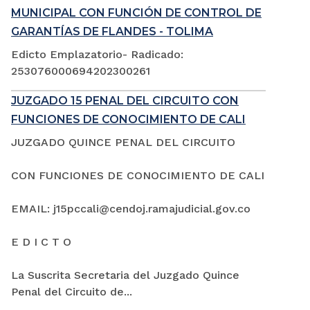
MUNICIPAL CON FUNCIÓN DE CONTROL DE
GARANTÍAS DE FLANDES - TOLIMA
Edicto Emplazatorio- Radicado:
253076000694202300261
JUZGADO 15 PENAL DEL CIRCUITO CON
FUNCIONES DE CONOCIMIENTO DE CALI
JUZGADO QUINCE PENAL DEL CIRCUITO
CON FUNCIONES DE CONOCIMIENTO DE CALI
EMAIL: j15pccali@cendoj.ramajudicial.gov.co
E D I C T O
La Suscrita Secretaria del Juzgado Quince
Penal del Circuito de...