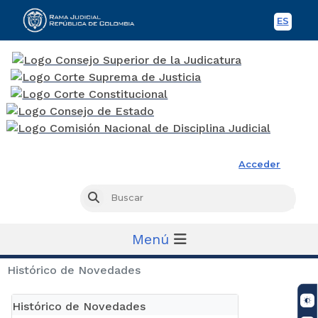
ES
Spani
Rama Judicial
Acceder
Busc
Buscar
Menú
Histórico de Novedades
Histórico de Novedades