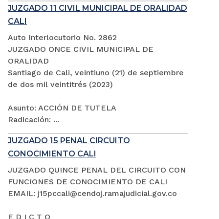
JUZGADO 11 CIVIL MUNICIPAL DE ORALIDAD
CALI
Auto Interlocutorio No. 2862
JUZGADO ONCE CIVIL MUNICIPAL DE
ORALIDAD
Santiago de Cali, veintiuno (21) de septiembre
de dos mil veintitrés (2023)
Asunto: ACCIÓN DE TUTELA
Radicación: ...
JUZGADO 15 PENAL CIRCUITO
CONOCIMIENTO CALI
JUZGADO QUINCE PENAL DEL CIRCUITO CON
FUNCIONES DE CONOCIMIENTO DE CALI
EMAIL: j15pccali@cendoj.ramajudicial.gov.co
E D I C T O