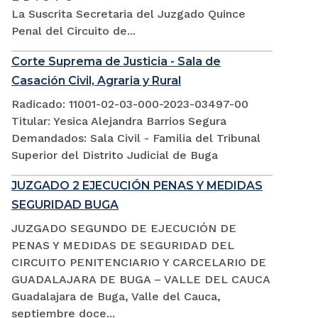
La Suscrita Secretaria del Juzgado Quince
Penal del Circuito de...
Corte Suprema de Justicia - Sala de
Casación Civil, Agraria y Rural
Radicado: 11001-02-03-000-2023-03497-00
Titular: Yesica Alejandra Barrios Segura
Demandados: Sala Civil - Familia del Tribunal
Superior del Distrito Judicial de Buga
JUZGADO 2 EJECUCIÓN PENAS Y MEDIDAS
SEGURIDAD BUGA
JUZGADO SEGUNDO DE EJECUCIÓN DE
PENAS Y MEDIDAS DE SEGURIDAD DEL
CIRCUITO PENITENCIARIO Y CARCELARIO DE
GUADALAJARA DE BUGA – VALLE DEL CAUCA
Guadalajara de Buga, Valle del Cauca,
septiembre doce...