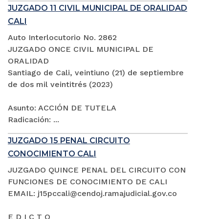
JUZGADO 11 CIVIL MUNICIPAL DE ORALIDAD
CALI
Auto Interlocutorio No. 2862
JUZGADO ONCE CIVIL MUNICIPAL DE
ORALIDAD
Santiago de Cali, veintiuno (21) de septiembre
de dos mil veintitrés (2023)
Asunto: ACCIÓN DE TUTELA
Radicación: ...
JUZGADO 15 PENAL CIRCUITO
CONOCIMIENTO CALI
JUZGADO QUINCE PENAL DEL CIRCUITO CON
FUNCIONES DE CONOCIMIENTO DE CALI
EMAIL: j15pccali@cendoj.ramajudicial.gov.co
E D I C T O