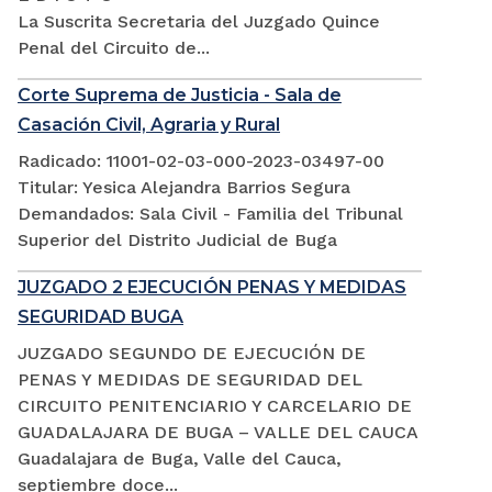
La Suscrita Secretaria del Juzgado Quince
Penal del Circuito de...
Corte Suprema de Justicia - Sala de
Casación Civil, Agraria y Rural
Radicado: 11001-02-03-000-2023-03497-00
Titular: Yesica Alejandra Barrios Segura
Demandados: Sala Civil - Familia del Tribunal
Superior del Distrito Judicial de Buga
JUZGADO 2 EJECUCIÓN PENAS Y MEDIDAS
SEGURIDAD BUGA
JUZGADO SEGUNDO DE EJECUCIÓN DE
PENAS Y MEDIDAS DE SEGURIDAD DEL
CIRCUITO PENITENCIARIO Y CARCELARIO DE
GUADALAJARA DE BUGA – VALLE DEL CAUCA
Guadalajara de Buga, Valle del Cauca,
septiembre doce...