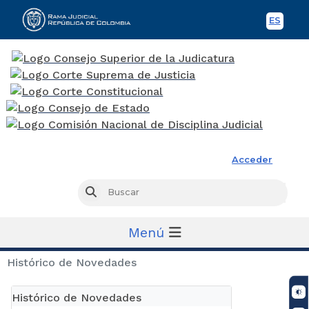
ES
Spani
Rama Judicial
Acceder
Busc
Buscar
Menú
Histórico de Novedades
Histórico de Novedades