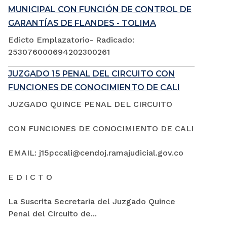
MUNICIPAL CON FUNCIÓN DE CONTROL DE
GARANTÍAS DE FLANDES - TOLIMA
Edicto Emplazatorio- Radicado:
253076000694202300261
JUZGADO 15 PENAL DEL CIRCUITO CON
FUNCIONES DE CONOCIMIENTO DE CALI
JUZGADO QUINCE PENAL DEL CIRCUITO
CON FUNCIONES DE CONOCIMIENTO DE CALI
EMAIL: j15pccali@cendoj.ramajudicial.gov.co
E D I C T O
La Suscrita Secretaria del Juzgado Quince
Penal del Circuito de...