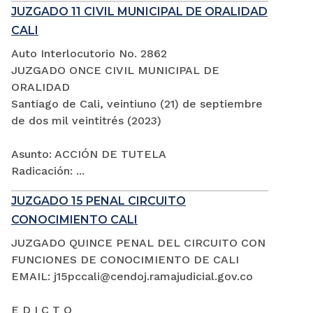
JUZGADO 11 CIVIL MUNICIPAL DE ORALIDAD
CALI
Auto Interlocutorio No. 2862
JUZGADO ONCE CIVIL MUNICIPAL DE
ORALIDAD
Santiago de Cali, veintiuno (21) de septiembre
de dos mil veintitrés (2023)
Asunto: ACCIÓN DE TUTELA
Radicación: ...
JUZGADO 15 PENAL CIRCUITO
CONOCIMIENTO CALI
JUZGADO QUINCE PENAL DEL CIRCUITO CON
FUNCIONES DE CONOCIMIENTO DE CALI
EMAIL: j15pccali@cendoj.ramajudicial.gov.co
E D I C T O