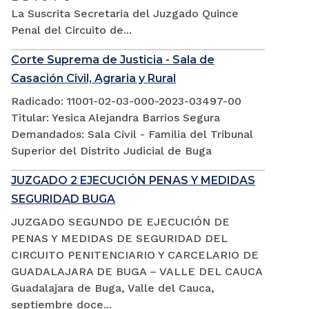
La Suscrita Secretaria del Juzgado Quince
Penal del Circuito de...
Corte Suprema de Justicia - Sala de
Casación Civil, Agraria y Rural
Radicado: 11001-02-03-000-2023-03497-00
Titular: Yesica Alejandra Barrios Segura
Demandados: Sala Civil - Familia del Tribunal
Superior del Distrito Judicial de Buga
JUZGADO 2 EJECUCIÓN PENAS Y MEDIDAS
SEGURIDAD BUGA
JUZGADO SEGUNDO DE EJECUCIÓN DE
PENAS Y MEDIDAS DE SEGURIDAD DEL
CIRCUITO PENITENCIARIO Y CARCELARIO DE
GUADALAJARA DE BUGA – VALLE DEL CAUCA
Guadalajara de Buga, Valle del Cauca,
septiembre doce...