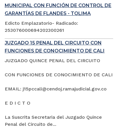
MUNICIPAL CON FUNCIÓN DE CONTROL DE
GARANTÍAS DE FLANDES - TOLIMA
Edicto Emplazatorio- Radicado:
253076000694202300261
JUZGADO 15 PENAL DEL CIRCUITO CON
FUNCIONES DE CONOCIMIENTO DE CALI
JUZGADO QUINCE PENAL DEL CIRCUITO
CON FUNCIONES DE CONOCIMIENTO DE CALI
EMAIL: j15pccali@cendoj.ramajudicial.gov.co
E D I C T O
La Suscrita Secretaria del Juzgado Quince
Penal del Circuito de...