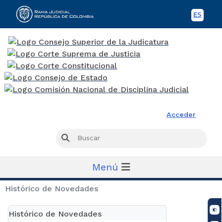
ES
Spani
Rama Judicial
Acceder
Busc
Buscar
Menú
Histórico de Novedades
Histórico de Novedades