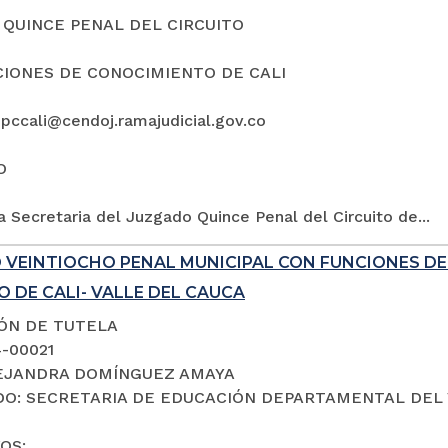
QUINCE PENAL DEL CIRCUITO
IONES DE CONOCIMIENTO DE CALI
5pccali@cendoj.ramajudicial.gov.co
O
a Secretaria del Juzgado Quince Penal del Circuito de...
 VEINTIOCHO PENAL MUNICIPAL CON FUNCIONES D
 DE CALI- VALLE DEL CAUCA
IÓN DE TUTELA
4-00021
LEJANDRA DOMÍNGUEZ AMAYA
O: SECRETARIA DE EDUCACIÓN DEPARTAMENTAL DEL 
OS: