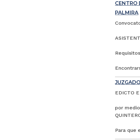
CENTRO 
PALMIRA
Convocator
ASISTENT
Requisitos
Encontrars
JUZGADO
EDICTO 
por medio
QUINTER
Para que e