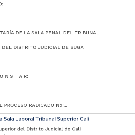
O:
TARÍA DE LA SALA PENAL DEL TRIBUNAL
 DEL DISTRITO JUDICIAL DE BUGA
O N S T A R:
L PROCESO RADICADO No:...
a Sala Laboral Tribunal Superior Cali
uperior del Distrito Judicial de Cali