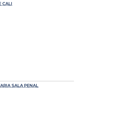
 CALI
TARIA SALA PENAL