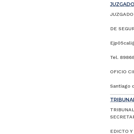
JUZGADO 
JUZGADO 
DE SEGUR
Ejp05cali
Tel. 8986
OFICIO C
Santiago d
TRIBUNAL
TRIBUNAL
SECRETAR
EDICTO Y