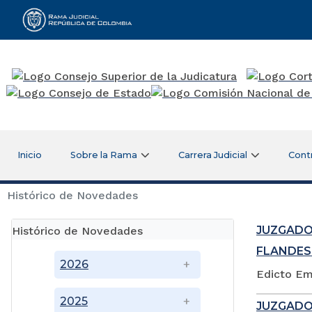
Rama Judicial
Inicio
Sobre la Rama
Carrera Judicial
Cont
Histórico de Novedades
JUZGADO
Histórico de Novedades
FLANDES
2026
Edicto Em
2025
JUZGADO