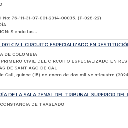
O
No: 76-111-31-07-001-2014-00035. (P-028-22)
ÍA.
ON: Siendo las...
001 CIVIL CIRCUITO ESPECIALIZADO EN RESTITUCIÓ
A DE COLOMBIA
PRIMERO CIVIL DEL CIRCUITO ESPECIALIZADO EN RES
AS DE SANTIAGO DE CALI
e Cali, quince (15) de enero de dos mil veinticuatro (202
ÍA DE LA SALA PENAL DEL TRIBUNAL SUPERIOR DEL 
 CONSTANCIA DE TRASLADO