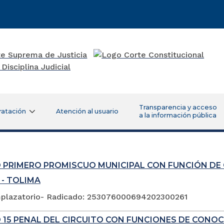
Transparencia y acceso
ratación
Atención al usuario
a la información pública
 PRIMERO PROMISCUO MUNICIPAL CON FUNCIÓN DE
 - TOLIMA
plazatorio- Radicado: 253076000694202300261
 15 PENAL DEL CIRCUITO CON FUNCIONES DE CONOC