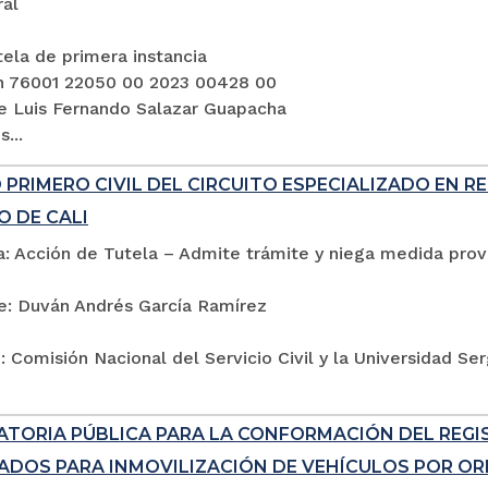
ral
ela de primera instancia
n 76001 22050 00 2023 00428 00
e Luis Fernando Salazar Guapacha
...
PRIMERO CIVIL DEL CIRCUITO ESPECIALIZADO EN R
O DE CALI
: Acción de Tutela – Admite trámite y niega medida provi
e: Duván Andrés García Ramírez
 Comisión Nacional del Servicio Civil y la Universidad Se
TORIA PÚBLICA PARA LA CONFORMACIÓN DEL REG
ADOS PARA INMOVILIZACIÓN DE VEHÍCULOS POR ORD