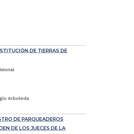
ESTITUCIÓN DE TIERRAS DE
sional
rgio Arboleda
ISTRO DE PARQUEADEROS
EN DE LOS JUECES DE LA