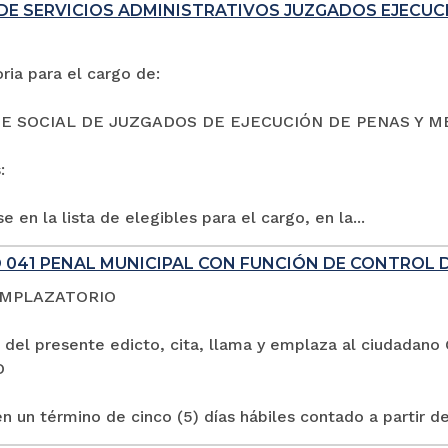
DE SERVICIOS ADMINISTRATIVOS JUZGADOS EJECUC
ia para el cargo de:
E SOCIAL DE JUZGADOS DE EJECUCIÓN DE PENAS Y M
:
e en la lista de elegibles para el cargo, en la...
 041 PENAL MUNICIPAL CON FUNCIÓN DE CONTROL 
EMPLAZATORIO
 del presente edicto, cita, llama y emplaza al ciuda
O
n un término de cinco (5) días hábiles contado a partir de 