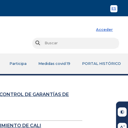
ES
Spani
Acceder
Busc
Buscar
Participa
Medidas covid 19
PORTAL HISTÓRICO
 CONTROL DE GARANTÍAS DE
IMIENTO DE CALI