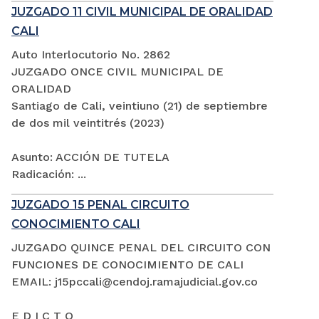
JUZGADO 11 CIVIL MUNICIPAL DE ORALIDAD
CALI
Auto Interlocutorio No. 2862
JUZGADO ONCE CIVIL MUNICIPAL DE
ORALIDAD
Santiago de Cali, veintiuno (21) de septiembre
de dos mil veintitrés (2023)
Asunto: ACCIÓN DE TUTELA
Radicación: ...
JUZGADO 15 PENAL CIRCUITO
CONOCIMIENTO CALI
JUZGADO QUINCE PENAL DEL CIRCUITO CON
FUNCIONES DE CONOCIMIENTO DE CALI
EMAIL: j15pccali@cendoj.ramajudicial.gov.co
E D I C T O