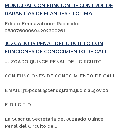
MUNICIPAL CON FUNCIÓN DE CONTROL DE
GARANTÍAS DE FLANDES - TOLIMA
Edicto Emplazatorio- Radicado:
253076000694202300261
JUZGADO 15 PENAL DEL CIRCUITO CON
FUNCIONES DE CONOCIMIENTO DE CALI
JUZGADO QUINCE PENAL DEL CIRCUITO
CON FUNCIONES DE CONOCIMIENTO DE CALI
EMAIL: j15pccali@cendoj.ramajudicial.gov.co
E D I C T O
La Suscrita Secretaria del Juzgado Quince
Penal del Circuito de...