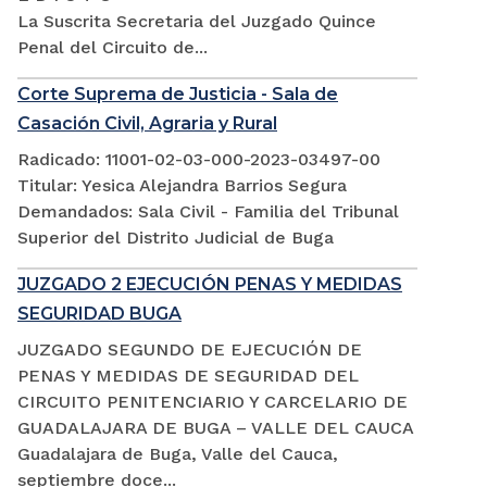
La Suscrita Secretaria del Juzgado Quince
Penal del Circuito de...
Corte Suprema de Justicia - Sala de
Casación Civil, Agraria y Rural
Radicado: 11001-02-03-000-2023-03497-00
Titular: Yesica Alejandra Barrios Segura
Demandados: Sala Civil - Familia del Tribunal
Superior del Distrito Judicial de Buga
JUZGADO 2 EJECUCIÓN PENAS Y MEDIDAS
SEGURIDAD BUGA
JUZGADO SEGUNDO DE EJECUCIÓN DE
PENAS Y MEDIDAS DE SEGURIDAD DEL
CIRCUITO PENITENCIARIO Y CARCELARIO DE
GUADALAJARA DE BUGA – VALLE DEL CAUCA
Guadalajara de Buga, Valle del Cauca,
septiembre doce...