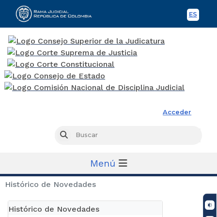
ES
Spani
Rama Judicial
Acceder
Busc
Buscar
Menú
Histórico de Novedades
Histórico de Novedades