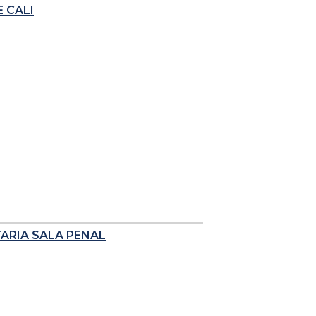
 CALI
TARIA SALA PENAL