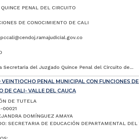
QUINCE PENAL DEL CIRCUITO
IONES DE CONOCIMIENTO DE CALI
5pccali@cendoj.ramajudicial.gov.co
O
a Secretaria del Juzgado Quince Penal del Circuito de...
 VEINTIOCHO PENAL MUNICIPAL CON FUNCIONES D
 DE CALI- VALLE DEL CAUCA
IÓN DE TUTELA
4-00021
LEJANDRA DOMÍNGUEZ AMAYA
O: SECRETARIA DE EDUCACIÓN DEPARTAMENTAL DEL 
OS: