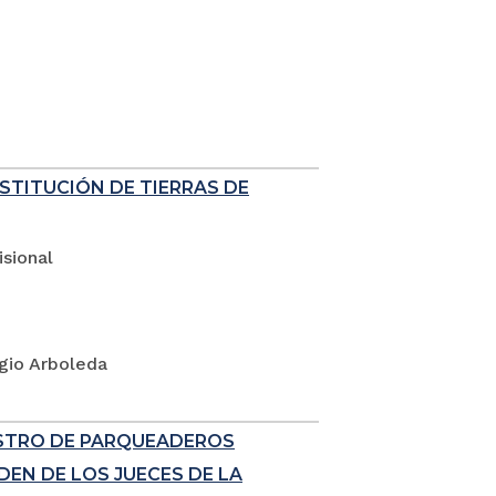
ESTITUCIÓN DE TIERRAS DE
sional
rgio Arboleda
ISTRO DE PARQUEADEROS
EN DE LOS JUECES DE LA