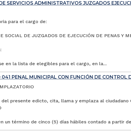
DE SERVICIOS ADMINISTRATIVOS JUZGADOS EJECUC
ia para el cargo de:
E SOCIAL DE JUZGADOS DE EJECUCIÓN DE PENAS Y M
:
e en la lista de elegibles para el cargo, en la...
 041 PENAL MUNICIPAL CON FUNCIÓN DE CONTROL 
EMPLAZATORIO
 del presente edicto, cita, llama y emplaza al ciuda
O
n un término de cinco (5) días hábiles contado a partir de 