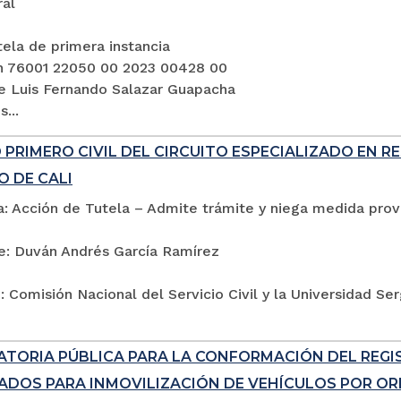
ral
ela de primera instancia
n 76001 22050 00 2023 00428 00
e Luis Fernando Salazar Guapacha
...
PRIMERO CIVIL DEL CIRCUITO ESPECIALIZADO EN R
O DE CALI
: Acción de Tutela – Admite trámite y niega medida provi
e: Duván Andrés García Ramírez
 Comisión Nacional del Servicio Civil y la Universidad Se
TORIA PÚBLICA PARA LA CONFORMACIÓN DEL REG
ADOS PARA INMOVILIZACIÓN DE VEHÍCULOS POR ORD