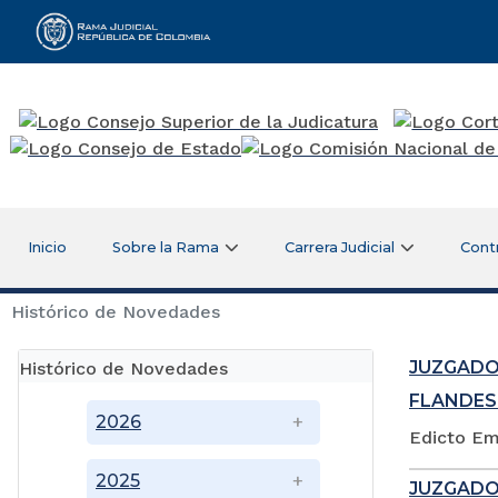
Rama Judicial
Inicio
Sobre la Rama
Carrera Judicial
Cont
Histórico de Novedades
JUZGADO
Histórico de Novedades
FLANDES
2026
Edicto Em
2025
JUZGADO