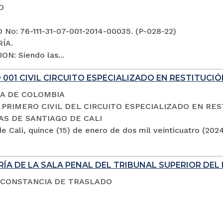
O
No: 76-111-31-07-001-2014-00035. (P-028-22)
ÍA.
ON: Siendo las...
001 CIVIL CIRCUITO ESPECIALIZADO EN RESTITUCIÓ
A DE COLOMBIA
PRIMERO CIVIL DEL CIRCUITO ESPECIALIZADO EN RES
AS DE SANTIAGO DE CALI
e Cali, quince (15) de enero de dos mil veinticuatro (202
ÍA DE LA SALA PENAL DEL TRIBUNAL SUPERIOR DEL 
 CONSTANCIA DE TRASLADO