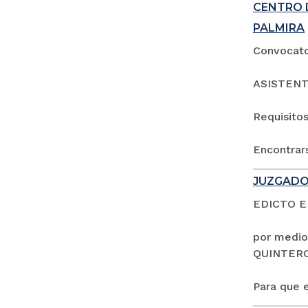
CENTRO 
PALMIRA
Convocator
ASISTENT
Requisitos
Encontrars
JUZGADO
EDICTO 
por medio
QUINTER
Para que e