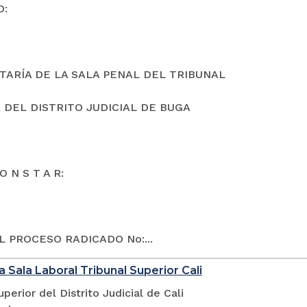
O:
TARÍA DE LA SALA PENAL DEL TRIBUNAL
 DEL DISTRITO JUDICIAL DE BUGA
O N S T A R:
L PROCESO RADICADO No:...
a Sala Laboral Tribunal Superior Cali
uperior del Distrito Judicial de Cali