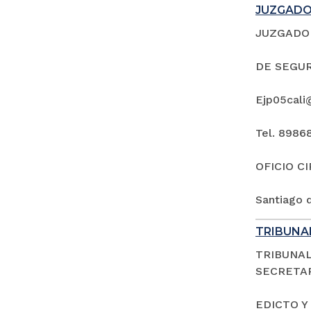
JUZGADO 
JUZGADO 
DE SEGUR
Ejp05cali
Tel. 8986
OFICIO C
Santiago d
TRIBUNAL
TRIBUNAL
SECRETAR
EDICTO Y