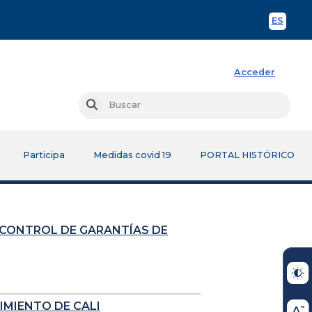
ES
Spani
Acceder
Busc
Buscar
Participa
Medidas covid 19
PORTAL HISTÓRICO
 CONTROL DE GARANTÍAS DE
IMIENTO DE CALI