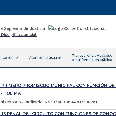
Transparencia y acceso
ratación
Atención al usuario
a la información pública
 PRIMERO PROMISCUO MUNICIPAL CON FUNCIÓN DE
 - TOLIMA
plazatorio- Radicado: 253076000694202300261
 15 PENAL DEL CIRCUITO CON FUNCIONES DE CONOC