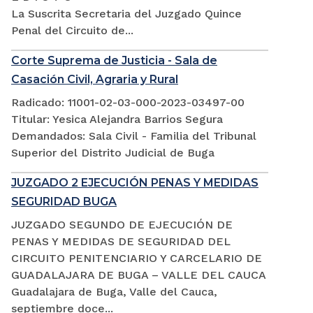
La Suscrita Secretaria del Juzgado Quince
Penal del Circuito de...
Corte Suprema de Justicia - Sala de
Casación Civil, Agraria y Rural
Radicado: 11001-02-03-000-2023-03497-00
Titular: Yesica Alejandra Barrios Segura
Demandados: Sala Civil - Familia del Tribunal
Superior del Distrito Judicial de Buga
JUZGADO 2 EJECUCIÓN PENAS Y MEDIDAS
SEGURIDAD BUGA
JUZGADO SEGUNDO DE EJECUCIÓN DE
PENAS Y MEDIDAS DE SEGURIDAD DEL
CIRCUITO PENITENCIARIO Y CARCELARIO DE
GUADALAJARA DE BUGA – VALLE DEL CAUCA
Guadalajara de Buga, Valle del Cauca,
septiembre doce...