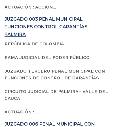
ACTUACIÓN : ACCIÓN...
JUZGADO 003 PENAL MUNICIPAL
FUNCIONES CONTROL GARANTÍAS
PALMIRA
REPÚBLICA DE COLOMBIA
RAMA JUDICIAL DEL PODER PÚBLICO
JUZGADO TERCERO PENAL MUNICIPAL CON
FUNCIONES DE CONTROL DE GARANTÍAS
CIRCUITO JUDICIAL DE PALMIRA– VALLE DEL
CAUCA
ACTUACIÓN : ...
JUZGADO 006 PENAL MUNICIPAL CON