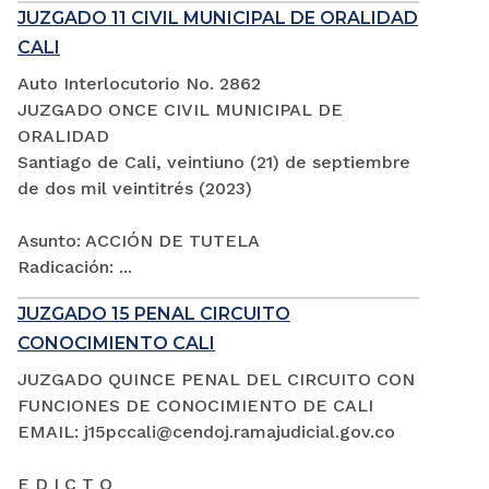
JUZGADO 11 CIVIL MUNICIPAL DE ORALIDAD
CALI
Auto Interlocutorio No. 2862
JUZGADO ONCE CIVIL MUNICIPAL DE
ORALIDAD
Santiago de Cali, veintiuno (21) de septiembre
de dos mil veintitrés (2023)
Asunto: ACCIÓN DE TUTELA
Radicación: ...
JUZGADO 15 PENAL CIRCUITO
CONOCIMIENTO CALI
JUZGADO QUINCE PENAL DEL CIRCUITO CON
FUNCIONES DE CONOCIMIENTO DE CALI
EMAIL: j15pccali@cendoj.ramajudicial.gov.co
E D I C T O