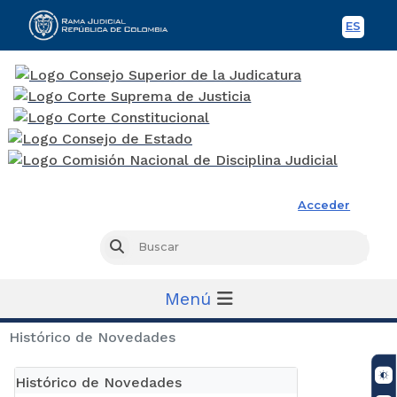
ES
Spani
Rama Judicial
Acceder
Busc
Buscar
Menú
Histórico de Novedades
Histórico de Novedades