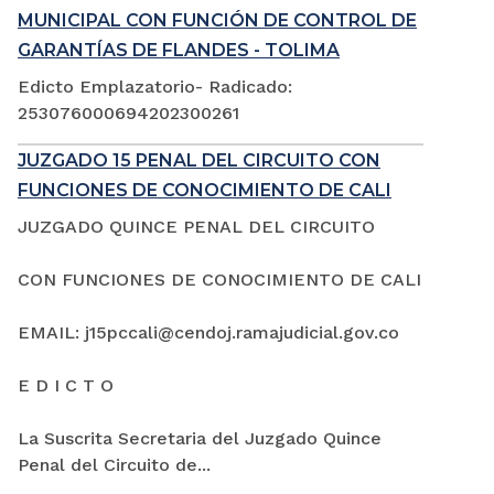
MUNICIPAL CON FUNCIÓN DE CONTROL DE
GARANTÍAS DE FLANDES - TOLIMA
Edicto Emplazatorio- Radicado:
253076000694202300261
JUZGADO 15 PENAL DEL CIRCUITO CON
FUNCIONES DE CONOCIMIENTO DE CALI
JUZGADO QUINCE PENAL DEL CIRCUITO
CON FUNCIONES DE CONOCIMIENTO DE CALI
EMAIL: j15pccali@cendoj.ramajudicial.gov.co
E D I C T O
La Suscrita Secretaria del Juzgado Quince
Penal del Circuito de...