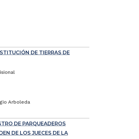
ESTITUCIÓN DE TIERRAS DE
sional
rgio Arboleda
ISTRO DE PARQUEADEROS
EN DE LOS JUECES DE LA