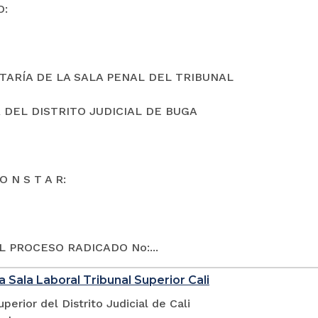
O:
TARÍA DE LA SALA PENAL DEL TRIBUNAL
 DEL DISTRITO JUDICIAL DE BUGA
O N S T A R:
L PROCESO RADICADO No:...
a Sala Laboral Tribunal Superior Cali
uperior del Distrito Judicial de Cali