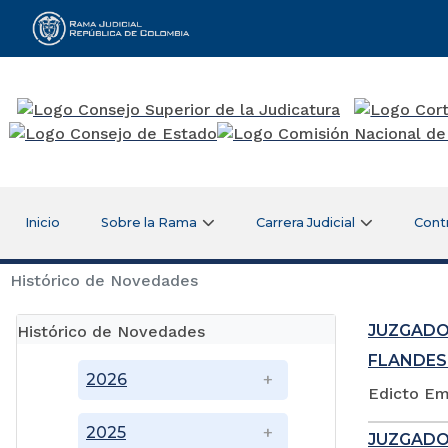
Rama Judicial
Inicio
Sobre la Rama
Carrera Judicial
Cont
Histórico de Novedades
JUZGADO
Histórico de Novedades
FLANDES
2026
Edicto Em
2025
JUZGADO