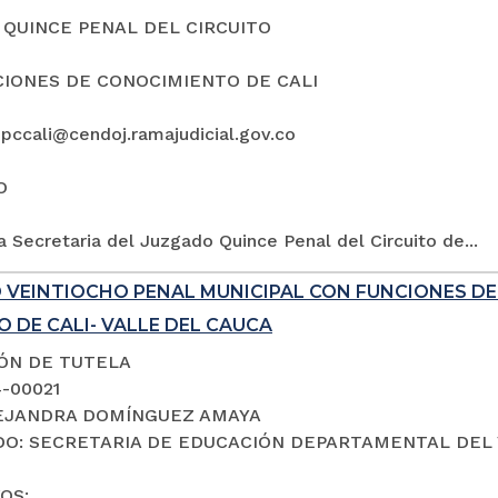
QUINCE PENAL DEL CIRCUITO
IONES DE CONOCIMIENTO DE CALI
5pccali@cendoj.ramajudicial.gov.co
O
a Secretaria del Juzgado Quince Penal del Circuito de...
 VEINTIOCHO PENAL MUNICIPAL CON FUNCIONES D
 DE CALI- VALLE DEL CAUCA
IÓN DE TUTELA
4-00021
LEJANDRA DOMÍNGUEZ AMAYA
O: SECRETARIA DE EDUCACIÓN DEPARTAMENTAL DEL 
OS: