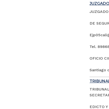
JUZGADO 
JUZGADO 
DE SEGUR
Ejp05cali
Tel. 8986
OFICIO C
Santiago d
TRIBUNAL
TRIBUNAL
SECRETAR
EDICTO Y