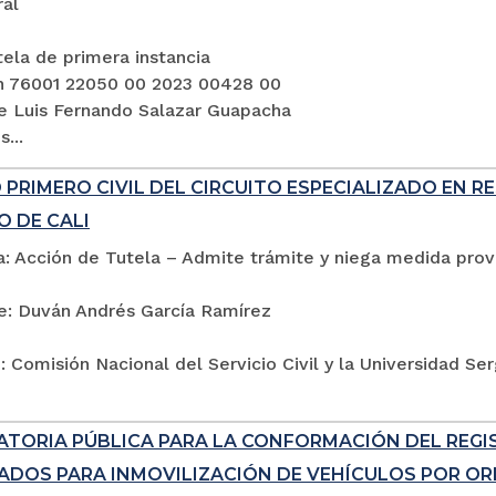
ral
ela de primera instancia
n 76001 22050 00 2023 00428 00
e Luis Fernando Salazar Guapacha
...
PRIMERO CIVIL DEL CIRCUITO ESPECIALIZADO EN R
O DE CALI
: Acción de Tutela – Admite trámite y niega medida provi
e: Duván Andrés García Ramírez
 Comisión Nacional del Servicio Civil y la Universidad Se
TORIA PÚBLICA PARA LA CONFORMACIÓN DEL REG
ADOS PARA INMOVILIZACIÓN DE VEHÍCULOS POR ORD