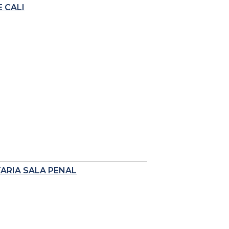
 CALI
TARIA SALA PENAL