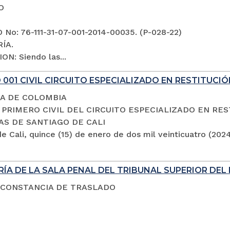
O
No: 76-111-31-07-001-2014-00035. (P-028-22)
ÍA.
ON: Siendo las...
001 CIVIL CIRCUITO ESPECIALIZADO EN RESTITUCIÓ
A DE COLOMBIA
PRIMERO CIVIL DEL CIRCUITO ESPECIALIZADO EN RES
AS DE SANTIAGO DE CALI
e Cali, quince (15) de enero de dos mil veinticuatro (202
ÍA DE LA SALA PENAL DEL TRIBUNAL SUPERIOR DEL 
 CONSTANCIA DE TRASLADO