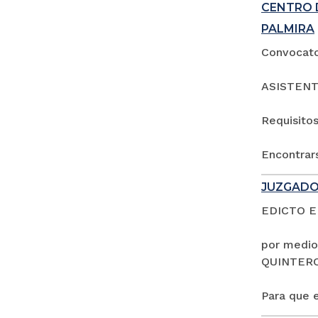
CENTRO 
PALMIRA
Convocator
ASISTENT
Requisitos
Encontrars
JUZGADO
EDICTO 
por medio
QUINTER
Para que e