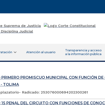
Transparencia y acceso
ratación
Atención al usuario
a la información pública
 PRIMERO PROMISCUO MUNICIPAL CON FUNCIÓN DE
 - TOLIMA
plazatorio- Radicado: 253076000694202300261
 15 PENAL DEL CIRCUITO CON FUNCIONES DE CONOC