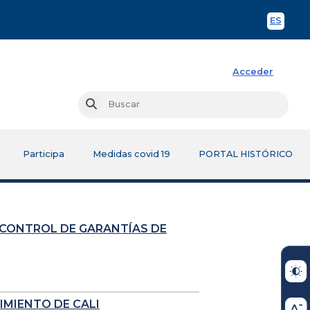
ES
Spani
Acceder
Busc
Buscar
Participa
Medidas covid 19
PORTAL HISTÓRICO
 CONTROL DE GARANTÍAS DE
IMIENTO DE CALI