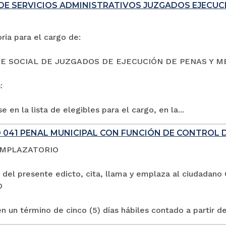
DE SERVICIOS ADMINISTRATIVOS JUZGADOS EJECUC
ia para el cargo de:
E SOCIAL DE JUZGADOS DE EJECUCIÓN DE PENAS Y M
:
e en la lista de elegibles para el cargo, en la...
 041 PENAL MUNICIPAL CON FUNCIÓN DE CONTROL 
EMPLAZATORIO
 del presente edicto, cita, llama y emplaza al ciuda
O
n un término de cinco (5) días hábiles contado a partir de 