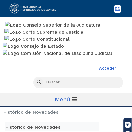
ES
Spani
Rama Judicial
Acceder
Busc
Buscar
Menú
Histórico de Novedades
Histórico de Novedades