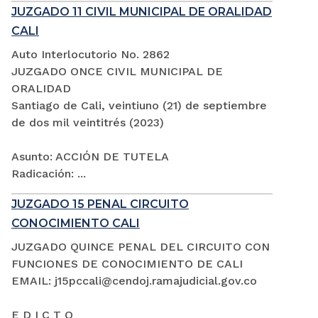
JUZGADO 11 CIVIL MUNICIPAL DE ORALIDAD
CALI
Auto Interlocutorio No. 2862
JUZGADO ONCE CIVIL MUNICIPAL DE
ORALIDAD
Santiago de Cali, veintiuno (21) de septiembre
de dos mil veintitrés (2023)
Asunto: ACCIÓN DE TUTELA
Radicación: ...
JUZGADO 15 PENAL CIRCUITO
CONOCIMIENTO CALI
JUZGADO QUINCE PENAL DEL CIRCUITO CON
FUNCIONES DE CONOCIMIENTO DE CALI
EMAIL: j15pccali@cendoj.ramajudicial.gov.co
E D I C T O