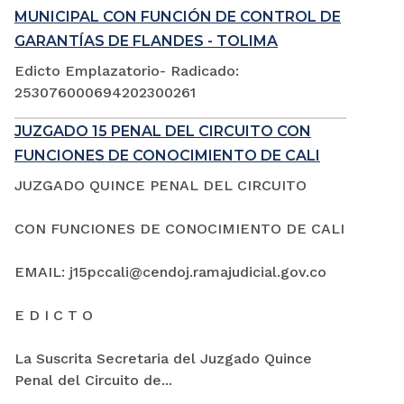
MUNICIPAL CON FUNCIÓN DE CONTROL DE
GARANTÍAS DE FLANDES - TOLIMA
Edicto Emplazatorio- Radicado:
253076000694202300261
JUZGADO 15 PENAL DEL CIRCUITO CON
FUNCIONES DE CONOCIMIENTO DE CALI
JUZGADO QUINCE PENAL DEL CIRCUITO
CON FUNCIONES DE CONOCIMIENTO DE CALI
EMAIL: j15pccali@cendoj.ramajudicial.gov.co
E D I C T O
La Suscrita Secretaria del Juzgado Quince
Penal del Circuito de...