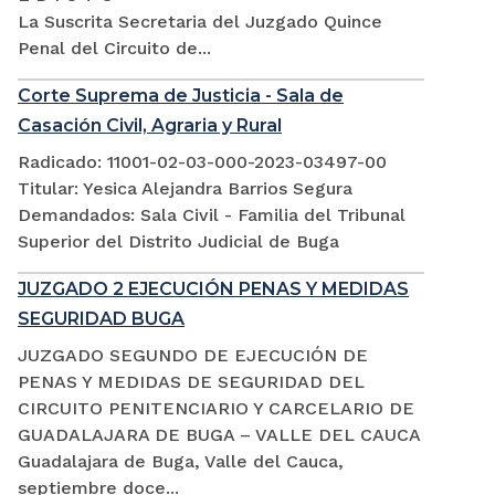
La Suscrita Secretaria del Juzgado Quince
Penal del Circuito de...
Corte Suprema de Justicia - Sala de
Casación Civil, Agraria y Rural
Radicado: 11001-02-03-000-2023-03497-00
Titular: Yesica Alejandra Barrios Segura
Demandados: Sala Civil - Familia del Tribunal
Superior del Distrito Judicial de Buga
JUZGADO 2 EJECUCIÓN PENAS Y MEDIDAS
SEGURIDAD BUGA
JUZGADO SEGUNDO DE EJECUCIÓN DE
PENAS Y MEDIDAS DE SEGURIDAD DEL
CIRCUITO PENITENCIARIO Y CARCELARIO DE
GUADALAJARA DE BUGA – VALLE DEL CAUCA
Guadalajara de Buga, Valle del Cauca,
septiembre doce...