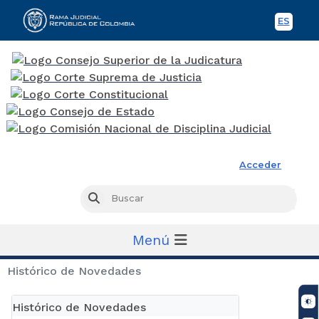
ES
Spani
Rama Judicial
Acceder
Busc
Buscar
Menú
Histórico de Novedades
Histórico de Novedades