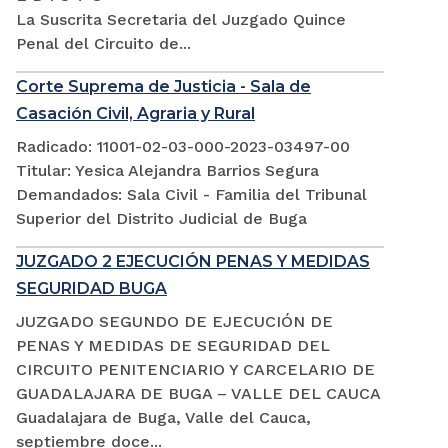
La Suscrita Secretaria del Juzgado Quince
Penal del Circuito de...
Corte Suprema de Justicia - Sala de
Casación Civil, Agraria y Rural
Radicado: 11001-02-03-000-2023-03497-00
Titular: Yesica Alejandra Barrios Segura
Demandados: Sala Civil - Familia del Tribunal
Superior del Distrito Judicial de Buga
JUZGADO 2 EJECUCIÓN PENAS Y MEDIDAS
SEGURIDAD BUGA
JUZGADO SEGUNDO DE EJECUCIÓN DE
PENAS Y MEDIDAS DE SEGURIDAD DEL
CIRCUITO PENITENCIARIO Y CARCELARIO DE
GUADALAJARA DE BUGA – VALLE DEL CAUCA
Guadalajara de Buga, Valle del Cauca,
septiembre doce...