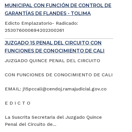
MUNICIPAL CON FUNCIÓN DE CONTROL DE
GARANTÍAS DE FLANDES - TOLIMA
Edicto Emplazatorio- Radicado:
253076000694202300261
JUZGADO 15 PENAL DEL CIRCUITO CON
FUNCIONES DE CONOCIMIENTO DE CALI
JUZGADO QUINCE PENAL DEL CIRCUITO
CON FUNCIONES DE CONOCIMIENTO DE CALI
EMAIL: j15pccali@cendoj.ramajudicial.gov.co
E D I C T O
La Suscrita Secretaria del Juzgado Quince
Penal del Circuito de...