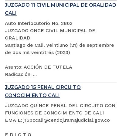
JUZGADO 11 CIVIL MUNICIPAL DE ORALIDAD
CALI
Auto Interlocutorio No. 2862
JUZGADO ONCE CIVIL MUNICIPAL DE
ORALIDAD
Santiago de Cali, veintiuno (21) de septiembre
de dos mil veintitrés (2023)
Asunto: ACCIÓN DE TUTELA
Radicación: ...
JUZGADO 15 PENAL CIRCUITO
CONOCIMIENTO CALI
JUZGADO QUINCE PENAL DEL CIRCUITO CON
FUNCIONES DE CONOCIMIENTO DE CALI
EMAIL: j15pccali@cendoj.ramajudicial.gov.co
E D I C T O