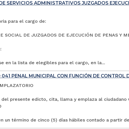
DE SERVICIOS ADMINISTRATIVOS JUZGADOS EJECUC
ia para el cargo de:
E SOCIAL DE JUZGADOS DE EJECUCIÓN DE PENAS Y M
:
e en la lista de elegibles para el cargo, en la...
 041 PENAL MUNICIPAL CON FUNCIÓN DE CONTROL 
EMPLAZATORIO
 del presente edicto, cita, llama y emplaza al ciuda
O
n un término de cinco (5) días hábiles contado a partir de 