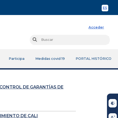
ES
Spani
Acceder
Busc
Buscar
Participa
Medidas covid 19
PORTAL HISTÓRICO
 CONTROL DE GARANTÍAS DE
IMIENTO DE CALI