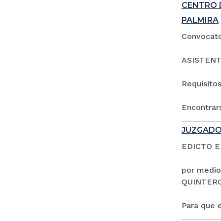
CENTRO 
PALMIRA
Convocator
ASISTENT
Requisitos
Encontrars
JUZGADO
EDICTO 
por medio
QUINTER
Para que e