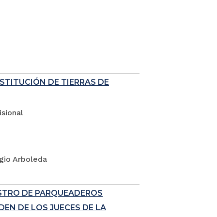
ESTITUCIÓN DE TIERRAS DE
sional
rgio Arboleda
ISTRO DE PARQUEADEROS
EN DE LOS JUECES DE LA