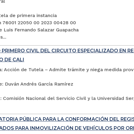
ral
ela de primera instancia
n 76001 22050 00 2023 00428 00
e Luis Fernando Salazar Guapacha
...
PRIMERO CIVIL DEL CIRCUITO ESPECIALIZADO EN R
O DE CALI
: Acción de Tutela – Admite trámite y niega medida provi
e: Duván Andrés García Ramírez
 Comisión Nacional del Servicio Civil y la Universidad Se
TORIA PÚBLICA PARA LA CONFORMACIÓN DEL REG
ADOS PARA INMOVILIZACIÓN DE VEHÍCULOS POR ORD