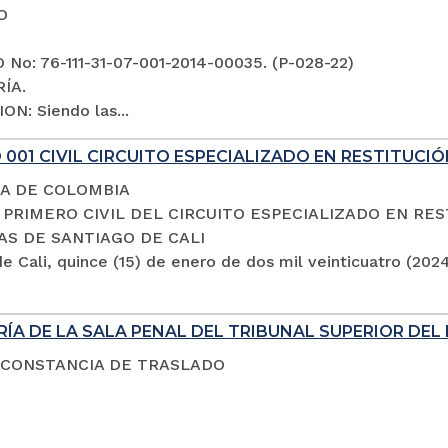
O
No: 76-111-31-07-001-2014-00035. (P-028-22)
ÍA.
ON: Siendo las...
001 CIVIL CIRCUITO ESPECIALIZADO EN RESTITUCIÓ
A DE COLOMBIA
PRIMERO CIVIL DEL CIRCUITO ESPECIALIZADO EN RES
AS DE SANTIAGO DE CALI
e Cali, quince (15) de enero de dos mil veinticuatro (202
ÍA DE LA SALA PENAL DEL TRIBUNAL SUPERIOR DEL 
 CONSTANCIA DE TRASLADO