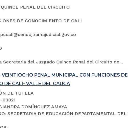
QUINCE PENAL DEL CIRCUITO
IONES DE CONOCIMIENTO DE CALI
5pccali@cendoj.ramajudicial.gov.co
O
a Secretaria del Juzgado Quince Penal del Circuito de...
 VEINTIOCHO PENAL MUNICIPAL CON FUNCIONES D
 DE CALI- VALLE DEL CAUCA
IÓN DE TUTELA
4-00021
LEJANDRA DOMÍNGUEZ AMAYA
O: SECRETARIA DE EDUCACIÓN DEPARTAMENTAL DEL 
OS: