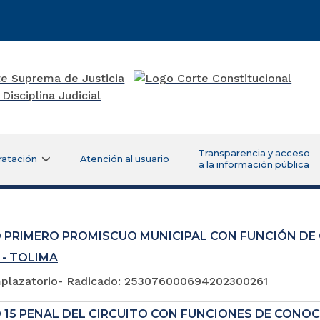
Transparencia y acceso
ratación
Atención al usuario
a la información pública
 PRIMERO PROMISCUO MUNICIPAL CON FUNCIÓN DE
 - TOLIMA
plazatorio- Radicado: 253076000694202300261
 15 PENAL DEL CIRCUITO CON FUNCIONES DE CONOC