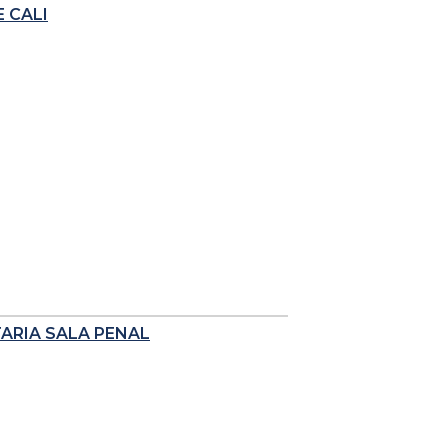
 CALI
TARIA SALA PENAL