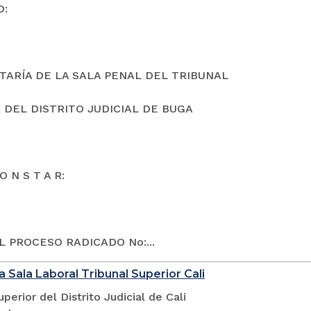
O:
TARÍA DE LA SALA PENAL DEL TRIBUNAL
 DEL DISTRITO JUDICIAL DE BUGA
O N S T A R:
L PROCESO RADICADO No:...
a Sala Laboral Tribunal Superior Cali
uperior del Distrito Judicial de Cali