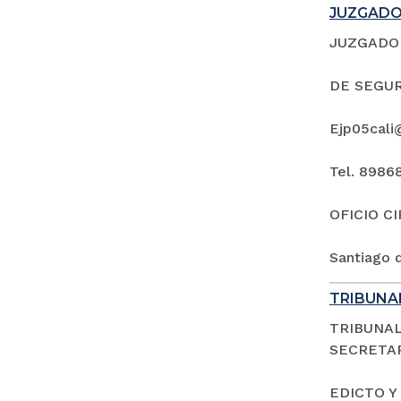
JUZGADO 
JUZGADO 
DE SEGUR
Ejp05cali
Tel. 8986
OFICIO C
Santiago d
TRIBUNAL
TRIBUNAL
SECRETAR
EDICTO Y