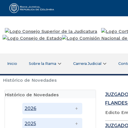
Rama Judicial
Inicio
Sobre la Rama
Carrera Judicial
Cont
Histórico de Novedades
JUZGADO
Histórico de Novedades
FLANDES
2026
Edicto Em
2025
JUZGADO