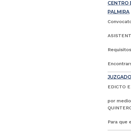
CENTRO 
PALMIRA
Convocator
ASISTENT
Requisitos
Encontrars
JUZGADO
EDICTO 
por medio
QUINTER
Para que e