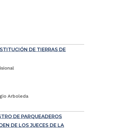
ESTITUCIÓN DE TIERRAS DE
sional
rgio Arboleda
ISTRO DE PARQUEADEROS
EN DE LOS JUECES DE LA