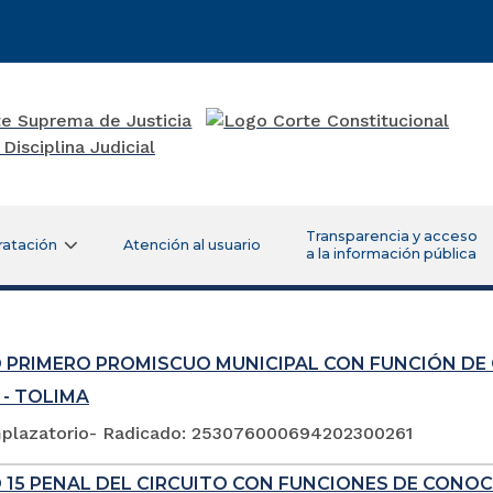
Transparencia y acceso
ratación
Atención al usuario
a la información pública
 PRIMERO PROMISCUO MUNICIPAL CON FUNCIÓN DE
 - TOLIMA
plazatorio- Radicado: 253076000694202300261
 15 PENAL DEL CIRCUITO CON FUNCIONES DE CONOC