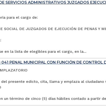
DE SERVICIOS ADMINISTRATIVOS JUZGADOS EJECUC
ia para el cargo de:
E SOCIAL DE JUZGADOS DE EJECUCIÓN DE PENAS Y M
:
e en la lista de elegibles para el cargo, en la...
 041 PENAL MUNICIPAL CON FUNCIÓN DE CONTROL 
EMPLAZATORIO
 del presente edicto, cita, llama y emplaza al ciuda
O
n un término de cinco (5) días hábiles contado a partir de 