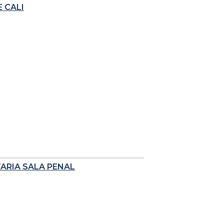
 CALI
TARIA SALA PENAL