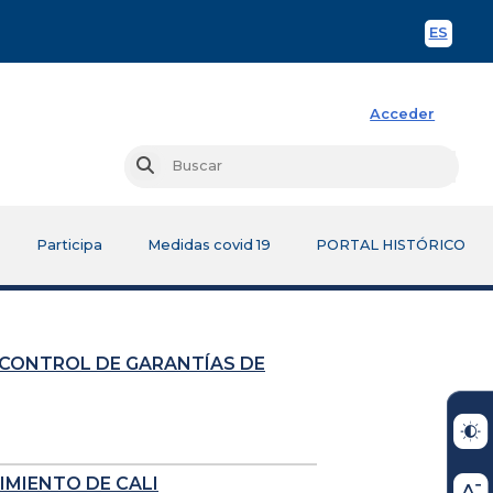
ES
Spani
Acceder
Busc
Buscar
Participa
Medidas covid 19
PORTAL HISTÓRICO
 CONTROL DE GARANTÍAS DE
IMIENTO DE CALI