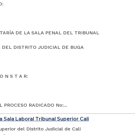
O:
TARÍA DE LA SALA PENAL DEL TRIBUNAL
 DEL DISTRITO JUDICIAL DE BUGA
O N S T A R:
L PROCESO RADICADO No:...
a Sala Laboral Tribunal Superior Cali
uperior del Distrito Judicial de Cali