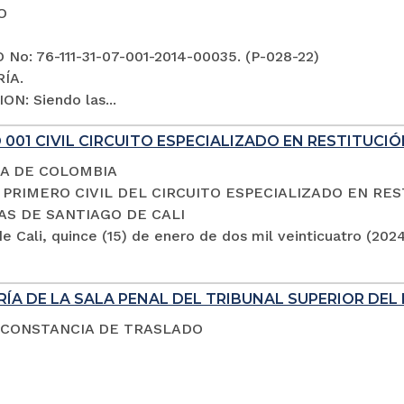
O
No: 76-111-31-07-001-2014-00035. (P-028-22)
ÍA.
ON: Siendo las...
001 CIVIL CIRCUITO ESPECIALIZADO EN RESTITUCIÓ
A DE COLOMBIA
PRIMERO CIVIL DEL CIRCUITO ESPECIALIZADO EN RES
AS DE SANTIAGO DE CALI
e Cali, quince (15) de enero de dos mil veinticuatro (202
ÍA DE LA SALA PENAL DEL TRIBUNAL SUPERIOR DEL 
 CONSTANCIA DE TRASLADO