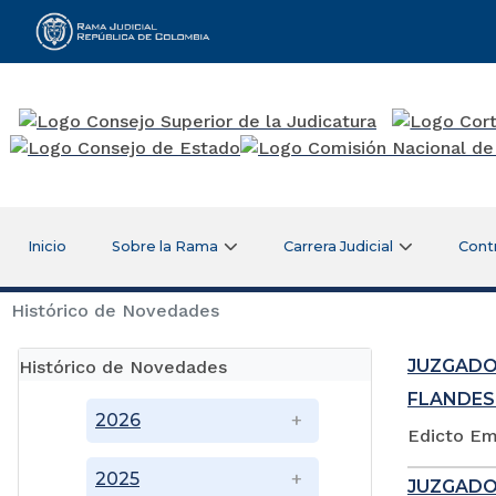
Rama Judicial
Inicio
Sobre la Rama
Carrera Judicial
Cont
Histórico de Novedades
JUZGADO
Histórico de Novedades
FLANDES
2026
Edicto Em
2025
JUZGADO