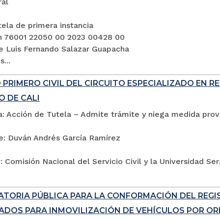
ral
ela de primera instancia
n 76001 22050 00 2023 00428 00
e Luis Fernando Salazar Guapacha
...
PRIMERO CIVIL DEL CIRCUITO ESPECIALIZADO EN R
O DE CALI
: Acción de Tutela – Admite trámite y niega medida provi
e: Duván Andrés García Ramírez
 Comisión Nacional del Servicio Civil y la Universidad Se
TORIA PÚBLICA PARA LA CONFORMACIÓN DEL REG
ADOS PARA INMOVILIZACIÓN DE VEHÍCULOS POR ORD