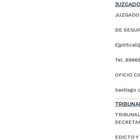
JUZGADO 
JUZGADO 
DE SEGUR
Ejp05cali
Tel. 8986
OFICIO C
Santiago d
TRIBUNAL
TRIBUNAL
SECRETAR
EDICTO Y