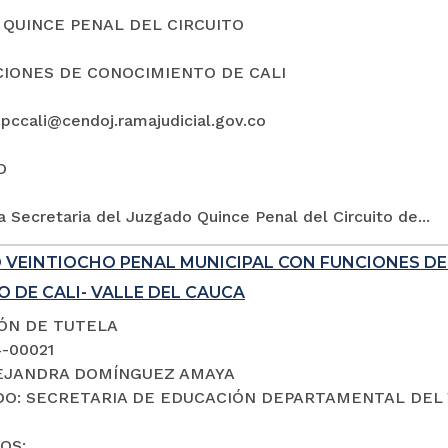
QUINCE PENAL DEL CIRCUITO
IONES DE CONOCIMIENTO DE CALI
5pccali@cendoj.ramajudicial.gov.co
O
a Secretaria del Juzgado Quince Penal del Circuito de...
 VEINTIOCHO PENAL MUNICIPAL CON FUNCIONES D
 DE CALI- VALLE DEL CAUCA
IÓN DE TUTELA
4-00021
LEJANDRA DOMÍNGUEZ AMAYA
O: SECRETARIA DE EDUCACIÓN DEPARTAMENTAL DEL 
OS: