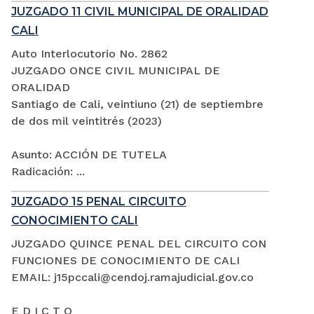
JUZGADO 11 CIVIL MUNICIPAL DE ORALIDAD
CALI
Auto Interlocutorio No. 2862
JUZGADO ONCE CIVIL MUNICIPAL DE
ORALIDAD
Santiago de Cali, veintiuno (21) de septiembre
de dos mil veintitrés (2023)
Asunto: ACCIÓN DE TUTELA
Radicación: ...
JUZGADO 15 PENAL CIRCUITO
CONOCIMIENTO CALI
JUZGADO QUINCE PENAL DEL CIRCUITO CON
FUNCIONES DE CONOCIMIENTO DE CALI
EMAIL: j15pccali@cendoj.ramajudicial.gov.co
E D I C T O