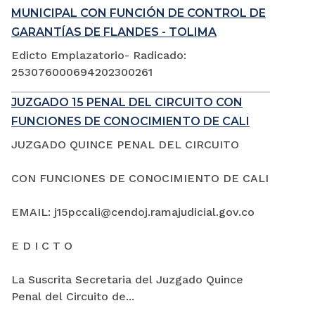
MUNICIPAL CON FUNCIÓN DE CONTROL DE
GARANTÍAS DE FLANDES - TOLIMA
Edicto Emplazatorio- Radicado:
253076000694202300261
JUZGADO 15 PENAL DEL CIRCUITO CON
FUNCIONES DE CONOCIMIENTO DE CALI
JUZGADO QUINCE PENAL DEL CIRCUITO
CON FUNCIONES DE CONOCIMIENTO DE CALI
EMAIL: j15pccali@cendoj.ramajudicial.gov.co
E D I C T O
La Suscrita Secretaria del Juzgado Quince
Penal del Circuito de...