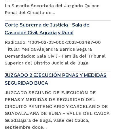
La Suscrita Secretaria del Juzgado Quince
Penal del Circuito de...
Corte Suprema de Justicia - Sala de
Casación Civil, Agraria y Rural
Radicado: 11001-02-03-000-2023-03497-00
Titular: Yesica Alejandra Barrios Segura
Demandados: Sala Civil - Familia del Tribunal
Superior del Distrito Judicial de Buga
JUZGADO 2 EJECUCIÓN PENAS Y MEDIDAS
SEGURIDAD BUGA
JUZGADO SEGUNDO DE EJECUCIÓN DE
PENAS Y MEDIDAS DE SEGURIDAD DEL
CIRCUITO PENITENCIARIO Y CARCELARIO DE
GUADALAJARA DE BUGA – VALLE DEL CAUCA
Guadalajara de Buga, Valle del Cauca,
septiembre doce...