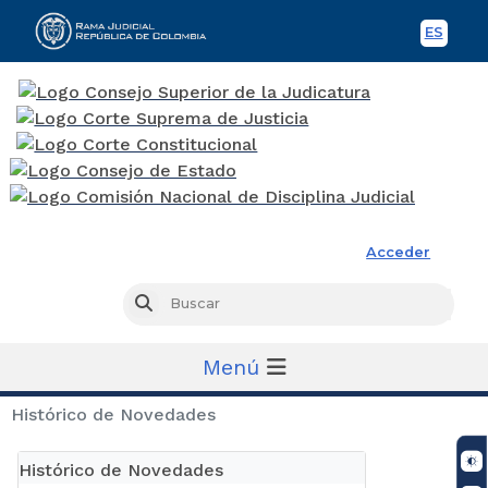
ES
Spani
Rama Judicial
Acceder
Busc
Buscar
Menú
Histórico de Novedades
Histórico de Novedades