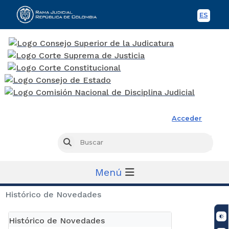
ES
Spani
Rama Judicial
Acceder
Busc
Buscar
Menú
Histórico de Novedades
Histórico de Novedades