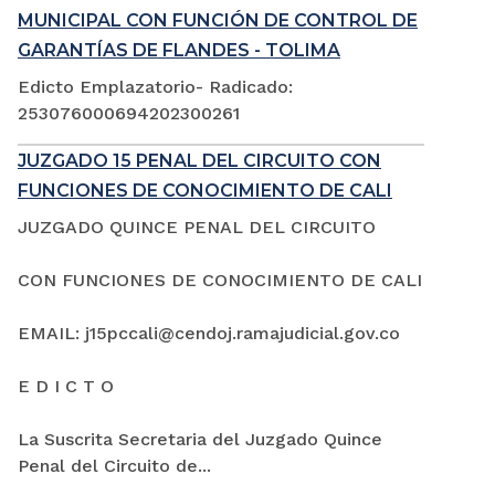
MUNICIPAL CON FUNCIÓN DE CONTROL DE
GARANTÍAS DE FLANDES - TOLIMA
Edicto Emplazatorio- Radicado:
253076000694202300261
JUZGADO 15 PENAL DEL CIRCUITO CON
FUNCIONES DE CONOCIMIENTO DE CALI
JUZGADO QUINCE PENAL DEL CIRCUITO
CON FUNCIONES DE CONOCIMIENTO DE CALI
EMAIL: j15pccali@cendoj.ramajudicial.gov.co
E D I C T O
La Suscrita Secretaria del Juzgado Quince
Penal del Circuito de...