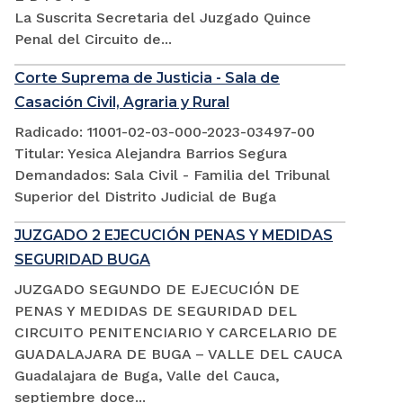
La Suscrita Secretaria del Juzgado Quince
Penal del Circuito de...
Corte Suprema de Justicia - Sala de
Casación Civil, Agraria y Rural
Radicado: 11001-02-03-000-2023-03497-00
Titular: Yesica Alejandra Barrios Segura
Demandados: Sala Civil - Familia del Tribunal
Superior del Distrito Judicial de Buga
JUZGADO 2 EJECUCIÓN PENAS Y MEDIDAS
SEGURIDAD BUGA
JUZGADO SEGUNDO DE EJECUCIÓN DE
PENAS Y MEDIDAS DE SEGURIDAD DEL
CIRCUITO PENITENCIARIO Y CARCELARIO DE
GUADALAJARA DE BUGA – VALLE DEL CAUCA
Guadalajara de Buga, Valle del Cauca,
septiembre doce...