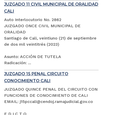
JUZGADO 11 CIVIL MUNICIPAL DE ORALIDAD
CALI
Auto Interlocutorio No. 2862
JUZGADO ONCE CIVIL MUNICIPAL DE
ORALIDAD
Santiago de Cali, veintiuno (21) de septiembre
de dos mil veintitrés (2023)
Asunto: ACCIÓN DE TUTELA
Radicación: ...
JUZGADO 15 PENAL CIRCUITO
CONOCIMIENTO CALI
JUZGADO QUINCE PENAL DEL CIRCUITO CON
FUNCIONES DE CONOCIMIENTO DE CALI
EMAIL: j15pccali@cendoj.ramajudicial.gov.co
E D I C T O