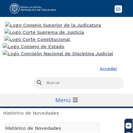
ES
Spani
Rama Judicial
Acceder
Busc
Buscar
Menú
Histórico de Novedades
Histórico de Novedades