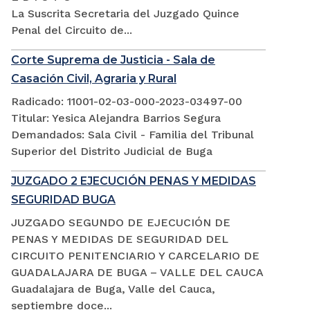
La Suscrita Secretaria del Juzgado Quince
Penal del Circuito de...
Corte Suprema de Justicia - Sala de
Casación Civil, Agraria y Rural
Radicado: 11001-02-03-000-2023-03497-00
Titular: Yesica Alejandra Barrios Segura
Demandados: Sala Civil - Familia del Tribunal
Superior del Distrito Judicial de Buga
JUZGADO 2 EJECUCIÓN PENAS Y MEDIDAS
SEGURIDAD BUGA
JUZGADO SEGUNDO DE EJECUCIÓN DE
PENAS Y MEDIDAS DE SEGURIDAD DEL
CIRCUITO PENITENCIARIO Y CARCELARIO DE
GUADALAJARA DE BUGA – VALLE DEL CAUCA
Guadalajara de Buga, Valle del Cauca,
septiembre doce...