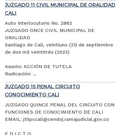
JUZGADO 11 CIVIL MUNICIPAL DE ORALIDAD
CALI
Auto Interlocutorio No. 2862
JUZGADO ONCE CIVIL MUNICIPAL DE
ORALIDAD
Santiago de Cali, veintiuno (21) de septiembre
de dos mil veintitrés (2023)
Asunto: ACCIÓN DE TUTELA
Radicación: ...
JUZGADO 15 PENAL CIRCUITO
CONOCIMIENTO CALI
JUZGADO QUINCE PENAL DEL CIRCUITO CON
FUNCIONES DE CONOCIMIENTO DE CALI
EMAIL: j15pccali@cendoj.ramajudicial.gov.co
E D I C T O