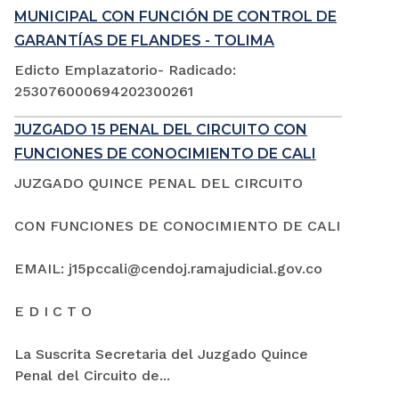
MUNICIPAL CON FUNCIÓN DE CONTROL DE
GARANTÍAS DE FLANDES - TOLIMA
Edicto Emplazatorio- Radicado:
253076000694202300261
JUZGADO 15 PENAL DEL CIRCUITO CON
FUNCIONES DE CONOCIMIENTO DE CALI
JUZGADO QUINCE PENAL DEL CIRCUITO
CON FUNCIONES DE CONOCIMIENTO DE CALI
EMAIL: j15pccali@cendoj.ramajudicial.gov.co
E D I C T O
La Suscrita Secretaria del Juzgado Quince
Penal del Circuito de...