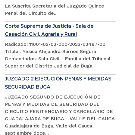
La Suscrita Secretaria del Juzgado Quince
Penal del Circuito de...
Corte Suprema de Justicia - Sala de
Casación Civil, Agraria y Rural
Radicado: 11001-02-03-000-2023-03497-00
Titular: Yesica Alejandra Barrios Segura
Demandados: Sala Civil - Familia del Tribunal
Superior del Distrito Judicial de Buga
JUZGADO 2 EJECUCIÓN PENAS Y MEDIDAS
SEGURIDAD BUGA
JUZGADO SEGUNDO DE EJECUCIÓN DE
PENAS Y MEDIDAS DE SEGURIDAD DEL
CIRCUITO PENITENCIARIO Y CARCELARIO DE
GUADALAJARA DE BUGA – VALLE DEL CAUCA
Guadalajara de Buga, Valle del Cauca,
septiembre doce...