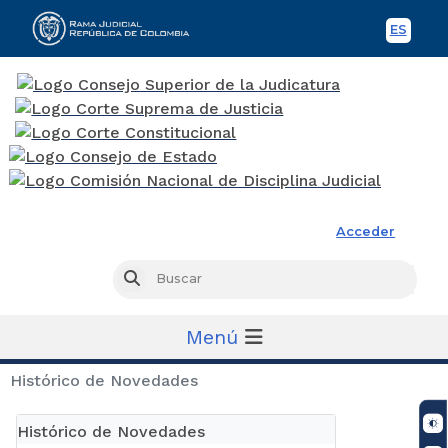
ES
Spani
Rama Judicial
Acceder
Busc
Buscar
Menú
Histórico de Novedades
Histórico de Novedades