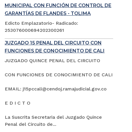
MUNICIPAL CON FUNCIÓN DE CONTROL DE
GARANTÍAS DE FLANDES - TOLIMA
Edicto Emplazatorio- Radicado:
253076000694202300261
JUZGADO 15 PENAL DEL CIRCUITO CON
FUNCIONES DE CONOCIMIENTO DE CALI
JUZGADO QUINCE PENAL DEL CIRCUITO
CON FUNCIONES DE CONOCIMIENTO DE CALI
EMAIL: j15pccali@cendoj.ramajudicial.gov.co
E D I C T O
La Suscrita Secretaria del Juzgado Quince
Penal del Circuito de...