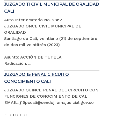
JUZGADO 11 CIVIL MUNICIPAL DE ORALIDAD
CALI
Auto Interlocutorio No. 2862
JUZGADO ONCE CIVIL MUNICIPAL DE
ORALIDAD
Santiago de Cali, veintiuno (21) de septiembre
de dos mil veintitrés (2023)
Asunto: ACCIÓN DE TUTELA
Radicación: ...
JUZGADO 15 PENAL CIRCUITO
CONOCIMIENTO CALI
JUZGADO QUINCE PENAL DEL CIRCUITO CON
FUNCIONES DE CONOCIMIENTO DE CALI
EMAIL: j15pccali@cendoj.ramajudicial.gov.co
E D I C T O