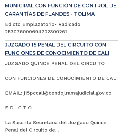
MUNICIPAL CON FUNCIÓN DE CONTROL DE
GARANTÍAS DE FLANDES - TOLIMA
Edicto Emplazatorio- Radicado:
253076000694202300261
JUZGADO 15 PENAL DEL CIRCUITO CON
FUNCIONES DE CONOCIMIENTO DE CALI
JUZGADO QUINCE PENAL DEL CIRCUITO
CON FUNCIONES DE CONOCIMIENTO DE CALI
EMAIL: j15pccali@cendoj.ramajudicial.gov.co
E D I C T O
La Suscrita Secretaria del Juzgado Quince
Penal del Circuito de...