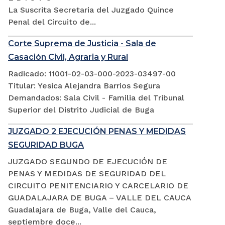
La Suscrita Secretaria del Juzgado Quince
Penal del Circuito de...
Corte Suprema de Justicia - Sala de
Casación Civil, Agraria y Rural
Radicado: 11001-02-03-000-2023-03497-00
Titular: Yesica Alejandra Barrios Segura
Demandados: Sala Civil - Familia del Tribunal
Superior del Distrito Judicial de Buga
JUZGADO 2 EJECUCIÓN PENAS Y MEDIDAS
SEGURIDAD BUGA
JUZGADO SEGUNDO DE EJECUCIÓN DE
PENAS Y MEDIDAS DE SEGURIDAD DEL
CIRCUITO PENITENCIARIO Y CARCELARIO DE
GUADALAJARA DE BUGA – VALLE DEL CAUCA
Guadalajara de Buga, Valle del Cauca,
septiembre doce...