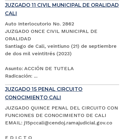
JUZGADO 11 CIVIL MUNICIPAL DE ORALIDAD
CALI
Auto Interlocutorio No. 2862
JUZGADO ONCE CIVIL MUNICIPAL DE
ORALIDAD
Santiago de Cali, veintiuno (21) de septiembre
de dos mil veintitrés (2023)
Asunto: ACCIÓN DE TUTELA
Radicación: ...
JUZGADO 15 PENAL CIRCUITO
CONOCIMIENTO CALI
JUZGADO QUINCE PENAL DEL CIRCUITO CON
FUNCIONES DE CONOCIMIENTO DE CALI
EMAIL: j15pccali@cendoj.ramajudicial.gov.co
E D I C T O