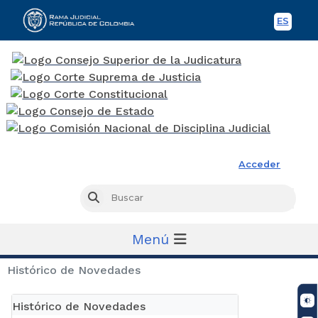
ES
Spani
Rama Judicial
Acceder
Busc
Buscar
Menú
Histórico de Novedades
Histórico de Novedades