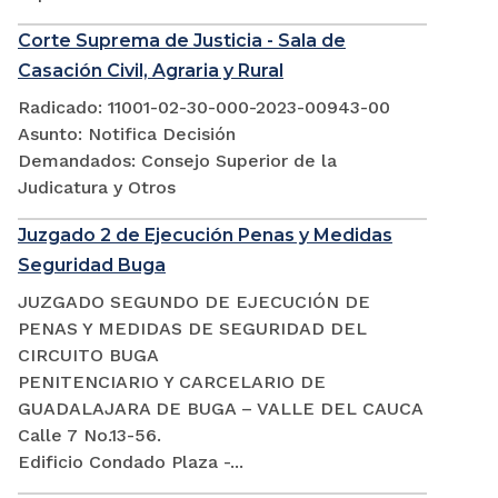
Corte Suprema de Justicia - Sala de
Casación Civil, Agraria y Rural
Radicado: 11001-02-30-000-2023-00943-00
Asunto: Notifica Decisión
Demandados: Consejo Superior de la
Judicatura y Otros
Juzgado 2 de Ejecución Penas y Medidas
Seguridad Buga
JUZGADO SEGUNDO DE EJECUCIÓN DE
PENAS Y MEDIDAS DE SEGURIDAD DEL
CIRCUITO BUGA
PENITENCIARIO Y CARCELARIO DE
GUADALAJARA DE BUGA – VALLE DEL CAUCA
Calle 7 No.13-56.
Edificio Condado Plaza -...