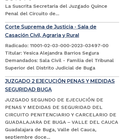
La Suscrita Secretaria del Juzgado Quince
Penal del Circuito de...
Corte Suprema de Justicia - Sala de
Casación Civil, Agraria y Rural
Radicado: 11001-02-03-000-2023-03497-00
Titular: Yesica Alejandra Barrios Segura
Demandados: Sala Civil - Familia del Tribunal
Superior del Distrito Judicial de Buga
JUZGADO 2 EJECUCIÓN PENAS Y MEDIDAS
SEGURIDAD BUGA
JUZGADO SEGUNDO DE EJECUCIÓN DE
PENAS Y MEDIDAS DE SEGURIDAD DEL
CIRCUITO PENITENCIARIO Y CARCELARIO DE
GUADALAJARA DE BUGA – VALLE DEL CAUCA
Guadalajara de Buga, Valle del Cauca,
septiembre doce...