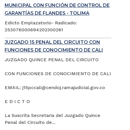
MUNICIPAL CON FUNCIÓN DE CONTROL DE
GARANTÍAS DE FLANDES - TOLIMA
Edicto Emplazatorio- Radicado:
253076000694202300261
JUZGADO 15 PENAL DEL CIRCUITO CON
FUNCIONES DE CONOCIMIENTO DE CALI
JUZGADO QUINCE PENAL DEL CIRCUITO
CON FUNCIONES DE CONOCIMIENTO DE CALI
EMAIL: j15pccali@cendoj.ramajudicial.gov.co
E D I C T O
La Suscrita Secretaria del Juzgado Quince
Penal del Circuito de...