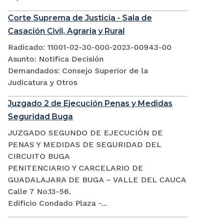
Corte Suprema de Justicia - Sala de
Casación Civil, Agraria y Rural
Radicado: 11001-02-30-000-2023-00943-00
Asunto: Notifica Decisión
Demandados: Consejo Superior de la
Judicatura y Otros
Juzgado 2 de Ejecución Penas y Medidas
Seguridad Buga
JUZGADO SEGUNDO DE EJECUCIÓN DE
PENAS Y MEDIDAS DE SEGURIDAD DEL
CIRCUITO BUGA
PENITENCIARIO Y CARCELARIO DE
GUADALAJARA DE BUGA – VALLE DEL CAUCA
Calle 7 No.13-56.
Edificio Condado Plaza -...