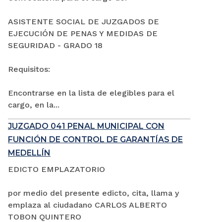
ASISTENTE SOCIAL DE JUZGADOS DE
EJECUCIÓN DE PENAS Y MEDIDAS DE
SEGURIDAD - GRADO 18
Requisitos:
Encontrarse en la lista de elegibles para el
cargo, en la...
JUZGADO 041 PENAL MUNICIPAL CON
FUNCIÓN DE CONTROL DE GARANTÍAS DE
MEDELLÍN
EDICTO EMPLAZATORIO
por medio del presente edicto, cita, llama y
emplaza al ciudadano CARLOS ALBERTO
TOBON QUINTERO