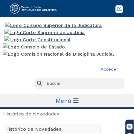
ES
Spani
Rama Judicial
Acceder
Busc
Buscar
Menú
Histórico de Novedades
Histórico de Novedades