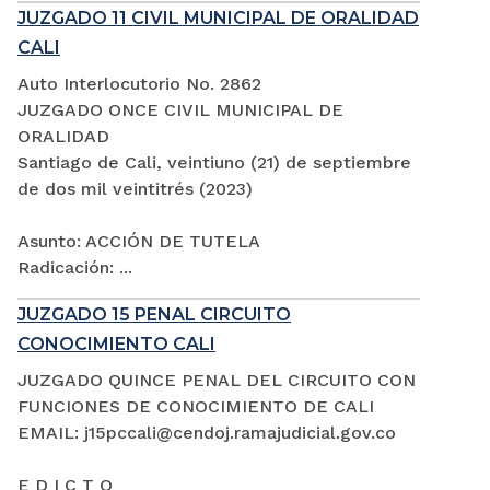
JUZGADO 11 CIVIL MUNICIPAL DE ORALIDAD
CALI
Auto Interlocutorio No. 2862
JUZGADO ONCE CIVIL MUNICIPAL DE
ORALIDAD
Santiago de Cali, veintiuno (21) de septiembre
de dos mil veintitrés (2023)
Asunto: ACCIÓN DE TUTELA
Radicación: ...
JUZGADO 15 PENAL CIRCUITO
CONOCIMIENTO CALI
JUZGADO QUINCE PENAL DEL CIRCUITO CON
FUNCIONES DE CONOCIMIENTO DE CALI
EMAIL: j15pccali@cendoj.ramajudicial.gov.co
E D I C T O