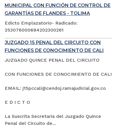
MUNICIPAL CON FUNCIÓN DE CONTROL DE
GARANTÍAS DE FLANDES - TOLIMA
Edicto Emplazatorio- Radicado:
253076000694202300261
JUZGADO 15 PENAL DEL CIRCUITO CON
FUNCIONES DE CONOCIMIENTO DE CALI
JUZGADO QUINCE PENAL DEL CIRCUITO
CON FUNCIONES DE CONOCIMIENTO DE CALI
EMAIL: j15pccali@cendoj.ramajudicial.gov.co
E D I C T O
La Suscrita Secretaria del Juzgado Quince
Penal del Circuito de...