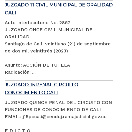
JUZGADO 11 CIVIL MUNICIPAL DE ORALIDAD
CALI
Auto Interlocutorio No. 2862
JUZGADO ONCE CIVIL MUNICIPAL DE
ORALIDAD
Santiago de Cali, veintiuno (21) de septiembre
de dos mil veintitrés (2023)
Asunto: ACCIÓN DE TUTELA
Radicación: ...
JUZGADO 15 PENAL CIRCUITO
CONOCIMIENTO CALI
JUZGADO QUINCE PENAL DEL CIRCUITO CON
FUNCIONES DE CONOCIMIENTO DE CALI
EMAIL: j15pccali@cendoj.ramajudicial.gov.co
E D I C T O