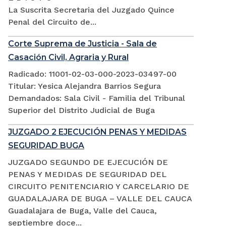
La Suscrita Secretaria del Juzgado Quince
Penal del Circuito de...
Corte Suprema de Justicia - Sala de
Casación Civil, Agraria y Rural
Radicado: 11001-02-03-000-2023-03497-00
Titular: Yesica Alejandra Barrios Segura
Demandados: Sala Civil - Familia del Tribunal
Superior del Distrito Judicial de Buga
JUZGADO 2 EJECUCIÓN PENAS Y MEDIDAS
SEGURIDAD BUGA
JUZGADO SEGUNDO DE EJECUCIÓN DE
PENAS Y MEDIDAS DE SEGURIDAD DEL
CIRCUITO PENITENCIARIO Y CARCELARIO DE
GUADALAJARA DE BUGA – VALLE DEL CAUCA
Guadalajara de Buga, Valle del Cauca,
septiembre doce...