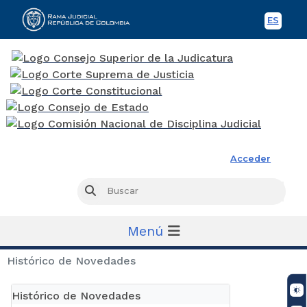
ES
Spani
Rama Judicial
Acceder
Busc
Buscar
Menú
Histórico de Novedades
Histórico de Novedades