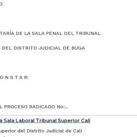
O:
TARÍA DE LA SALA PENAL DEL TRIBUNAL
 DEL DISTRITO JUDICIAL DE BUGA
O N S T A R:
L PROCESO RADICADO No:...
a Sala Laboral Tribunal Superior Cali
uperior del Distrito Judicial de Cali