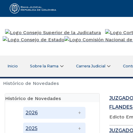
Rama Judicial
Inicio
Sobre la Rama
Carrera Judicial
Cont
Histórico de Novedades
JUZGADO
Histórico de Novedades
FLANDES
2026
Edicto Em
2025
JUZGADO