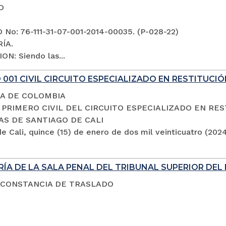
O
No: 76-111-31-07-001-2014-00035. (P-028-22)
ÍA.
ON: Siendo las...
001 CIVIL CIRCUITO ESPECIALIZADO EN RESTITUCIÓ
A DE COLOMBIA
PRIMERO CIVIL DEL CIRCUITO ESPECIALIZADO EN RES
AS DE SANTIAGO DE CALI
e Cali, quince (15) de enero de dos mil veinticuatro (202
ÍA DE LA SALA PENAL DEL TRIBUNAL SUPERIOR DEL 
 CONSTANCIA DE TRASLADO