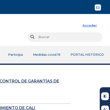
ES
Spani
Acceder
Busc
Buscar
Participa
Medidas covid 19
PORTAL HISTÓRICO
 CONTROL DE GARANTÍAS DE
IMIENTO DE CALI