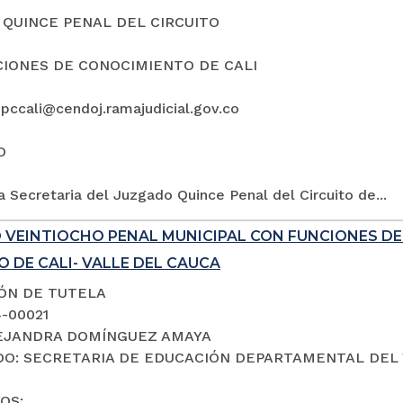
QUINCE PENAL DEL CIRCUITO
IONES DE CONOCIMIENTO DE CALI
5pccali@cendoj.ramajudicial.gov.co
O
a Secretaria del Juzgado Quince Penal del Circuito de...
 VEINTIOCHO PENAL MUNICIPAL CON FUNCIONES D
 DE CALI- VALLE DEL CAUCA
IÓN DE TUTELA
4-00021
LEJANDRA DOMÍNGUEZ AMAYA
O: SECRETARIA DE EDUCACIÓN DEPARTAMENTAL DEL 
OS: