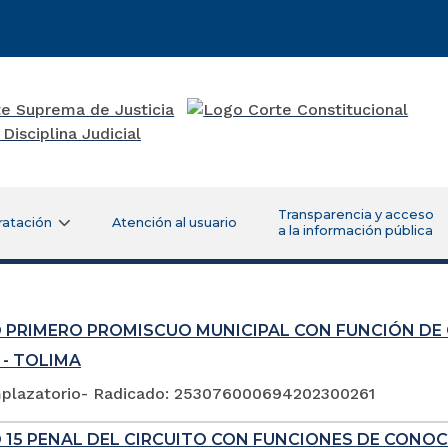
Transparencia y acceso
ratación
Atención al usuario
a la información pública
 PRIMERO PROMISCUO MUNICIPAL CON FUNCIÓN DE
 - TOLIMA
plazatorio- Radicado: 253076000694202300261
 15 PENAL DEL CIRCUITO CON FUNCIONES DE CONOC