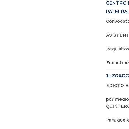
CENTRO 
PALMIRA
Convocator
ASISTENT
Requisitos
Encontrars
JUZGADO
EDICTO 
por medio
QUINTER
Para que e