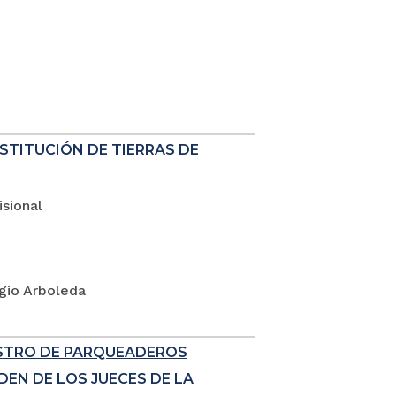
ESTITUCIÓN DE TIERRAS DE
sional
rgio Arboleda
ISTRO DE PARQUEADEROS
EN DE LOS JUECES DE LA