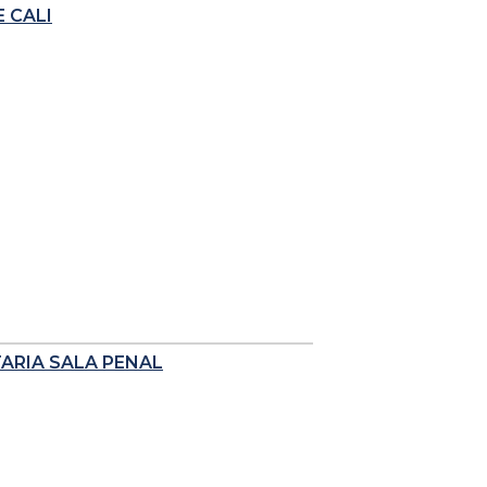
 CALI
TARIA SALA PENAL