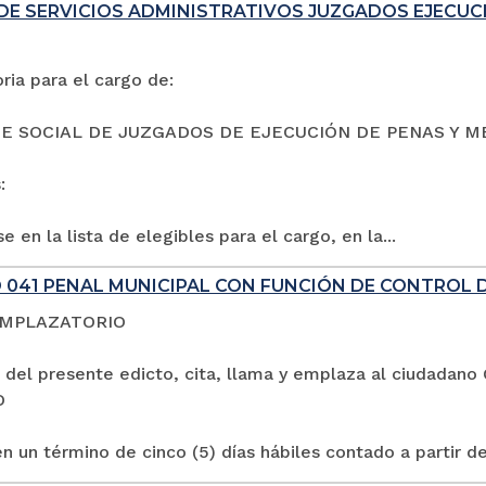
DE SERVICIOS ADMINISTRATIVOS JUZGADOS EJECUC
ia para el cargo de:
E SOCIAL DE JUZGADOS DE EJECUCIÓN DE PENAS Y M
:
e en la lista de elegibles para el cargo, en la...
 041 PENAL MUNICIPAL CON FUNCIÓN DE CONTROL 
EMPLAZATORIO
 del presente edicto, cita, llama y emplaza al ciuda
O
n un término de cinco (5) días hábiles contado a partir de 