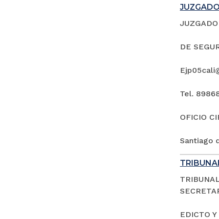
JUZGADO 
JUZGADO 
DE SEGUR
Ejp05cali
Tel. 8986
OFICIO C
Santiago d
TRIBUNAL
TRIBUNAL
SECRETAR
EDICTO Y