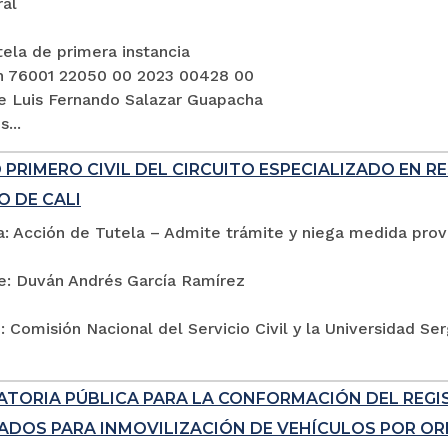
ral
ela de primera instancia
n 76001 22050 00 2023 00428 00
e Luis Fernando Salazar Guapacha
...
PRIMERO CIVIL DEL CIRCUITO ESPECIALIZADO EN R
O DE CALI
: Acción de Tutela – Admite trámite y niega medida provi
e: Duván Andrés García Ramírez
 Comisión Nacional del Servicio Civil y la Universidad Se
TORIA PÚBLICA PARA LA CONFORMACIÓN DEL REG
ADOS PARA INMOVILIZACIÓN DE VEHÍCULOS POR ORD