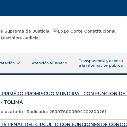
Transparencia y acceso
ratación
Atención al usuario
a la información pública
 PRIMERO PROMISCUO MUNICIPAL CON FUNCIÓN DE
 - TOLIMA
plazatorio- Radicado: 253076000694202300261
 15 PENAL DEL CIRCUITO CON FUNCIONES DE CONOC