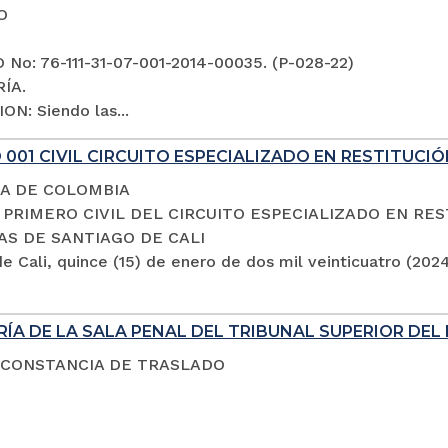
O
No: 76-111-31-07-001-2014-00035. (P-028-22)
ÍA.
ON: Siendo las...
001 CIVIL CIRCUITO ESPECIALIZADO EN RESTITUCIÓ
A DE COLOMBIA
PRIMERO CIVIL DEL CIRCUITO ESPECIALIZADO EN RES
AS DE SANTIAGO DE CALI
e Cali, quince (15) de enero de dos mil veinticuatro (202
ÍA DE LA SALA PENAL DEL TRIBUNAL SUPERIOR DEL 
 CONSTANCIA DE TRASLADO