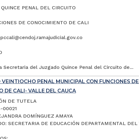
QUINCE PENAL DEL CIRCUITO
IONES DE CONOCIMIENTO DE CALI
5pccali@cendoj.ramajudicial.gov.co
O
a Secretaria del Juzgado Quince Penal del Circuito de...
 VEINTIOCHO PENAL MUNICIPAL CON FUNCIONES D
 DE CALI- VALLE DEL CAUCA
IÓN DE TUTELA
4-00021
LEJANDRA DOMÍNGUEZ AMAYA
O: SECRETARIA DE EDUCACIÓN DEPARTAMENTAL DEL 
OS: