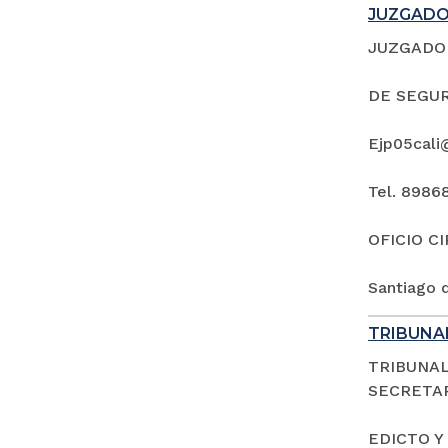
JUZGADO 
JUZGADO 
DE SEGUR
Ejp05cali
Tel. 8986
OFICIO C
Santiago d
TRIBUNAL
TRIBUNAL
SECRETAR
EDICTO Y