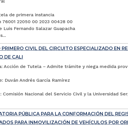
ral
ela de primera instancia
n 76001 22050 00 2023 00428 00
e Luis Fernando Salazar Guapacha
...
PRIMERO CIVIL DEL CIRCUITO ESPECIALIZADO EN R
O DE CALI
: Acción de Tutela – Admite trámite y niega medida provi
e: Duván Andrés García Ramírez
 Comisión Nacional del Servicio Civil y la Universidad Se
TORIA PÚBLICA PARA LA CONFORMACIÓN DEL REG
ADOS PARA INMOVILIZACIÓN DE VEHÍCULOS POR ORD