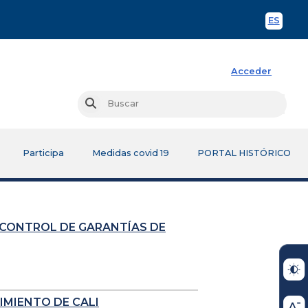
ES
Spani
Acceder
Busc
Buscar
Participa
Medidas covid 19
PORTAL HISTÓRICO
 CONTROL DE GARANTÍAS DE
IMIENTO DE CALI