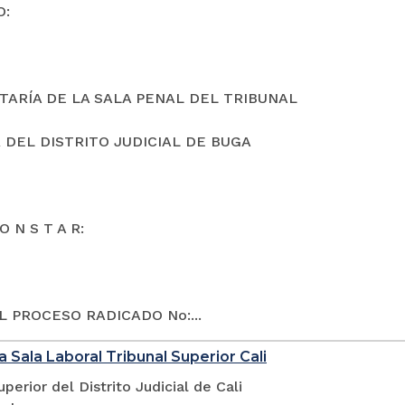
O:
TARÍA DE LA SALA PENAL DEL TRIBUNAL
 DEL DISTRITO JUDICIAL DE BUGA
O N S T A R:
L PROCESO RADICADO No:...
a Sala Laboral Tribunal Superior Cali
uperior del Distrito Judicial de Cali