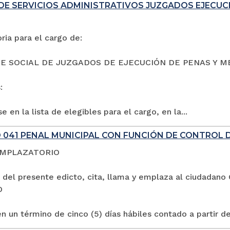
DE SERVICIOS ADMINISTRATIVOS JUZGADOS EJECUC
ia para el cargo de:
E SOCIAL DE JUZGADOS DE EJECUCIÓN DE PENAS Y M
:
e en la lista de elegibles para el cargo, en la...
 041 PENAL MUNICIPAL CON FUNCIÓN DE CONTROL 
EMPLAZATORIO
 del presente edicto, cita, llama y emplaza al ciuda
O
n un término de cinco (5) días hábiles contado a partir de 