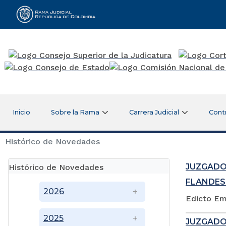
Rama Judicial
Inicio
Sobre la Rama
Carrera Judicial
Cont
Histórico de Novedades
JUZGADO
Histórico de Novedades
FLANDES
2026
Edicto Em
2025
JUZGADO