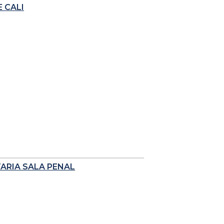
 CALI
TARIA SALA PENAL