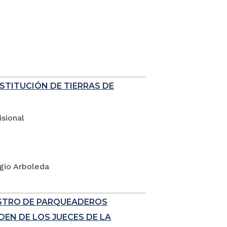
ESTITUCIÓN DE TIERRAS DE
sional
rgio Arboleda
ISTRO DE PARQUEADEROS
EN DE LOS JUECES DE LA