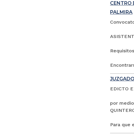
CENTRO 
PALMIRA
Convocator
ASISTENT
Requisitos
Encontrars
JUZGADO
EDICTO 
por medio
QUINTER
Para que e