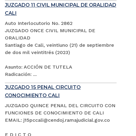
JUZGADO 11 CIVIL MUNICIPAL DE ORALIDAD
CALI
Auto Interlocutorio No. 2862
JUZGADO ONCE CIVIL MUNICIPAL DE
ORALIDAD
Santiago de Cali, veintiuno (21) de septiembre
de dos mil veintitrés (2023)
Asunto: ACCIÓN DE TUTELA
Radicación: ...
JUZGADO 15 PENAL CIRCUITO
CONOCIMIENTO CALI
JUZGADO QUINCE PENAL DEL CIRCUITO CON
FUNCIONES DE CONOCIMIENTO DE CALI
EMAIL: j15pccali@cendoj.ramajudicial.gov.co
E D I C T O