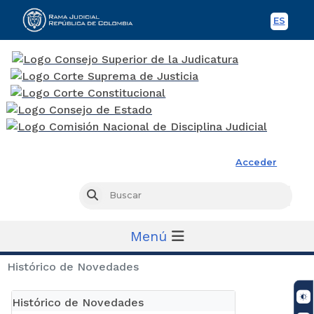
ES
Spani
Rama Judicial
Acceder
Busc
Buscar
Menú
Histórico de Novedades
Histórico de Novedades