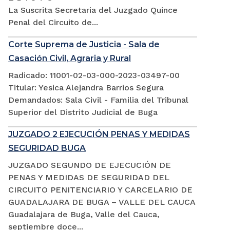
La Suscrita Secretaria del Juzgado Quince
Penal del Circuito de...
Corte Suprema de Justicia - Sala de
Casación Civil, Agraria y Rural
Radicado: 11001-02-03-000-2023-03497-00
Titular: Yesica Alejandra Barrios Segura
Demandados: Sala Civil - Familia del Tribunal
Superior del Distrito Judicial de Buga
JUZGADO 2 EJECUCIÓN PENAS Y MEDIDAS
SEGURIDAD BUGA
JUZGADO SEGUNDO DE EJECUCIÓN DE
PENAS Y MEDIDAS DE SEGURIDAD DEL
CIRCUITO PENITENCIARIO Y CARCELARIO DE
GUADALAJARA DE BUGA – VALLE DEL CAUCA
Guadalajara de Buga, Valle del Cauca,
septiembre doce...