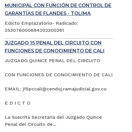
MUNICIPAL CON FUNCIÓN DE CONTROL DE
GARANTÍAS DE FLANDES - TOLIMA
Edicto Emplazatorio- Radicado:
253076000694202300261
JUZGADO 15 PENAL DEL CIRCUITO CON
FUNCIONES DE CONOCIMIENTO DE CALI
JUZGADO QUINCE PENAL DEL CIRCUITO
CON FUNCIONES DE CONOCIMIENTO DE CALI
EMAIL: j15pccali@cendoj.ramajudicial.gov.co
E D I C T O
La Suscrita Secretaria del Juzgado Quince
Penal del Circuito de...