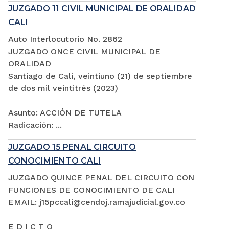
JUZGADO 11 CIVIL MUNICIPAL DE ORALIDAD
CALI
Auto Interlocutorio No. 2862
JUZGADO ONCE CIVIL MUNICIPAL DE
ORALIDAD
Santiago de Cali, veintiuno (21) de septiembre
de dos mil veintitrés (2023)
Asunto: ACCIÓN DE TUTELA
Radicación: ...
JUZGADO 15 PENAL CIRCUITO
CONOCIMIENTO CALI
JUZGADO QUINCE PENAL DEL CIRCUITO CON
FUNCIONES DE CONOCIMIENTO DE CALI
EMAIL: j15pccali@cendoj.ramajudicial.gov.co
E D I C T O