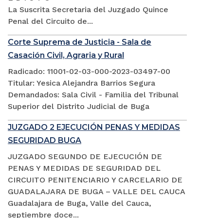
La Suscrita Secretaria del Juzgado Quince
Penal del Circuito de...
Corte Suprema de Justicia - Sala de
Casación Civil, Agraria y Rural
Radicado: 11001-02-03-000-2023-03497-00
Titular: Yesica Alejandra Barrios Segura
Demandados: Sala Civil - Familia del Tribunal
Superior del Distrito Judicial de Buga
JUZGADO 2 EJECUCIÓN PENAS Y MEDIDAS
SEGURIDAD BUGA
JUZGADO SEGUNDO DE EJECUCIÓN DE
PENAS Y MEDIDAS DE SEGURIDAD DEL
CIRCUITO PENITENCIARIO Y CARCELARIO DE
GUADALAJARA DE BUGA – VALLE DEL CAUCA
Guadalajara de Buga, Valle del Cauca,
septiembre doce...