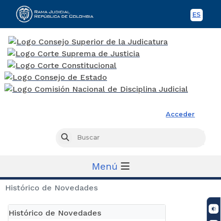
ES
Spani
Rama Judicial
Acceder
Busc
Buscar
Menú
Histórico de Novedades
Histórico de Novedades