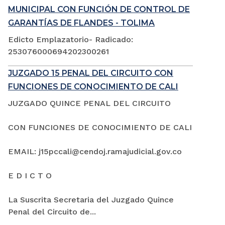
MUNICIPAL CON FUNCIÓN DE CONTROL DE
GARANTÍAS DE FLANDES - TOLIMA
Edicto Emplazatorio- Radicado:
253076000694202300261
JUZGADO 15 PENAL DEL CIRCUITO CON
FUNCIONES DE CONOCIMIENTO DE CALI
JUZGADO QUINCE PENAL DEL CIRCUITO
CON FUNCIONES DE CONOCIMIENTO DE CALI
EMAIL: j15pccali@cendoj.ramajudicial.gov.co
E D I C T O
La Suscrita Secretaria del Juzgado Quince
Penal del Circuito de...