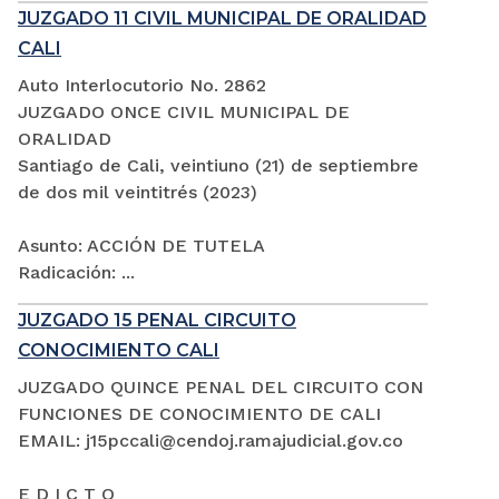
JUZGADO 11 CIVIL MUNICIPAL DE ORALIDAD
CALI
Auto Interlocutorio No. 2862
JUZGADO ONCE CIVIL MUNICIPAL DE
ORALIDAD
Santiago de Cali, veintiuno (21) de septiembre
de dos mil veintitrés (2023)
Asunto: ACCIÓN DE TUTELA
Radicación: ...
JUZGADO 15 PENAL CIRCUITO
CONOCIMIENTO CALI
JUZGADO QUINCE PENAL DEL CIRCUITO CON
FUNCIONES DE CONOCIMIENTO DE CALI
EMAIL: j15pccali@cendoj.ramajudicial.gov.co
E D I C T O