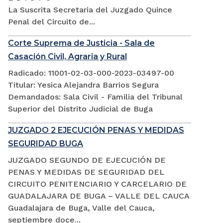
La Suscrita Secretaria del Juzgado Quince
Penal del Circuito de...
Corte Suprema de Justicia - Sala de
Casación Civil, Agraria y Rural
Radicado: 11001-02-03-000-2023-03497-00
Titular: Yesica Alejandra Barrios Segura
Demandados: Sala Civil - Familia del Tribunal
Superior del Distrito Judicial de Buga
JUZGADO 2 EJECUCIÓN PENAS Y MEDIDAS
SEGURIDAD BUGA
JUZGADO SEGUNDO DE EJECUCIÓN DE
PENAS Y MEDIDAS DE SEGURIDAD DEL
CIRCUITO PENITENCIARIO Y CARCELARIO DE
GUADALAJARA DE BUGA – VALLE DEL CAUCA
Guadalajara de Buga, Valle del Cauca,
septiembre doce...