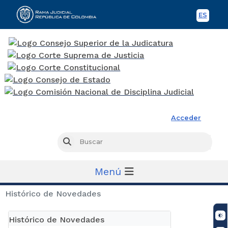
ES
Spani
Rama Judicial
Acceder
Busc
Buscar
Menú
Histórico de Novedades
Histórico de Novedades