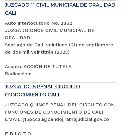
JUZGADO 11 CIVIL MUNICIPAL DE ORALIDAD
CALI
Auto Interlocutorio No. 2862
JUZGADO ONCE CIVIL MUNICIPAL DE
ORALIDAD
Santiago de Cali, veintiuno (21) de septiembre
de dos mil veintitrés (2023)
Asunto: ACCIÓN DE TUTELA
Radicación: ...
JUZGADO 15 PENAL CIRCUITO
CONOCIMIENTO CALI
JUZGADO QUINCE PENAL DEL CIRCUITO CON
FUNCIONES DE CONOCIMIENTO DE CALI
EMAIL: j15pccali@cendoj.ramajudicial.gov.co
E D I C T O