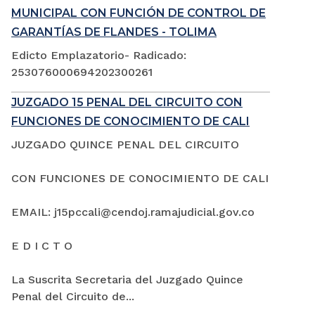
MUNICIPAL CON FUNCIÓN DE CONTROL DE
GARANTÍAS DE FLANDES - TOLIMA
Edicto Emplazatorio- Radicado:
253076000694202300261
JUZGADO 15 PENAL DEL CIRCUITO CON
FUNCIONES DE CONOCIMIENTO DE CALI
JUZGADO QUINCE PENAL DEL CIRCUITO
CON FUNCIONES DE CONOCIMIENTO DE CALI
EMAIL: j15pccali@cendoj.ramajudicial.gov.co
E D I C T O
La Suscrita Secretaria del Juzgado Quince
Penal del Circuito de...