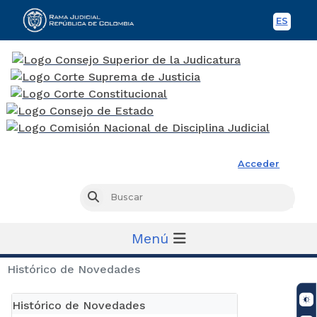
ES
Spani
Rama Judicial
Acceder
Busc
Buscar
Menú
Histórico de Novedades
Histórico de Novedades