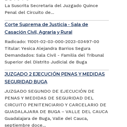
La Suscrita Secretaria del Juzgado Quince
Penal del Circuito de...
Corte Suprema de Justicia - Sala de
Casación Civil, Agraria y Rural
Radicado: 11001-02-03-000-2023-03497-00
Titular: Yesica Alejandra Barrios Segura
Demandados: Sala Civil - Familia del Tribunal
Superior del Distrito Judicial de Buga
JUZGADO 2 EJECUCIÓN PENAS Y MEDIDAS
SEGURIDAD BUGA
JUZGADO SEGUNDO DE EJECUCIÓN DE
PENAS Y MEDIDAS DE SEGURIDAD DEL
CIRCUITO PENITENCIARIO Y CARCELARIO DE
GUADALAJARA DE BUGA – VALLE DEL CAUCA
Guadalajara de Buga, Valle del Cauca,
septiembre doce...