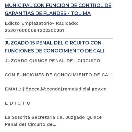
MUNICIPAL CON FUNCIÓN DE CONTROL DE
GARANTÍAS DE FLANDES - TOLIMA
Edicto Emplazatorio- Radicado:
253076000694202300261
JUZGADO 15 PENAL DEL CIRCUITO CON
FUNCIONES DE CONOCIMIENTO DE CALI
JUZGADO QUINCE PENAL DEL CIRCUITO
CON FUNCIONES DE CONOCIMIENTO DE CALI
EMAIL: j15pccali@cendoj.ramajudicial.gov.co
E D I C T O
La Suscrita Secretaria del Juzgado Quince
Penal del Circuito de...