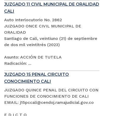
JUZGADO 11 CIVIL MUNICIPAL DE ORALIDAD
CALI
Auto Interlocutorio No. 2862
JUZGADO ONCE CIVIL MUNICIPAL DE
ORALIDAD
Santiago de Cali, veintiuno (21) de septiembre
de dos mil veintitrés (2023)
Asunto: ACCIÓN DE TUTELA
Radicación: ...
JUZGADO 15 PENAL CIRCUITO
CONOCIMIENTO CALI
JUZGADO QUINCE PENAL DEL CIRCUITO CON
FUNCIONES DE CONOCIMIENTO DE CALI
EMAIL: j15pccali@cendoj.ramajudicial.gov.co
E D I C T O