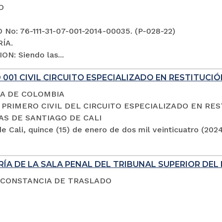
O
No: 76-111-31-07-001-2014-00035. (P-028-22)
ÍA.
ON: Siendo las...
001 CIVIL CIRCUITO ESPECIALIZADO EN RESTITUCIÓ
A DE COLOMBIA
PRIMERO CIVIL DEL CIRCUITO ESPECIALIZADO EN RES
AS DE SANTIAGO DE CALI
e Cali, quince (15) de enero de dos mil veinticuatro (202
ÍA DE LA SALA PENAL DEL TRIBUNAL SUPERIOR DEL 
 CONSTANCIA DE TRASLADO