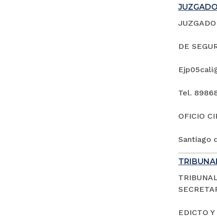
JUZGADO 
JUZGADO 
DE SEGUR
Ejp05cali
Tel. 8986
OFICIO C
Santiago d
TRIBUNAL
TRIBUNAL
SECRETAR
EDICTO Y