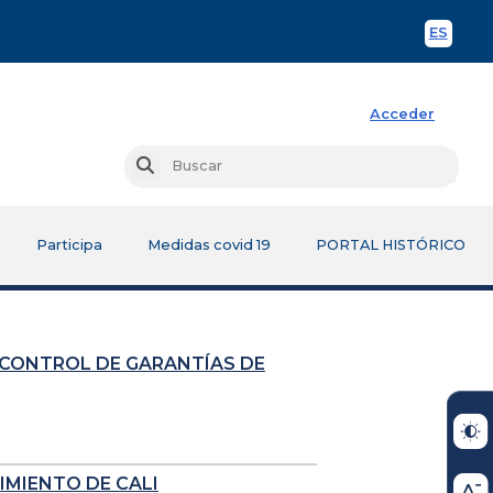
ES
Spani
Acceder
Busc
Buscar
Participa
Medidas covid 19
PORTAL HISTÓRICO
 CONTROL DE GARANTÍAS DE
IMIENTO DE CALI