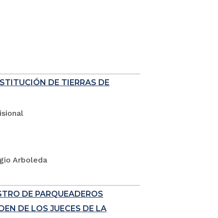
ESTITUCIÓN DE TIERRAS DE
sional
rgio Arboleda
ISTRO DE PARQUEADEROS
EN DE LOS JUECES DE LA