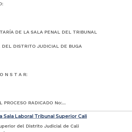
O:
TARÍA DE LA SALA PENAL DEL TRIBUNAL
 DEL DISTRITO JUDICIAL DE BUGA
O N S T A R:
L PROCESO RADICADO No:...
a Sala Laboral Tribunal Superior Cali
uperior del Distrito Judicial de Cali