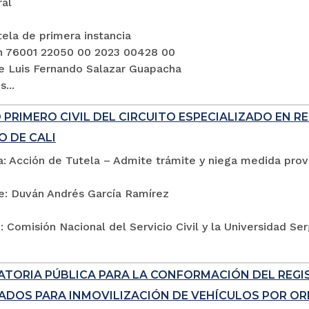
ral
ela de primera instancia
n 76001 22050 00 2023 00428 00
e Luis Fernando Salazar Guapacha
...
PRIMERO CIVIL DEL CIRCUITO ESPECIALIZADO EN R
O DE CALI
: Acción de Tutela – Admite trámite y niega medida provi
e: Duván Andrés García Ramírez
 Comisión Nacional del Servicio Civil y la Universidad Se
TORIA PÚBLICA PARA LA CONFORMACIÓN DEL REG
ADOS PARA INMOVILIZACIÓN DE VEHÍCULOS POR ORD