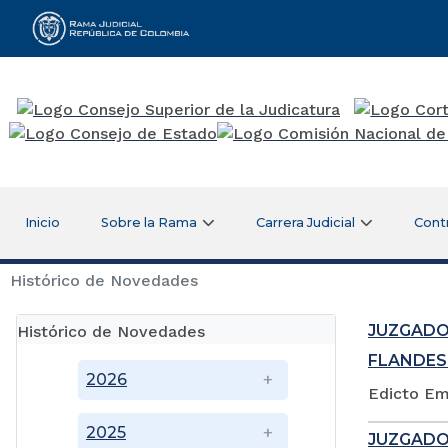
Rama Judicial
Inicio
Sobre la Rama
Carrera Judicial
Cont
Histórico de Novedades
JUZGADO
Histórico de Novedades
FLANDES
2026
Edicto Em
2025
JUZGADO