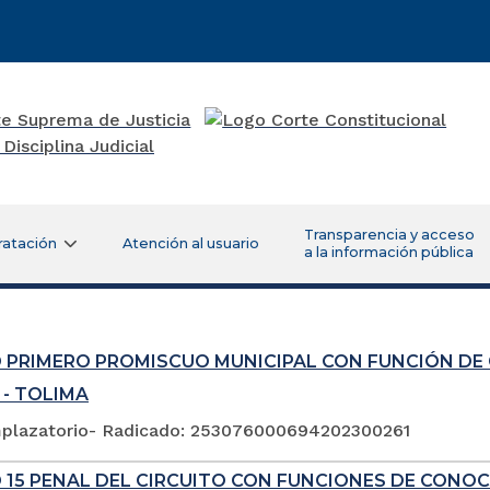
Transparencia y acceso
ratación
Atención al usuario
a la información pública
 PRIMERO PROMISCUO MUNICIPAL CON FUNCIÓN DE
 - TOLIMA
plazatorio- Radicado: 253076000694202300261
 15 PENAL DEL CIRCUITO CON FUNCIONES DE CONOC