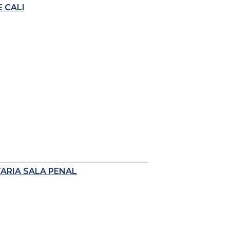
 CALI
TARIA SALA PENAL