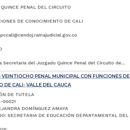
QUINCE PENAL DEL CIRCUITO
IONES DE CONOCIMIENTO DE CALI
5pccali@cendoj.ramajudicial.gov.co
O
a Secretaria del Juzgado Quince Penal del Circuito de...
 VEINTIOCHO PENAL MUNICIPAL CON FUNCIONES D
 DE CALI- VALLE DEL CAUCA
IÓN DE TUTELA
4-00021
LEJANDRA DOMÍNGUEZ AMAYA
O: SECRETARIA DE EDUCACIÓN DEPARTAMENTAL DEL 
OS: