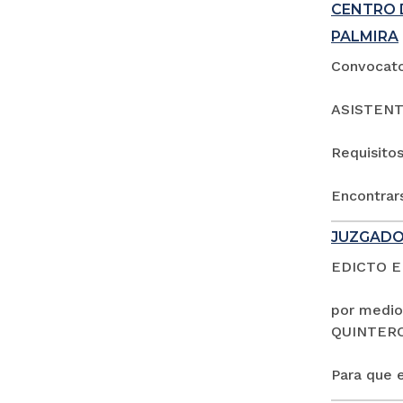
CENTRO 
PALMIRA
Convocator
ASISTENT
Requisitos
Encontrars
JUZGADO
EDICTO 
por medio
QUINTER
Para que e