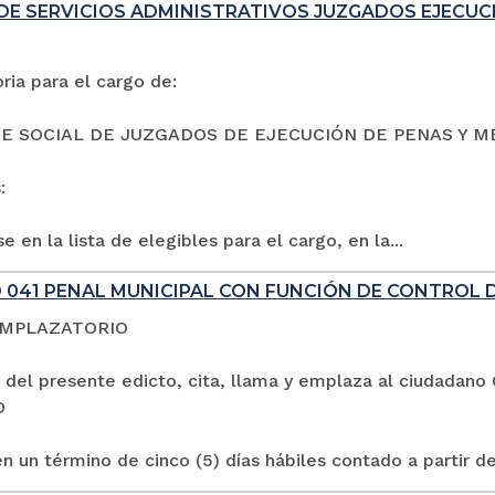
DE SERVICIOS ADMINISTRATIVOS JUZGADOS EJECUC
ia para el cargo de:
E SOCIAL DE JUZGADOS DE EJECUCIÓN DE PENAS Y M
:
e en la lista de elegibles para el cargo, en la...
 041 PENAL MUNICIPAL CON FUNCIÓN DE CONTROL 
EMPLAZATORIO
 del presente edicto, cita, llama y emplaza al ciuda
O
n un término de cinco (5) días hábiles contado a partir de 