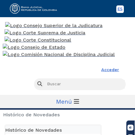
ES
Spani
Rama Judicial
Acceder
Busc
Buscar
Menú
Histórico de Novedades
Histórico de Novedades