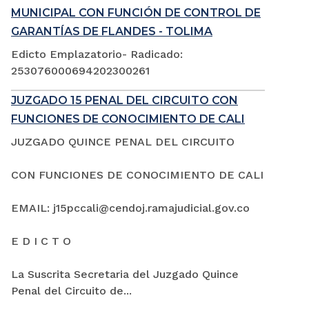
MUNICIPAL CON FUNCIÓN DE CONTROL DE
GARANTÍAS DE FLANDES - TOLIMA
Edicto Emplazatorio- Radicado:
253076000694202300261
JUZGADO 15 PENAL DEL CIRCUITO CON
FUNCIONES DE CONOCIMIENTO DE CALI
JUZGADO QUINCE PENAL DEL CIRCUITO
CON FUNCIONES DE CONOCIMIENTO DE CALI
EMAIL: j15pccali@cendoj.ramajudicial.gov.co
E D I C T O
La Suscrita Secretaria del Juzgado Quince
Penal del Circuito de...