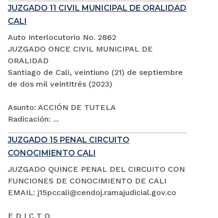
JUZGADO 11 CIVIL MUNICIPAL DE ORALIDAD
CALI
Auto Interlocutorio No. 2862
JUZGADO ONCE CIVIL MUNICIPAL DE
ORALIDAD
Santiago de Cali, veintiuno (21) de septiembre
de dos mil veintitrés (2023)
Asunto: ACCIÓN DE TUTELA
Radicación: ...
JUZGADO 15 PENAL CIRCUITO
CONOCIMIENTO CALI
JUZGADO QUINCE PENAL DEL CIRCUITO CON
FUNCIONES DE CONOCIMIENTO DE CALI
EMAIL: j15pccali@cendoj.ramajudicial.gov.co
E D I C T O