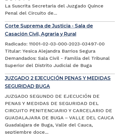
La Suscrita Secretaria del Juzgado Quince
Penal del Circuito de...
Corte Suprema de Justicia - Sala de
Casación Civil, Agraria y Rural
Radicado: 11001-02-03-000-2023-03497-00
Titular: Yesica Alejandra Barrios Segura
Demandados: Sala Civil - Familia del Tribunal
Superior del Distrito Judicial de Buga
JUZGADO 2 EJECUCIÓN PENAS Y MEDIDAS
SEGURIDAD BUGA
JUZGADO SEGUNDO DE EJECUCIÓN DE
PENAS Y MEDIDAS DE SEGURIDAD DEL
CIRCUITO PENITENCIARIO Y CARCELARIO DE
GUADALAJARA DE BUGA – VALLE DEL CAUCA
Guadalajara de Buga, Valle del Cauca,
septiembre doce...