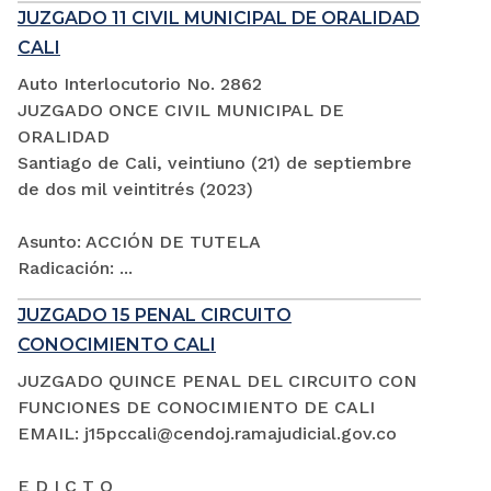
JUZGADO 11 CIVIL MUNICIPAL DE ORALIDAD
CALI
Auto Interlocutorio No. 2862
JUZGADO ONCE CIVIL MUNICIPAL DE
ORALIDAD
Santiago de Cali, veintiuno (21) de septiembre
de dos mil veintitrés (2023)
Asunto: ACCIÓN DE TUTELA
Radicación: ...
JUZGADO 15 PENAL CIRCUITO
CONOCIMIENTO CALI
JUZGADO QUINCE PENAL DEL CIRCUITO CON
FUNCIONES DE CONOCIMIENTO DE CALI
EMAIL: j15pccali@cendoj.ramajudicial.gov.co
E D I C T O