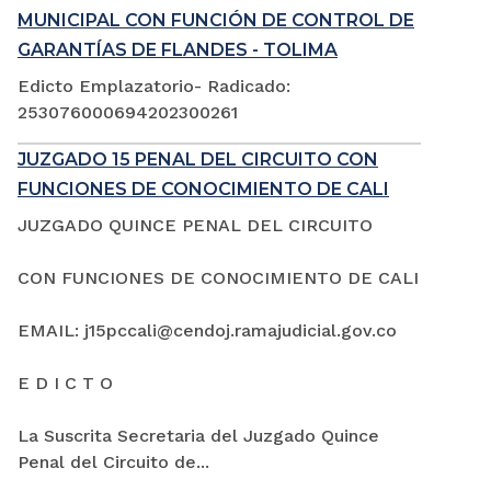
MUNICIPAL CON FUNCIÓN DE CONTROL DE
GARANTÍAS DE FLANDES - TOLIMA
Edicto Emplazatorio- Radicado:
253076000694202300261
JUZGADO 15 PENAL DEL CIRCUITO CON
FUNCIONES DE CONOCIMIENTO DE CALI
JUZGADO QUINCE PENAL DEL CIRCUITO
CON FUNCIONES DE CONOCIMIENTO DE CALI
EMAIL: j15pccali@cendoj.ramajudicial.gov.co
E D I C T O
La Suscrita Secretaria del Juzgado Quince
Penal del Circuito de...