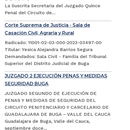
La Suscrita Secretaria del Juzgado Quince
Penal del Circuito de...
Corte Suprema de Justicia - Sala de
Casación Civil, Agraria y Rural
Radicado: 11001-02-03-000-2023-03497-00
Titular: Yesica Alejandra Barrios Segura
Demandados: Sala Civil - Familia del Tribunal
Superior del Distrito Judicial de Buga
JUZGADO 2 EJECUCIÓN PENAS Y MEDIDAS
SEGURIDAD BUGA
JUZGADO SEGUNDO DE EJECUCIÓN DE
PENAS Y MEDIDAS DE SEGURIDAD DEL
CIRCUITO PENITENCIARIO Y CARCELARIO DE
GUADALAJARA DE BUGA – VALLE DEL CAUCA
Guadalajara de Buga, Valle del Cauca,
septiembre doce...