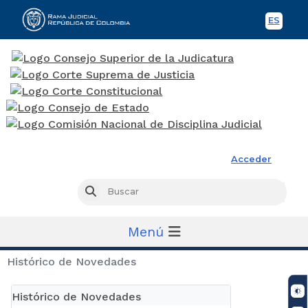
ES
Spani
Rama Judicial
Acceder
Busc
Buscar
Menú
Histórico de Novedades
Histórico de Novedades