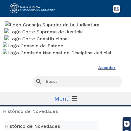
ES
Spani
Rama Judicial
Acceder
Busc
Buscar
Menú
Histórico de Novedades
Histórico de Novedades