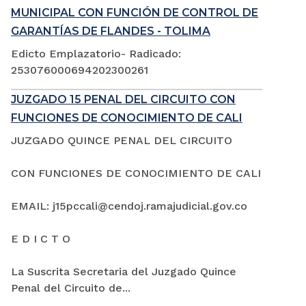
MUNICIPAL CON FUNCIÓN DE CONTROL DE
GARANTÍAS DE FLANDES - TOLIMA
Edicto Emplazatorio- Radicado:
253076000694202300261
JUZGADO 15 PENAL DEL CIRCUITO CON
FUNCIONES DE CONOCIMIENTO DE CALI
JUZGADO QUINCE PENAL DEL CIRCUITO
CON FUNCIONES DE CONOCIMIENTO DE CALI
EMAIL: j15pccali@cendoj.ramajudicial.gov.co
E D I C T O
La Suscrita Secretaria del Juzgado Quince
Penal del Circuito de...