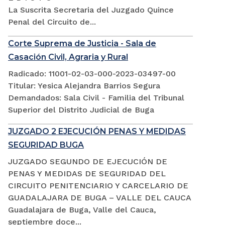
La Suscrita Secretaria del Juzgado Quince
Penal del Circuito de...
Corte Suprema de Justicia - Sala de
Casación Civil, Agraria y Rural
Radicado: 11001-02-03-000-2023-03497-00
Titular: Yesica Alejandra Barrios Segura
Demandados: Sala Civil - Familia del Tribunal
Superior del Distrito Judicial de Buga
JUZGADO 2 EJECUCIÓN PENAS Y MEDIDAS
SEGURIDAD BUGA
JUZGADO SEGUNDO DE EJECUCIÓN DE
PENAS Y MEDIDAS DE SEGURIDAD DEL
CIRCUITO PENITENCIARIO Y CARCELARIO DE
GUADALAJARA DE BUGA – VALLE DEL CAUCA
Guadalajara de Buga, Valle del Cauca,
septiembre doce...