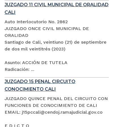
JUZGADO 11 CIVIL MUNICIPAL DE ORALIDAD
CALI
Auto Interlocutorio No. 2862
JUZGADO ONCE CIVIL MUNICIPAL DE
ORALIDAD
Santiago de Cali, veintiuno (21) de septiembre
de dos mil veintitrés (2023)
Asunto: ACCIÓN DE TUTELA
Radicación: ...
JUZGADO 15 PENAL CIRCUITO
CONOCIMIENTO CALI
JUZGADO QUINCE PENAL DEL CIRCUITO CON
FUNCIONES DE CONOCIMIENTO DE CALI
EMAIL: j15pccali@cendoj.ramajudicial.gov.co
E D I C T O