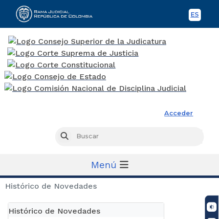
ES
Spani
Rama Judicial
Acceder
Busc
Buscar
Menú
Histórico de Novedades
Histórico de Novedades