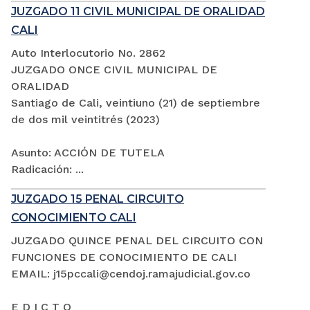
JUZGADO 11 CIVIL MUNICIPAL DE ORALIDAD
CALI
Auto Interlocutorio No. 2862
JUZGADO ONCE CIVIL MUNICIPAL DE
ORALIDAD
Santiago de Cali, veintiuno (21) de septiembre
de dos mil veintitrés (2023)
Asunto: ACCIÓN DE TUTELA
Radicación: ...
JUZGADO 15 PENAL CIRCUITO
CONOCIMIENTO CALI
JUZGADO QUINCE PENAL DEL CIRCUITO CON
FUNCIONES DE CONOCIMIENTO DE CALI
EMAIL: j15pccali@cendoj.ramajudicial.gov.co
E D I C T O