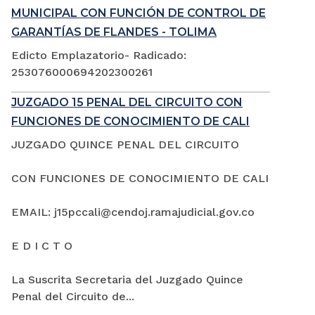
MUNICIPAL CON FUNCIÓN DE CONTROL DE
GARANTÍAS DE FLANDES - TOLIMA
Edicto Emplazatorio- Radicado:
253076000694202300261
JUZGADO 15 PENAL DEL CIRCUITO CON
FUNCIONES DE CONOCIMIENTO DE CALI
JUZGADO QUINCE PENAL DEL CIRCUITO
CON FUNCIONES DE CONOCIMIENTO DE CALI
EMAIL: j15pccali@cendoj.ramajudicial.gov.co
E D I C T O
La Suscrita Secretaria del Juzgado Quince
Penal del Circuito de...