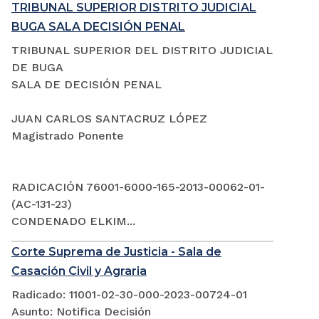
TRIBUNAL SUPERIOR DISTRITO JUDICIAL
BUGA SALA DECISIÓN PENAL
TRIBUNAL SUPERIOR DEL DISTRITO JUDICIAL
DE BUGA
SALA DE DECISIÓN PENAL
JUAN CARLOS SANTACRUZ LÓPEZ
Magistrado Ponente
RADICACIÓN 76001-6000-165-2013-00062-01-
(AC-131-23)
CONDENADO ELKIM...
Corte Suprema de Justicia - Sala de
Casación Civil y Agraria
Radicado: 11001-02-30-000-2023-00724-01
Asunto: Notifica Decisión