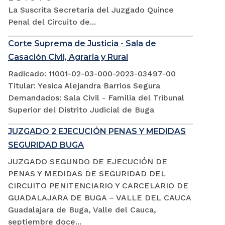
La Suscrita Secretaria del Juzgado Quince
Penal del Circuito de...
Corte Suprema de Justicia - Sala de
Casación Civil, Agraria y Rural
Radicado: 11001-02-03-000-2023-03497-00
Titular: Yesica Alejandra Barrios Segura
Demandados: Sala Civil - Familia del Tribunal
Superior del Distrito Judicial de Buga
JUZGADO 2 EJECUCIÓN PENAS Y MEDIDAS
SEGURIDAD BUGA
JUZGADO SEGUNDO DE EJECUCIÓN DE
PENAS Y MEDIDAS DE SEGURIDAD DEL
CIRCUITO PENITENCIARIO Y CARCELARIO DE
GUADALAJARA DE BUGA – VALLE DEL CAUCA
Guadalajara de Buga, Valle del Cauca,
septiembre doce...