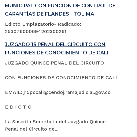
MUNICIPAL CON FUNCIÓN DE CONTROL DE
GARANTÍAS DE FLANDES - TOLIMA
Edicto Emplazatorio- Radicado:
253076000694202300261
JUZGADO 15 PENAL DEL CIRCUITO CON
FUNCIONES DE CONOCIMIENTO DE CALI
JUZGADO QUINCE PENAL DEL CIRCUITO
CON FUNCIONES DE CONOCIMIENTO DE CALI
EMAIL: j15pccali@cendoj.ramajudicial.gov.co
E D I C T O
La Suscrita Secretaria del Juzgado Quince
Penal del Circuito de...