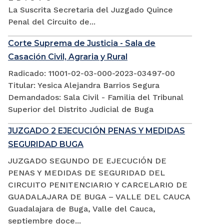
La Suscrita Secretaria del Juzgado Quince
Penal del Circuito de...
Corte Suprema de Justicia - Sala de
Casación Civil, Agraria y Rural
Radicado: 11001-02-03-000-2023-03497-00
Titular: Yesica Alejandra Barrios Segura
Demandados: Sala Civil - Familia del Tribunal
Superior del Distrito Judicial de Buga
JUZGADO 2 EJECUCIÓN PENAS Y MEDIDAS
SEGURIDAD BUGA
JUZGADO SEGUNDO DE EJECUCIÓN DE
PENAS Y MEDIDAS DE SEGURIDAD DEL
CIRCUITO PENITENCIARIO Y CARCELARIO DE
GUADALAJARA DE BUGA – VALLE DEL CAUCA
Guadalajara de Buga, Valle del Cauca,
septiembre doce...