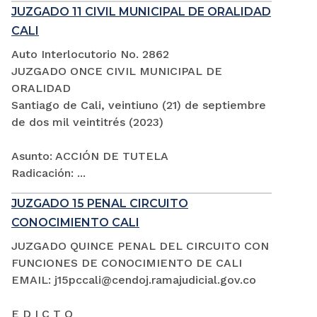
JUZGADO 11 CIVIL MUNICIPAL DE ORALIDAD
CALI
Auto Interlocutorio No. 2862
JUZGADO ONCE CIVIL MUNICIPAL DE
ORALIDAD
Santiago de Cali, veintiuno (21) de septiembre
de dos mil veintitrés (2023)
Asunto: ACCIÓN DE TUTELA
Radicación: ...
JUZGADO 15 PENAL CIRCUITO
CONOCIMIENTO CALI
JUZGADO QUINCE PENAL DEL CIRCUITO CON
FUNCIONES DE CONOCIMIENTO DE CALI
EMAIL: j15pccali@cendoj.ramajudicial.gov.co
E D I C T O