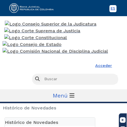
ES
Spani
Rama Judicial
Acceder
Busc
Buscar
Menú
Histórico de Novedades
Histórico de Novedades