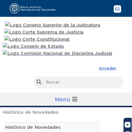
ES
Spani
Rama Judicial
Acceder
Busc
Buscar
Menú
Histórico de Novedades
Histórico de Novedades