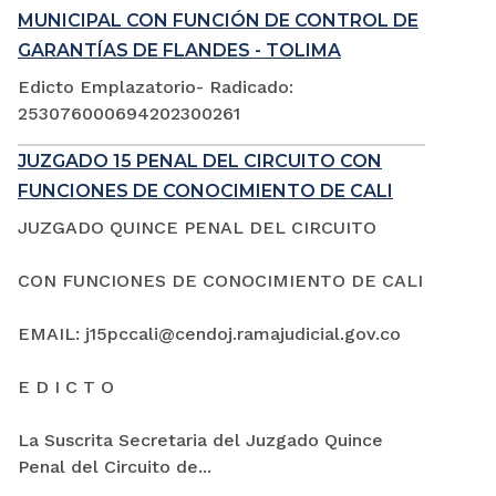
MUNICIPAL CON FUNCIÓN DE CONTROL DE
GARANTÍAS DE FLANDES - TOLIMA
Edicto Emplazatorio- Radicado:
253076000694202300261
JUZGADO 15 PENAL DEL CIRCUITO CON
FUNCIONES DE CONOCIMIENTO DE CALI
JUZGADO QUINCE PENAL DEL CIRCUITO
CON FUNCIONES DE CONOCIMIENTO DE CALI
EMAIL: j15pccali@cendoj.ramajudicial.gov.co
E D I C T O
La Suscrita Secretaria del Juzgado Quince
Penal del Circuito de...