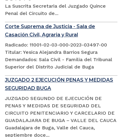
La Suscrita Secretaria del Juzgado Quince
Penal del Circuito de...
Corte Suprema de Justicia - Sala de
Casación Civil, Agraria y Rural
Radicado: 11001-02-03-000-2023-03497-00
Titular: Yesica Alejandra Barrios Segura
Demandados: Sala Civil - Familia del Tribunal
Superior del Distrito Judicial de Buga
JUZGADO 2 EJECUCIÓN PENAS Y MEDIDAS
SEGURIDAD BUGA
JUZGADO SEGUNDO DE EJECUCIÓN DE
PENAS Y MEDIDAS DE SEGURIDAD DEL
CIRCUITO PENITENCIARIO Y CARCELARIO DE
GUADALAJARA DE BUGA – VALLE DEL CAUCA
Guadalajara de Buga, Valle del Cauca,
septiembre doce...