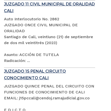
JUZGADO 11 CIVIL MUNICIPAL DE ORALIDAD
CALI
Auto Interlocutorio No. 2862
JUZGADO ONCE CIVIL MUNICIPAL DE
ORALIDAD
Santiago de Cali, veintiuno (21) de septiembre
de dos mil veintitrés (2023)
Asunto: ACCIÓN DE TUTELA
Radicación: ...
JUZGADO 15 PENAL CIRCUITO
CONOCIMIENTO CALI
JUZGADO QUINCE PENAL DEL CIRCUITO CON
FUNCIONES DE CONOCIMIENTO DE CALI
EMAIL: j15pccali@cendoj.ramajudicial.gov.co
E D I C T O