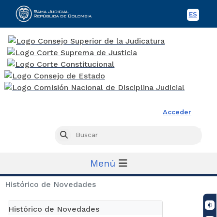
ES
Spani
Rama Judicial
Acceder
Busc
Buscar
Menú
Histórico de Novedades
Histórico de Novedades