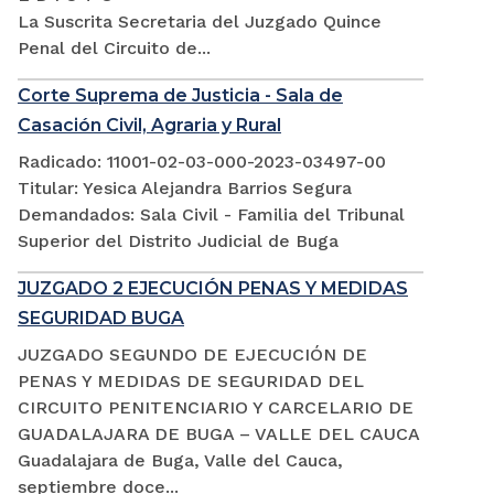
La Suscrita Secretaria del Juzgado Quince
Penal del Circuito de...
Corte Suprema de Justicia - Sala de
Casación Civil, Agraria y Rural
Radicado: 11001-02-03-000-2023-03497-00
Titular: Yesica Alejandra Barrios Segura
Demandados: Sala Civil - Familia del Tribunal
Superior del Distrito Judicial de Buga
JUZGADO 2 EJECUCIÓN PENAS Y MEDIDAS
SEGURIDAD BUGA
JUZGADO SEGUNDO DE EJECUCIÓN DE
PENAS Y MEDIDAS DE SEGURIDAD DEL
CIRCUITO PENITENCIARIO Y CARCELARIO DE
GUADALAJARA DE BUGA – VALLE DEL CAUCA
Guadalajara de Buga, Valle del Cauca,
septiembre doce...