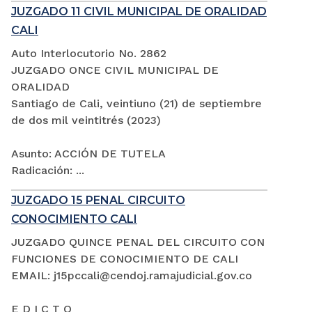
JUZGADO 11 CIVIL MUNICIPAL DE ORALIDAD
CALI
Auto Interlocutorio No. 2862
JUZGADO ONCE CIVIL MUNICIPAL DE
ORALIDAD
Santiago de Cali, veintiuno (21) de septiembre
de dos mil veintitrés (2023)
Asunto: ACCIÓN DE TUTELA
Radicación: ...
JUZGADO 15 PENAL CIRCUITO
CONOCIMIENTO CALI
JUZGADO QUINCE PENAL DEL CIRCUITO CON
FUNCIONES DE CONOCIMIENTO DE CALI
EMAIL: j15pccali@cendoj.ramajudicial.gov.co
E D I C T O