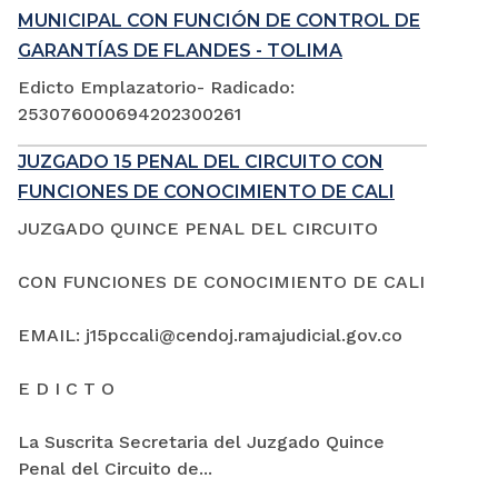
MUNICIPAL CON FUNCIÓN DE CONTROL DE
GARANTÍAS DE FLANDES - TOLIMA
Edicto Emplazatorio- Radicado:
253076000694202300261
JUZGADO 15 PENAL DEL CIRCUITO CON
FUNCIONES DE CONOCIMIENTO DE CALI
JUZGADO QUINCE PENAL DEL CIRCUITO
CON FUNCIONES DE CONOCIMIENTO DE CALI
EMAIL: j15pccali@cendoj.ramajudicial.gov.co
E D I C T O
La Suscrita Secretaria del Juzgado Quince
Penal del Circuito de...