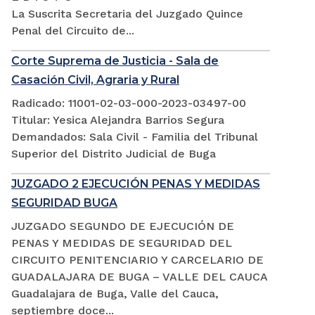
La Suscrita Secretaria del Juzgado Quince
Penal del Circuito de...
Corte Suprema de Justicia - Sala de
Casación Civil, Agraria y Rural
Radicado: 11001-02-03-000-2023-03497-00
Titular: Yesica Alejandra Barrios Segura
Demandados: Sala Civil - Familia del Tribunal
Superior del Distrito Judicial de Buga
JUZGADO 2 EJECUCIÓN PENAS Y MEDIDAS
SEGURIDAD BUGA
JUZGADO SEGUNDO DE EJECUCIÓN DE
PENAS Y MEDIDAS DE SEGURIDAD DEL
CIRCUITO PENITENCIARIO Y CARCELARIO DE
GUADALAJARA DE BUGA – VALLE DEL CAUCA
Guadalajara de Buga, Valle del Cauca,
septiembre doce...