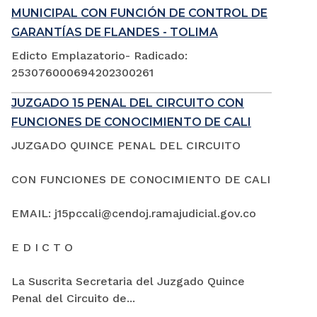
MUNICIPAL CON FUNCIÓN DE CONTROL DE
GARANTÍAS DE FLANDES - TOLIMA
Edicto Emplazatorio- Radicado:
253076000694202300261
JUZGADO 15 PENAL DEL CIRCUITO CON
FUNCIONES DE CONOCIMIENTO DE CALI
JUZGADO QUINCE PENAL DEL CIRCUITO
CON FUNCIONES DE CONOCIMIENTO DE CALI
EMAIL: j15pccali@cendoj.ramajudicial.gov.co
E D I C T O
La Suscrita Secretaria del Juzgado Quince
Penal del Circuito de...