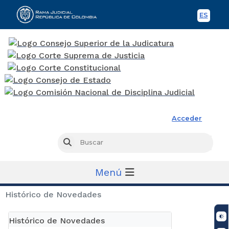
ES
Spani
Rama Judicial
Acceder
Busc
Buscar
Menú
Histórico de Novedades
Histórico de Novedades