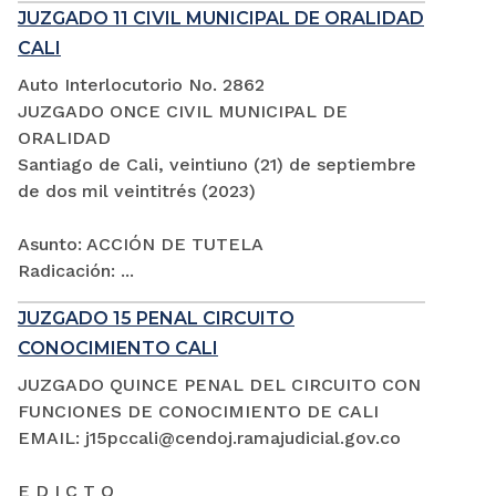
JUZGADO 11 CIVIL MUNICIPAL DE ORALIDAD
CALI
Auto Interlocutorio No. 2862
JUZGADO ONCE CIVIL MUNICIPAL DE
ORALIDAD
Santiago de Cali, veintiuno (21) de septiembre
de dos mil veintitrés (2023)
Asunto: ACCIÓN DE TUTELA
Radicación: ...
JUZGADO 15 PENAL CIRCUITO
CONOCIMIENTO CALI
JUZGADO QUINCE PENAL DEL CIRCUITO CON
FUNCIONES DE CONOCIMIENTO DE CALI
EMAIL: j15pccali@cendoj.ramajudicial.gov.co
E D I C T O