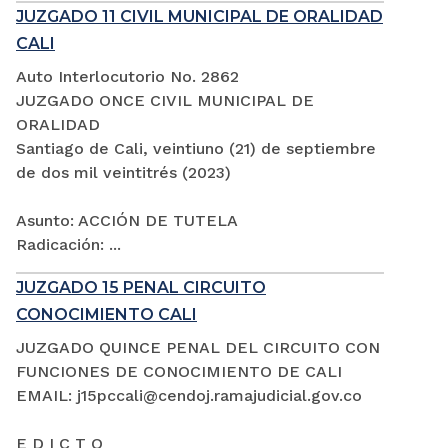
JUZGADO 11 CIVIL MUNICIPAL DE ORALIDAD
CALI
Auto Interlocutorio No. 2862
JUZGADO ONCE CIVIL MUNICIPAL DE
ORALIDAD
Santiago de Cali, veintiuno (21) de septiembre
de dos mil veintitrés (2023)
Asunto: ACCIÓN DE TUTELA
Radicación: ...
JUZGADO 15 PENAL CIRCUITO
CONOCIMIENTO CALI
JUZGADO QUINCE PENAL DEL CIRCUITO CON
FUNCIONES DE CONOCIMIENTO DE CALI
EMAIL: j15pccali@cendoj.ramajudicial.gov.co
E D I C T O