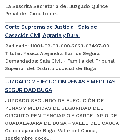
La Suscrita Secretaria del Juzgado Quince
Penal del Circuito de...
Corte Suprema de Justicia - Sala de
Casación Civil, Agraria y Rural
Radicado: 11001-02-03-000-2023-03497-00
Titular: Yesica Alejandra Barrios Segura
Demandados: Sala Civil - Familia del Tribunal
Superior del Distrito Judicial de Buga
JUZGADO 2 EJECUCIÓN PENAS Y MEDIDAS
SEGURIDAD BUGA
JUZGADO SEGUNDO DE EJECUCIÓN DE
PENAS Y MEDIDAS DE SEGURIDAD DEL
CIRCUITO PENITENCIARIO Y CARCELARIO DE
GUADALAJARA DE BUGA – VALLE DEL CAUCA
Guadalajara de Buga, Valle del Cauca,
septiembre doce...