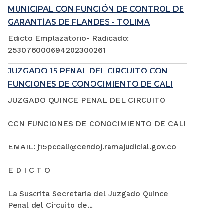
MUNICIPAL CON FUNCIÓN DE CONTROL DE
GARANTÍAS DE FLANDES - TOLIMA
Edicto Emplazatorio- Radicado:
253076000694202300261
JUZGADO 15 PENAL DEL CIRCUITO CON
FUNCIONES DE CONOCIMIENTO DE CALI
JUZGADO QUINCE PENAL DEL CIRCUITO
CON FUNCIONES DE CONOCIMIENTO DE CALI
EMAIL: j15pccali@cendoj.ramajudicial.gov.co
E D I C T O
La Suscrita Secretaria del Juzgado Quince
Penal del Circuito de...