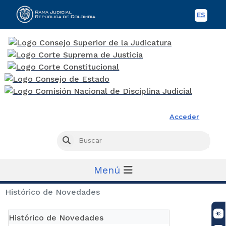
ES
Spani
Rama Judicial
Acceder
Busc
Buscar
Menú
Histórico de Novedades
Histórico de Novedades