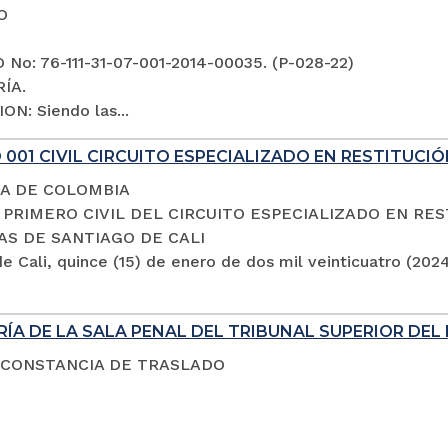
O
No: 76-111-31-07-001-2014-00035. (P-028-22)
ÍA.
ON: Siendo las...
001 CIVIL CIRCUITO ESPECIALIZADO EN RESTITUCIÓ
A DE COLOMBIA
PRIMERO CIVIL DEL CIRCUITO ESPECIALIZADO EN RES
AS DE SANTIAGO DE CALI
e Cali, quince (15) de enero de dos mil veinticuatro (202
ÍA DE LA SALA PENAL DEL TRIBUNAL SUPERIOR DEL 
 CONSTANCIA DE TRASLADO