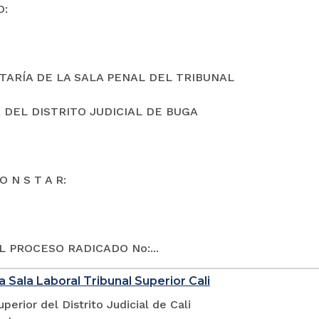
O:
TARÍA DE LA SALA PENAL DEL TRIBUNAL
 DEL DISTRITO JUDICIAL DE BUGA
O N S T A R:
L PROCESO RADICADO No:...
a Sala Laboral Tribunal Superior Cali
uperior del Distrito Judicial de Cali