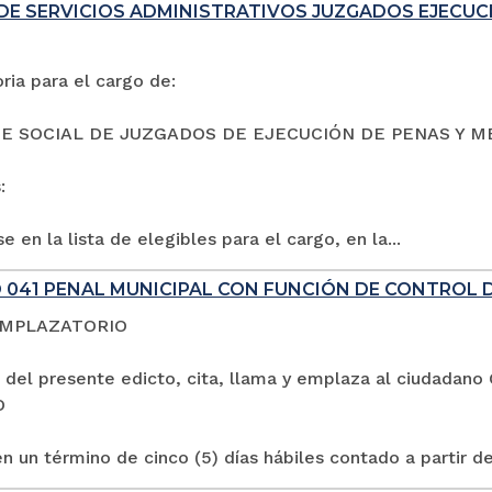
DE SERVICIOS ADMINISTRATIVOS JUZGADOS EJECUC
ia para el cargo de:
E SOCIAL DE JUZGADOS DE EJECUCIÓN DE PENAS Y M
:
e en la lista de elegibles para el cargo, en la...
 041 PENAL MUNICIPAL CON FUNCIÓN DE CONTROL 
EMPLAZATORIO
 del presente edicto, cita, llama y emplaza al ciuda
O
n un término de cinco (5) días hábiles contado a partir de 