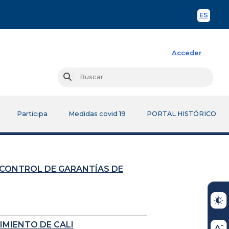
ES
Spani
Acceder
Busc
Buscar
Participa
Medidas covid 19
PORTAL HISTÓRICO
 CONTROL DE GARANTÍAS DE
IMIENTO DE CALI