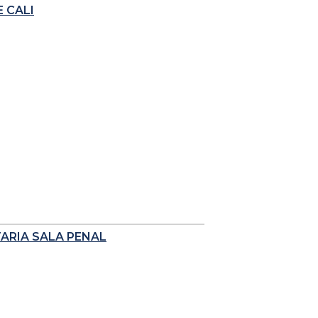
 CALI
TARIA SALA PENAL