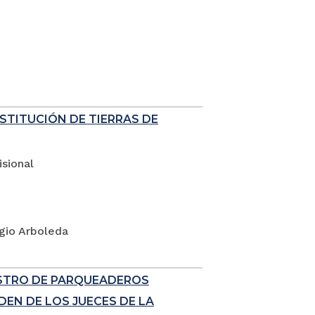
ESTITUCIÓN DE TIERRAS DE
sional
rgio Arboleda
ISTRO DE PARQUEADEROS
EN DE LOS JUECES DE LA