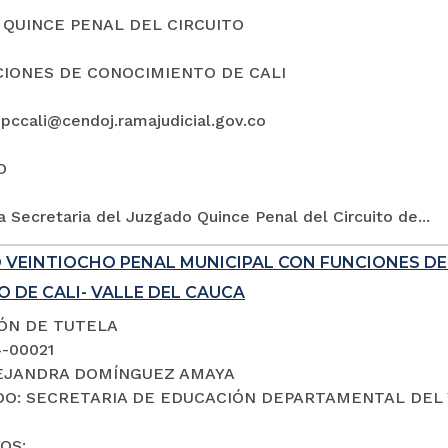
QUINCE PENAL DEL CIRCUITO
IONES DE CONOCIMIENTO DE CALI
5pccali@cendoj.ramajudicial.gov.co
O
a Secretaria del Juzgado Quince Penal del Circuito de...
 VEINTIOCHO PENAL MUNICIPAL CON FUNCIONES D
 DE CALI- VALLE DEL CAUCA
IÓN DE TUTELA
4-00021
LEJANDRA DOMÍNGUEZ AMAYA
O: SECRETARIA DE EDUCACIÓN DEPARTAMENTAL DEL 
OS: