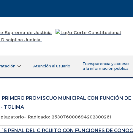
Transparencia y acceso
ratación
Atención al usuario
a la información pública
 PRIMERO PROMISCUO MUNICIPAL CON FUNCIÓN DE
 - TOLIMA
plazatorio- Radicado: 253076000694202300261
 15 PENAL DEL CIRCUITO CON FUNCIONES DE CONOC