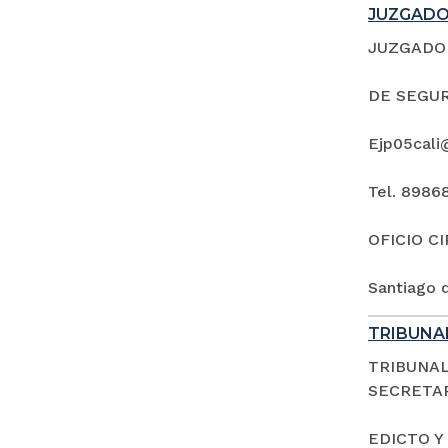
JUZGADO 
JUZGADO 
DE SEGUR
Ejp05cali
Tel. 8986
OFICIO C
Santiago d
TRIBUNAL
TRIBUNAL
SECRETAR
EDICTO Y