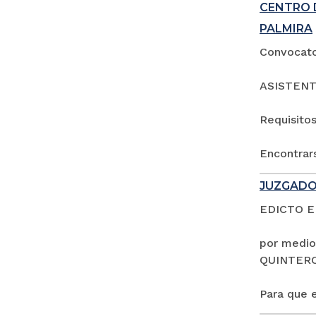
CENTRO 
PALMIRA
Convocator
ASISTENT
Requisitos
Encontrars
JUZGADO
EDICTO 
por medio
QUINTER
Para que e