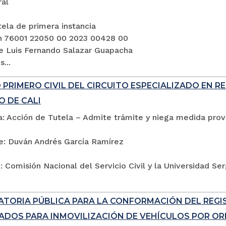
ral
ela de primera instancia
n 76001 22050 00 2023 00428 00
e Luis Fernando Salazar Guapacha
...
PRIMERO CIVIL DEL CIRCUITO ESPECIALIZADO EN R
O DE CALI
: Acción de Tutela – Admite trámite y niega medida provi
e: Duván Andrés García Ramírez
 Comisión Nacional del Servicio Civil y la Universidad Se
TORIA PÚBLICA PARA LA CONFORMACIÓN DEL REG
ADOS PARA INMOVILIZACIÓN DE VEHÍCULOS POR ORD