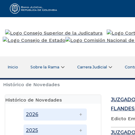
Rama Judicial
Inicio
Sobre la Rama
Carrera Judicial
Cont
Histórico de Novedades
JUZGADO
Histórico de Novedades
FLANDES
2026
Edicto Em
2025
JUZGADO