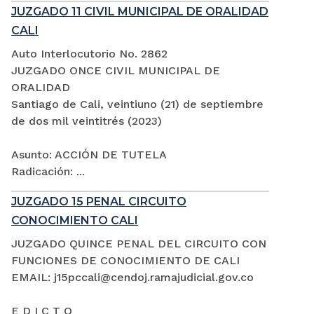
JUZGADO 11 CIVIL MUNICIPAL DE ORALIDAD
CALI
Auto Interlocutorio No. 2862
JUZGADO ONCE CIVIL MUNICIPAL DE
ORALIDAD
Santiago de Cali, veintiuno (21) de septiembre
de dos mil veintitrés (2023)
Asunto: ACCIÓN DE TUTELA
Radicación: ...
JUZGADO 15 PENAL CIRCUITO
CONOCIMIENTO CALI
JUZGADO QUINCE PENAL DEL CIRCUITO CON
FUNCIONES DE CONOCIMIENTO DE CALI
EMAIL: j15pccali@cendoj.ramajudicial.gov.co
E D I C T O