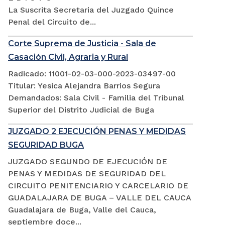
La Suscrita Secretaria del Juzgado Quince
Penal del Circuito de...
Corte Suprema de Justicia - Sala de
Casación Civil, Agraria y Rural
Radicado: 11001-02-03-000-2023-03497-00
Titular: Yesica Alejandra Barrios Segura
Demandados: Sala Civil - Familia del Tribunal
Superior del Distrito Judicial de Buga
JUZGADO 2 EJECUCIÓN PENAS Y MEDIDAS
SEGURIDAD BUGA
JUZGADO SEGUNDO DE EJECUCIÓN DE
PENAS Y MEDIDAS DE SEGURIDAD DEL
CIRCUITO PENITENCIARIO Y CARCELARIO DE
GUADALAJARA DE BUGA – VALLE DEL CAUCA
Guadalajara de Buga, Valle del Cauca,
septiembre doce...