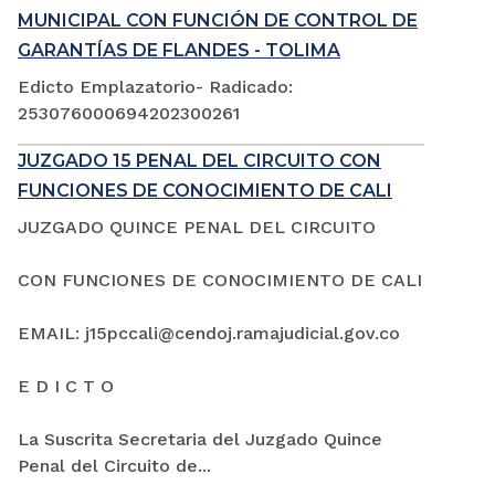
MUNICIPAL CON FUNCIÓN DE CONTROL DE
GARANTÍAS DE FLANDES - TOLIMA
Edicto Emplazatorio- Radicado:
253076000694202300261
JUZGADO 15 PENAL DEL CIRCUITO CON
FUNCIONES DE CONOCIMIENTO DE CALI
JUZGADO QUINCE PENAL DEL CIRCUITO
CON FUNCIONES DE CONOCIMIENTO DE CALI
EMAIL: j15pccali@cendoj.ramajudicial.gov.co
E D I C T O
La Suscrita Secretaria del Juzgado Quince
Penal del Circuito de...