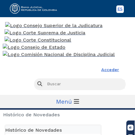
ES
Spani
Rama Judicial
Acceder
Busc
Buscar
Menú
Histórico de Novedades
Histórico de Novedades