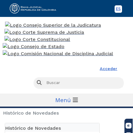
ES
Spani
Rama Judicial
Acceder
Busc
Buscar
Menú
Histórico de Novedades
Histórico de Novedades