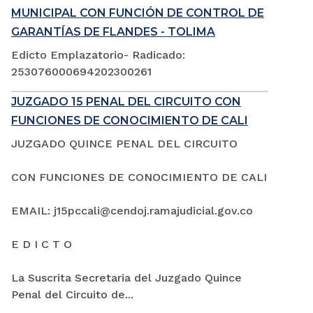
MUNICIPAL CON FUNCIÓN DE CONTROL DE
GARANTÍAS DE FLANDES - TOLIMA
Edicto Emplazatorio- Radicado:
253076000694202300261
JUZGADO 15 PENAL DEL CIRCUITO CON
FUNCIONES DE CONOCIMIENTO DE CALI
JUZGADO QUINCE PENAL DEL CIRCUITO
CON FUNCIONES DE CONOCIMIENTO DE CALI
EMAIL: j15pccali@cendoj.ramajudicial.gov.co
E D I C T O
La Suscrita Secretaria del Juzgado Quince
Penal del Circuito de...