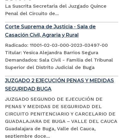
La Suscrita Secretaria del Juzgado Quince
Penal del Circuito de...
Corte Suprema de Justicia - Sala de
Casación Civil, Agraria y Rural
Radicado: 11001-02-03-000-2023-03497-00
Titular: Yesica Alejandra Barrios Segura
Demandados: Sala Civil - Familia del Tribunal
Superior del Distrito Judicial de Buga
JUZGADO 2 EJECUCIÓN PENAS Y MEDIDAS
SEGURIDAD BUGA
JUZGADO SEGUNDO DE EJECUCIÓN DE
PENAS Y MEDIDAS DE SEGURIDAD DEL
CIRCUITO PENITENCIARIO Y CARCELARIO DE
GUADALAJARA DE BUGA – VALLE DEL CAUCA
Guadalajara de Buga, Valle del Cauca,
septiembre doce...