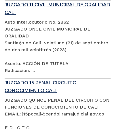
JUZGADO 11 CIVIL MUNICIPAL DE ORALIDAD
CALI
Auto Interlocutorio No. 2862
JUZGADO ONCE CIVIL MUNICIPAL DE
ORALIDAD
Santiago de Cali, veintiuno (21) de septiembre
de dos mil veintitrés (2023)
Asunto: ACCIÓN DE TUTELA
Radicación: ...
JUZGADO 15 PENAL CIRCUITO
CONOCIMIENTO CALI
JUZGADO QUINCE PENAL DEL CIRCUITO CON
FUNCIONES DE CONOCIMIENTO DE CALI
EMAIL: j15pccali@cendoj.ramajudicial.gov.co
E D I C T O