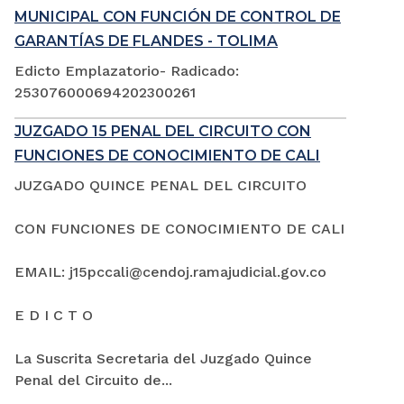
MUNICIPAL CON FUNCIÓN DE CONTROL DE
GARANTÍAS DE FLANDES - TOLIMA
Edicto Emplazatorio- Radicado:
253076000694202300261
JUZGADO 15 PENAL DEL CIRCUITO CON
FUNCIONES DE CONOCIMIENTO DE CALI
JUZGADO QUINCE PENAL DEL CIRCUITO
CON FUNCIONES DE CONOCIMIENTO DE CALI
EMAIL: j15pccali@cendoj.ramajudicial.gov.co
E D I C T O
La Suscrita Secretaria del Juzgado Quince
Penal del Circuito de...