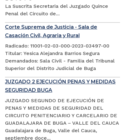
La Suscrita Secretaria del Juzgado Quince
Penal del Circuito de...
Corte Suprema de Justicia - Sala de
Casación Civil, Agraria y Rural
Radicado: 11001-02-03-000-2023-03497-00
Titular: Yesica Alejandra Barrios Segura
Demandados: Sala Civil - Familia del Tribunal
Superior del Distrito Judicial de Buga
JUZGADO 2 EJECUCIÓN PENAS Y MEDIDAS
SEGURIDAD BUGA
JUZGADO SEGUNDO DE EJECUCIÓN DE
PENAS Y MEDIDAS DE SEGURIDAD DEL
CIRCUITO PENITENCIARIO Y CARCELARIO DE
GUADALAJARA DE BUGA – VALLE DEL CAUCA
Guadalajara de Buga, Valle del Cauca,
septiembre doce...