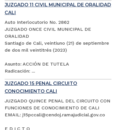
JUZGADO 11 CIVIL MUNICIPAL DE ORALIDAD
CALI
Auto Interlocutorio No. 2862
JUZGADO ONCE CIVIL MUNICIPAL DE
ORALIDAD
Santiago de Cali, veintiuno (21) de septiembre
de dos mil veintitrés (2023)
Asunto: ACCIÓN DE TUTELA
Radicación: ...
JUZGADO 15 PENAL CIRCUITO
CONOCIMIENTO CALI
JUZGADO QUINCE PENAL DEL CIRCUITO CON
FUNCIONES DE CONOCIMIENTO DE CALI
EMAIL: j15pccali@cendoj.ramajudicial.gov.co
E D I C T O