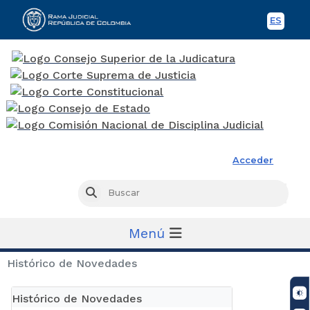
ES
Spani
Rama Judicial
Acceder
Busc
Buscar
Menú
Histórico de Novedades
Histórico de Novedades