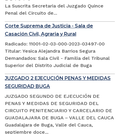
La Suscrita Secretaria del Juzgado Quince
Penal del Circuito de...
Corte Suprema de Justicia - Sala de
Casación Civil, Agraria y Rural
Radicado: 11001-02-03-000-2023-03497-00
Titular: Yesica Alejandra Barrios Segura
Demandados: Sala Civil - Familia del Tribunal
Superior del Distrito Judicial de Buga
JUZGADO 2 EJECUCIÓN PENAS Y MEDIDAS
SEGURIDAD BUGA
JUZGADO SEGUNDO DE EJECUCIÓN DE
PENAS Y MEDIDAS DE SEGURIDAD DEL
CIRCUITO PENITENCIARIO Y CARCELARIO DE
GUADALAJARA DE BUGA – VALLE DEL CAUCA
Guadalajara de Buga, Valle del Cauca,
septiembre doce...