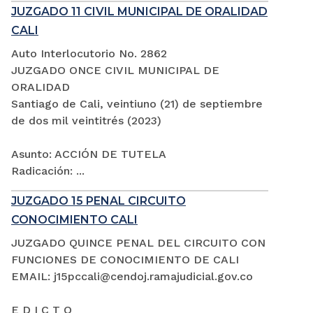
JUZGADO 11 CIVIL MUNICIPAL DE ORALIDAD
CALI
Auto Interlocutorio No. 2862
JUZGADO ONCE CIVIL MUNICIPAL DE
ORALIDAD
Santiago de Cali, veintiuno (21) de septiembre
de dos mil veintitrés (2023)
Asunto: ACCIÓN DE TUTELA
Radicación: ...
JUZGADO 15 PENAL CIRCUITO
CONOCIMIENTO CALI
JUZGADO QUINCE PENAL DEL CIRCUITO CON
FUNCIONES DE CONOCIMIENTO DE CALI
EMAIL: j15pccali@cendoj.ramajudicial.gov.co
E D I C T O