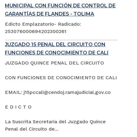
MUNICIPAL CON FUNCIÓN DE CONTROL DE
GARANTÍAS DE FLANDES - TOLIMA
Edicto Emplazatorio- Radicado:
253076000694202300261
JUZGADO 15 PENAL DEL CIRCUITO CON
FUNCIONES DE CONOCIMIENTO DE CALI
JUZGADO QUINCE PENAL DEL CIRCUITO
CON FUNCIONES DE CONOCIMIENTO DE CALI
EMAIL: j15pccali@cendoj.ramajudicial.gov.co
E D I C T O
La Suscrita Secretaria del Juzgado Quince
Penal del Circuito de...