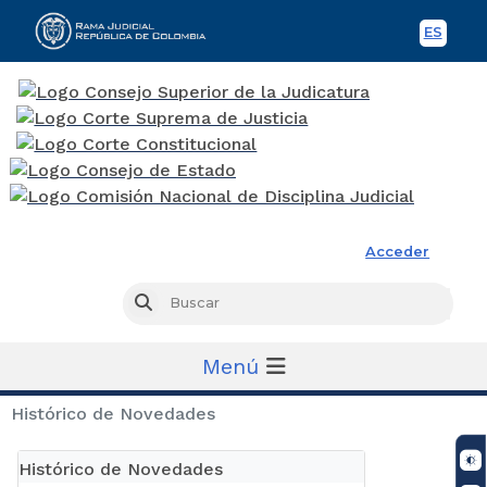
ES
Spani
Rama Judicial
Acceder
Busc
Buscar
Menú
Histórico de Novedades
Histórico de Novedades