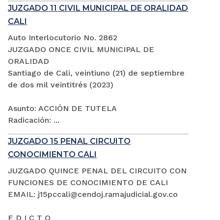
JUZGADO 11 CIVIL MUNICIPAL DE ORALIDAD
CALI
Auto Interlocutorio No. 2862
JUZGADO ONCE CIVIL MUNICIPAL DE
ORALIDAD
Santiago de Cali, veintiuno (21) de septiembre
de dos mil veintitrés (2023)
Asunto: ACCIÓN DE TUTELA
Radicación: ...
JUZGADO 15 PENAL CIRCUITO
CONOCIMIENTO CALI
JUZGADO QUINCE PENAL DEL CIRCUITO CON
FUNCIONES DE CONOCIMIENTO DE CALI
EMAIL: j15pccali@cendoj.ramajudicial.gov.co
E D I C T O