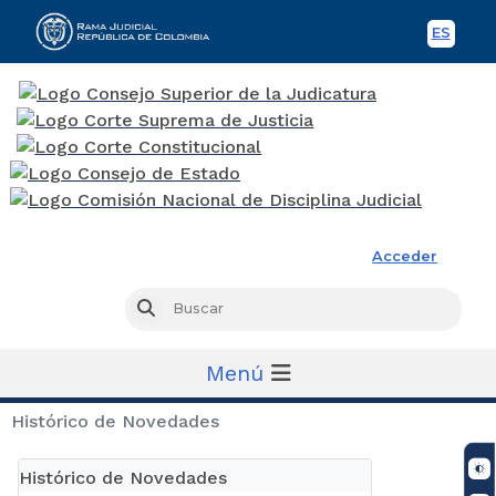
ES
Spani
Rama Judicial
Acceder
Busc
Buscar
Menú
Histórico de Novedades
Histórico de Novedades