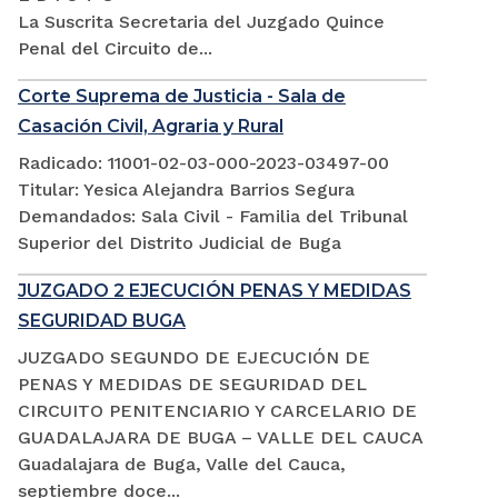
La Suscrita Secretaria del Juzgado Quince
Penal del Circuito de...
Corte Suprema de Justicia - Sala de
Casación Civil, Agraria y Rural
Radicado: 11001-02-03-000-2023-03497-00
Titular: Yesica Alejandra Barrios Segura
Demandados: Sala Civil - Familia del Tribunal
Superior del Distrito Judicial de Buga
JUZGADO 2 EJECUCIÓN PENAS Y MEDIDAS
SEGURIDAD BUGA
JUZGADO SEGUNDO DE EJECUCIÓN DE
PENAS Y MEDIDAS DE SEGURIDAD DEL
CIRCUITO PENITENCIARIO Y CARCELARIO DE
GUADALAJARA DE BUGA – VALLE DEL CAUCA
Guadalajara de Buga, Valle del Cauca,
septiembre doce...