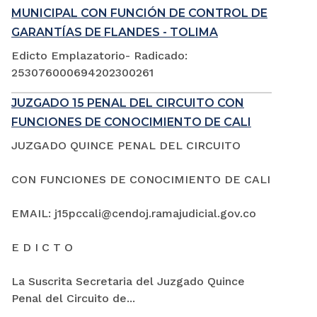
MUNICIPAL CON FUNCIÓN DE CONTROL DE
GARANTÍAS DE FLANDES - TOLIMA
Edicto Emplazatorio- Radicado:
253076000694202300261
JUZGADO 15 PENAL DEL CIRCUITO CON
FUNCIONES DE CONOCIMIENTO DE CALI
JUZGADO QUINCE PENAL DEL CIRCUITO
CON FUNCIONES DE CONOCIMIENTO DE CALI
EMAIL: j15pccali@cendoj.ramajudicial.gov.co
E D I C T O
La Suscrita Secretaria del Juzgado Quince
Penal del Circuito de...